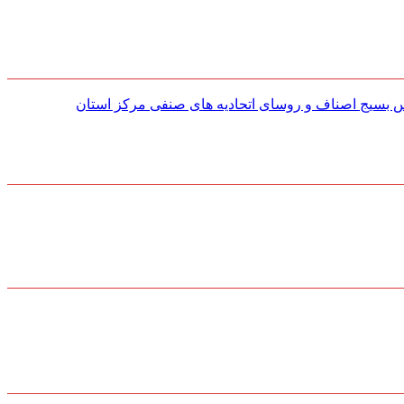
س بسیج اصناف و روسای اتحادیه های صنفی مركز استان