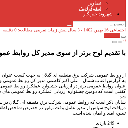
تصاویر
اینفوگرافیک
شهروند خبرنگار
اجتماعی
16 بهمن 1402 - 3 سال پیش
زمان تقریبی مطالعه: 0 دقیقه
کپی شد!
0
با تقدیم لوح برتر از سوی مدیر کل روابط ع
از روابط عمومی شرکت برق منطقه ای گیلان به جهت کسب عنوان برت
به گزارش آفتاب شمال : علی اکبر کاظمی مدیر کل روابط عمومی وزا
عنوان روابط عمومی برتر در ارزیابی جشنواره عملکرد روابط عمومی های صنعت آب و
گفتنی است که دومین جشنواره ارزیابی عملکرد روابط عمومی های صنع
شد.
شایان ذکر است که روابط عمومی شرکت برق منطقه ای گیلان در سال 
دریافت لوح سپاس از مدیر عامل وقت توانیر در خصوص شاخص اطلاع 
تبیین، امید و ایمان شده است.
249 بازدید