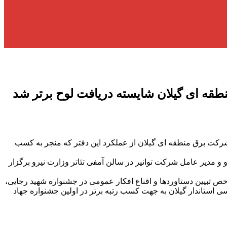
طقه ای گیلان شایسته دریافت لوح برتر شد
شرکت برق منطقه ای گیلان از عملکرد این دفتر که منجر به کسب
مدیر عامل شرکت توانیر در سالن آمفی تئاتر وزارت نیرو برگزار
 تبیین دستاوردها و اقناع افکار عمومی در جشنواره شهید رجایی،
ستاندار گیلان به جهت کسب رتبه برتر در اولین جشنواره جهاد