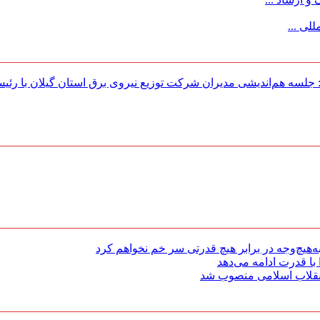
لی ...
لسه هم‌اندیشی مدیران شركت توزیع نیروی برق استان گیلان با رئی
هیچ‌وجه در برابر هیچ قدرتی سر خم نخواهم کرد
با قدرت ادامه می‌دهد
 انقلاب اسلامی منصوب شد