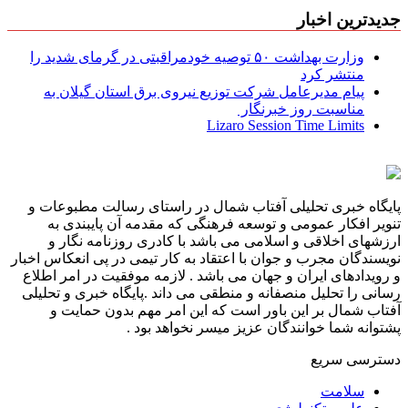
جدیدترین اخبار
وزارت بهداشت ۵۰ توصیه خودمراقبتی در گرمای شدید را
منتشر کرد
پیام مدیرعامل شركت توزیع نیروی برق استان گیلان به
مناسبت روز خبرنگار ‌
Lizaro Session Time Limits
پایگاه خبری تحلیلی آفتاب شمال در راستای رسالت مطبوعات و
تنویر افکار عمومی و توسعه فرهنگی که مقدمه آن پایبندی به
ارزشهای اخلاقی و اسلامی می باشد با کادری روزنامه نگار و
نویسندگان مجرب و جوان با اعتقاد به کار تیمی در پی انعکاس اخبار
و رویدادهای ایران و جهان می باشد . لازمه موفقیت در امر اطلاع
رسانی را تحلیل منصفانه و منطقی می داند .پایگاه خبری و تحلیلی
آفتاب شمال بر این باور است که این امر مهم بدون حمایت و
پشتوانه شما خوانندگان عزیز میسر نخواهد بود .
دسترسی سریع
سلامت