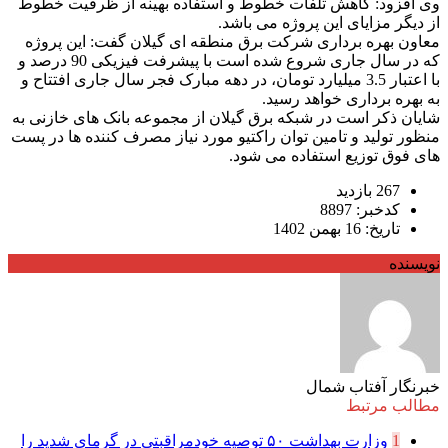
وی افزود: کاهش تلفات خطوط و استفاده بهینه از ظرفیت خطوط
از دیگر مزایای این پروژه می باشد.
معاون بهره برداری شرکت برق منطقه ای گیلان گفت: این پروژه
که در سال جاری شروع شده است با پیشرفت فیزیکی 90 درصد و
با اعتبار 3.5 میلیارد تومان، در دهه مبارک فجر سال جاری افتتاح و
به بهره برداری خواهد رسید.
شایان ذکر است در شبکه برق گیلان از مجموعه بانک های خازنی به
منظور تولید و تامین توان راکتیو مورد نیاز مصرف کننده ها در پست
های فوق توزیع استفاده می شود.
267 بازدید
کدخبر: 8897
تاریخ: 16 بهمن 1402
نویسنده
خبرنگار آفتاب شمال
مطالب مرتبط
1
وزارت بهداشت ۵۰ توصیه خودمراقبتی در گرمای شدید را