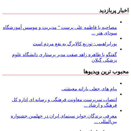
اخبار پربازدید
مصاحبه با فاطمه علی پرست ” مدیریت و موسس آموزشگاه
سودای هنر ...
پورابراهیمی: توزیع کالابرگ به نفع مردم است
گفتگو با طاهره زاهد صفت مدیر پرستاری دانشگاه علوم
پزشکی گیلان
محبوب ترین ویدیوها
پیام های جعلی یارانه معیشتی
انتصاب سرپرست معاونت فرهنگی و رسانه ای اداره کل
فرهنگ و ارشاد ...
معرفی برندگان جوایز سینمای ایران در چهلمین جشنواره
بین‌المللی ...