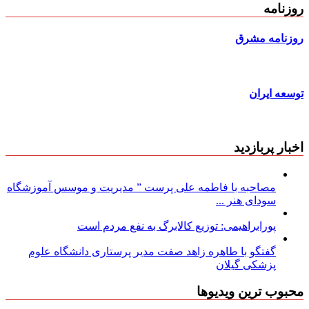
روزنامه
روزنامه مشرق
توسعه ایران
اخبار پربازدید
مصاحبه با فاطمه علی پرست ” مدیریت و موسس آموزشگاه
سودای هنر ...
پورابراهیمی: توزیع کالابرگ به نفع مردم است
گفتگو با طاهره زاهد صفت مدیر پرستاری دانشگاه علوم
پزشکی گیلان
محبوب ترین ویدیوها