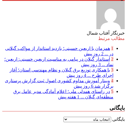
خبرنگار آفتاب شمال
مطالب مرتبط
1
همزمان با اربعین حسینی؛ بازدید استاندار از مواکب گیلانی
در ...
2 روز پیش
2
استاندار گیلان در پیامی به مناسبت اربعین حسینی: اربعین؛
نماد ...
3 روز پیش
3
با همکاری توزیع برق گیلان و نظام مهندسی استان؛ آغاز
اجرای طرح ...
4 روز پیش
4
وبینار آموزش مداوم کشوری اصول ثبت گزارش پرستاری
برگزار شد
6 روز پیش
5
در راستای همدلی ملی؛ اعلام آمادگی مدیر عامل برق
منطقه‌ای گیلان ...
1 هفته پیش
بایگانی
بایگانی