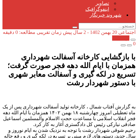
تصاویر
اینفوگرافیک
شهروند خبرنگار
اجتماعی
20 بهمن 1402 - 2 سال پیش
زمان تقریبی مطالعه: 0 دقیقه
کپی شد!
0
با بازگشایی کارخانه آسفالت شهرداری
همزمان با ایام الله دهه فجر صورت گرفت؛
تسریع در لکه گیری و آسفالت معابر شهری
با دستور شهردار رشت
به گزارش آفتاب شمال ، کارخانه تولید آسفالت شهرداری پس از یک
ماه تعطیلی امروز چهارشنبه ۱۸ بهمن ۱۴۰۲ همزمان با ایام الله دهه
فجر انقلاب اسلامی با مساعدت حجت الاسلام والمسلمین اسماعیل
صادقی نیارکی رئیس کل دادگستری آغاز به کار کرد.
رحیم شوقی شهردار رشت با توجه به نزدیک شدن به ایام نوروز و
سال جدید، دستورهای لازم مبنی بر تسریع در لکه گیری و رفع چاله