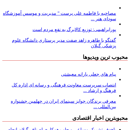
مصاحبه با فاطمه علی پرست ” مدیریت و موسس آموزشگاه
سودای هنر ...
پورابراهیمی: توزیع کالابرگ به نفع مردم است
گفتگو با طاهره زاهد صفت مدیر پرستاری دانشگاه علوم
پزشکی گیلان
محبوب ترین ویدیوها
پیام های جعلی یارانه معیشتی
انتصاب سرپرست معاونت فرهنگی و رسانه ای اداره کل
فرهنگ و ارشاد ...
معرفی برندگان جوایز سینمای ایران در چهلمین جشنواره
بین‌المللی ...
محبوبترین اخبار اقتصادی
باهدف تشریک مساعی و جلب همکاری اصناف گیلان انجام