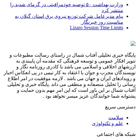
وزارت بهداشت ۵۰ توصیه خودمراقبتی در گرمای شدید را
منتشر کرد
پیام مدیرعامل شركت توزیع نیروی برق استان گیلان به
مناسبت روز خبرنگار ‌
Lizaro Session Time Limits
پایگاه خبری تحلیلی آفتاب شمال در راستای رسالت مطبوعات و
تنویر افکار عمومی و توسعه فرهنگی که مقدمه آن پایبندی به
ارزشهای اخلاقی و اسلامی می باشد با کادری روزنامه نگار و
نویسندگان مجرب و جوان با اعتقاد به کار تیمی در پی انعکاس اخبار
و رویدادهای ایران و جهان می باشد . لازمه موفقیت در امر اطلاع
رسانی را تحلیل منصفانه و منطقی می داند .پایگاه خبری و تحلیلی
آفتاب شمال بر این باور است که این امر مهم بدون حمایت و
پشتوانه شما خوانندگان عزیز میسر نخواهد بود .
دسترسی سریع
سلامت
علم و تکنولوژی
شبکه های اجتماعی