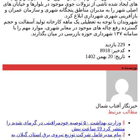
های ایجاد شده ناشی از نزولات جوی موجود در بلوارها و خیابان های
اصلی شهر را به مدیران مناطق پنجگانه شهری و سازمان عمران و
بازآفرینی شهری شهرداری ابلاغ کرد.
شهروندان با توجه به تعطیلی یک ماهه کارخانه تولید آسفالت و حجم
گسترده رفع چاله های موجود در معابر شهری، موارد مهم را با
سامانه ۱۳۷ شهرداری حوزه بازرسی در میان بگذارند.
229 بازدید
کدخبر: 8918
تاریخ: 20 بهمن 1402
نویسنده
خبرنگار آفتاب شمال
مطالب مرتبط
1
وزارت بهداشت ۵۰ توصیه خودمراقبتی در گرمای شدید را
منتشر کرد
19 ساعت پیش
2
پیام مدیرعامل شركت توزیع نیروی برق استان گیلان به