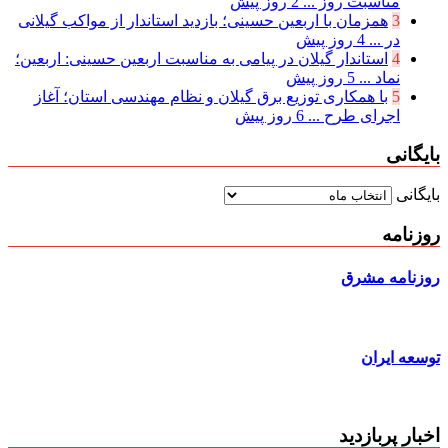
مناسبت روز ...
2 روز پیش
3
همزمان با اربعین حسینی؛ بازدید استاندار از مواکب گیلانی
در ...
4 روز پیش
4
استاندار گیلان در پیامی به مناسبت اربعین حسینی: اربعین؛
نماد ...
5 روز پیش
5
با همکاری توزیع برق گیلان و نظام مهندسی استان؛ آغاز
اجرای طرح ...
6 روز پیش
بایگانی
بایگانی
روزنامه
روزنامه مشرق
توسعه ایران
اخبار پربازدید