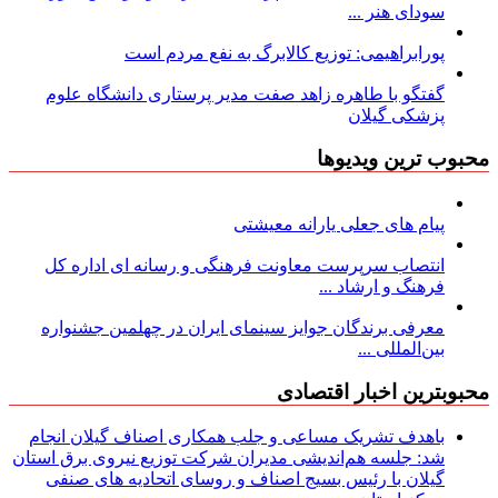
سودای هنر ...
پورابراهیمی: توزیع کالابرگ به نفع مردم است
گفتگو با طاهره زاهد صفت مدیر پرستاری دانشگاه علوم
پزشکی گیلان
محبوب ترین ویدیوها
پیام های جعلی یارانه معیشتی
انتصاب سرپرست معاونت فرهنگی و رسانه ای اداره کل
فرهنگ و ارشاد ...
معرفی برندگان جوایز سینمای ایران در چهلمین جشنواره
بین‌المللی ...
محبوبترین اخبار اقتصادی
باهدف تشریک مساعی و جلب همکاری اصناف گیلان انجام
شد: جلسه هم‌اندیشی مدیران شركت توزیع نیروی برق استان
گیلان با رئیس بسیج اصناف و روسای اتحادیه های صنفی