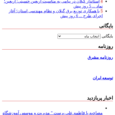
4
استاندار گیلان در پیامی به مناسبت اربعین حسینی: اربعین؛
نماد ...
5 روز پیش
5
با همکاری توزیع برق گیلان و نظام مهندسی استان؛ آغاز
اجرای طرح ...
6 روز پیش
بایگانی
بایگانی
روزنامه
روزنامه مشرق
توسعه ایران
اخبار پربازدید
مصاحبه با فاطمه علی پرست ” مدیریت و موسس آموزشگاه