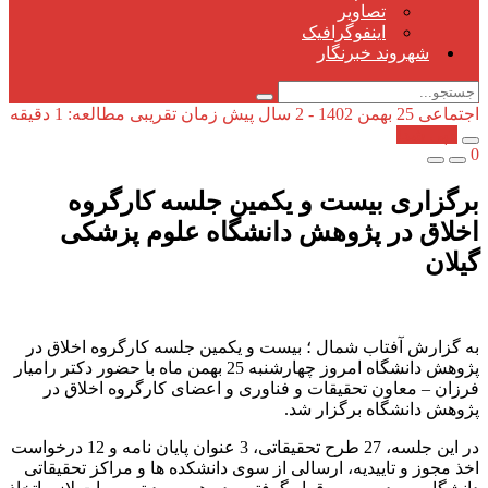
تصاویر
اینفوگرافیک
شهروند خبرنگار
اجتماعی
25 بهمن 1402 - 2 سال پیش
زمان تقریبی مطالعه: 1 دقیقه
کپی شد!
0
برگزاری بیست و یکمین جلسه کارگروه
اخلاق در پژوهش دانشگاه علوم پزشکی
گیلان
به گزارش آفتاب شمال ؛ بیست و یکمین جلسه کارگروه اخلاق در
پژوهش دانشگاه امروز چهارشنبه 25 بهمن ماه با حضور دکتر رامیار
فرزان – معاون تحقیقات و فناوری و اعضای کارگروه اخلاق در
پژوهش دانشگاه برگزار شد.
در این جلسه، 27 طرح تحقیقاتی، 3 عنوان پایان نامه و 12 درخواست
اخذ مجوز و تاییدیه، ارسالی از سوی دانشکده ها و مراکز تحقیقاتی