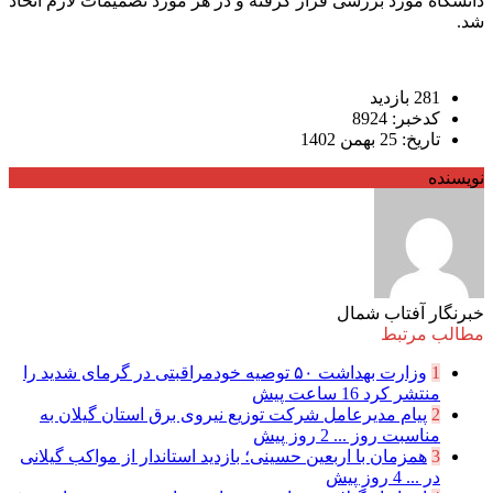
دانشگاه مورد بررسی قرار گرفته و در هر مورد تصمیمات لازم اتخاذ
شد.
281 بازدید
کدخبر: 8924
تاریخ: 25 بهمن 1402
نویسنده
خبرنگار آفتاب شمال
مطالب مرتبط
1
وزارت بهداشت ۵۰ توصیه خودمراقبتی در گرمای شدید را
منتشر کرد
16 ساعت پیش
2
پیام مدیرعامل شركت توزیع نیروی برق استان گیلان به
مناسبت روز ...
2 روز پیش
3
همزمان با اربعین حسینی؛ بازدید استاندار از مواکب گیلانی
در ...
4 روز پیش