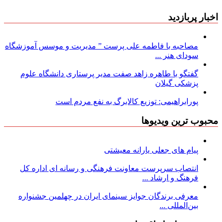
اخبار پربازدید
مصاحبه با فاطمه علی پرست ” مدیریت و موسس آموزشگاه
سودای هنر ...
گفتگو با طاهره زاهد صفت مدیر پرستاری دانشگاه علوم
پزشکی گیلان
پورابراهیمی: توزیع کالابرگ به نفع مردم است
محبوب ترین ویدیوها
پیام های جعلی یارانه معیشتی
انتصاب سرپرست معاونت فرهنگی و رسانه ای اداره کل
فرهنگ و ارشاد ...
معرفی برندگان جوایز سینمای ایران در چهلمین جشنواره
بین‌المللی ...