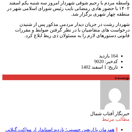
واسطه مردم با رحیم شوقی شهردار امروز سه شنبه یکم اسفند
۱۴۰۲ با حضور هادی رمضانی نایب رئیس شورای اسلامی شهر در
منطقه چهار شهری برگزار شد.
شهردار رشت در جریان دیدار مردمی مذکور پس از شنیدن
درخواست های متقاضیان با در نظر گرفتن ضوابط و مقررات
قانونی دستورهای لازم را به مسئولان ذی ربط ابلاغ کرد.
164 بازدید
کدخبر: 9020
تاریخ: 1 اسفند 1402
نویسنده
خبرنگار آفتاب شمال
مطالب مرتبط
1
همزمان با اربعین حسینی؛ بازدید استاندار از مواکب گیلانی