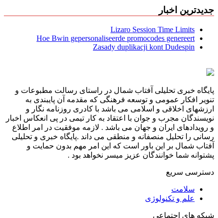
جدیدترین اخبار
Lizaro Session Time Limits
Hoe Bwin gepersonaliseerde promocodes genereert
Zasady duplikacji kont Dudespin
پایگاه خبری تحلیلی آفتاب شمال در راستای رسالت مطبوعات و
تنویر افکار عمومی و توسعه فرهنگی که مقدمه آن پایبندی به
ارزشهای اخلاقی و اسلامی می باشد با کادری روزنامه نگار و
نویسندگان مجرب و جوان با اعتقاد به کار تیمی در پی انعکاس اخبار
و رویدادهای ایران و جهان می باشد . لازمه موفقیت در امر اطلاع
رسانی را تحلیل منصفانه و منطقی می داند .پایگاه خبری و تحلیلی
آفتاب شمال بر این باور است که این امر مهم بدون حمایت و
پشتوانه شما خوانندگان عزیز میسر نخواهد بود .
دسترسی سریع
سلامت
علم و تکنولوژی
شبکه های اجتماعی