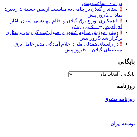
در ...
17 ساعت پیش
2
استاندار گیلان در پیامی به مناسبت اربعین حسینی: اربعین؛
نماد ...
2 روز پیش
3
با همکاری توزیع برق گیلان و نظام مهندسی استان؛ آغاز
اجرای طرح ...
3 روز پیش
4
وبینار آموزش مداوم کشوری اصول ثبت گزارش پرستاری
برگزار شد
5 روز پیش
5
در راستای همدلی ملی؛ اعلام آمادگی مدیر عامل برق
منطقه‌ای گیلان ...
6 روز پیش
بایگانی
بایگانی
روزنامه
روزنامه مشرق
توسعه ایران