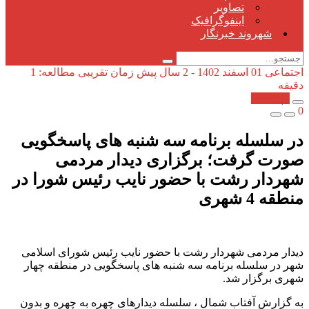
تصاویر
اینفوگرافیک
شهروند خبرنگار
اجتماعی
01 اسفند 1402 - 2 سال پیش
زمان تقریبی مطالعه: 1
دقیقه
کپی شد!
0
در سلسله برنامه سه شنبه های پاسخگویی
صورت گرفت؛ برگزاری دیدار مردمی
شهردار رشت با حضور نایب رئیس شورا در
منطقه 4 شهری
دیدار مردمی شهردار رشت با حضور نایب رئیس شورای اسلامی
شهر در سلسله برنامه سه شنبه های پاسخگویی در منطقه چهار
شهری برگزار شد.
به گزارش آفتاب شمال ، سلسله دیدارهای چهره به چهره و بدون