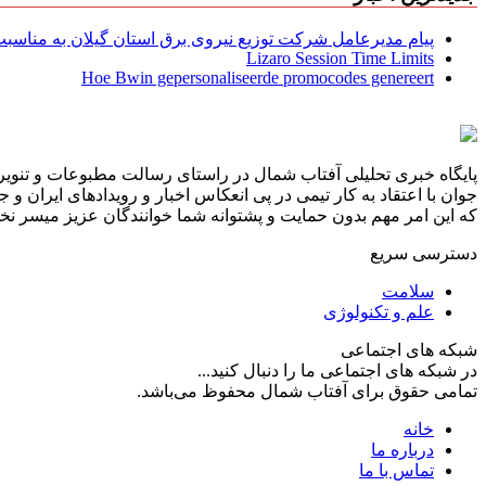
پیام مدیرعامل شركت توزیع نیروی برق استان گیلان به مناسبت 
Lizaro Session Time Limits
Hoe Bwin gepersonaliseerde promocodes genereert
پایگاه خبری تحلیلی آفتاب شمال در راستای رسالت مطبوعات و تنویر 
جوان با اعتقاد به کار تیمی در پی انعکاس اخبار و رویدادهای ایران و
که این امر مهم بدون حمایت و پشتوانه شما خوانندگان عزیز میسر نخوا
دسترسی سریع
سلامت
علم و تکنولوژی
شبکه های اجتماعی
در شبکه های اجتماعی ما را دنبال کنید...
تمامی حقوق برای آفتاب شمال محفوظ می‌باشد.
خانه
درباره ما
تماس با ما