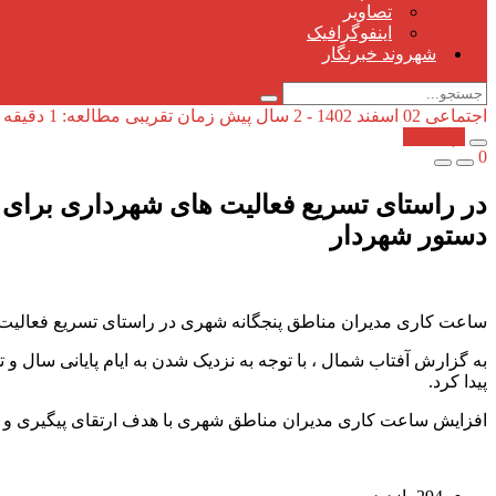
تصاویر
اینفوگرافیک
شهروند خبرنگار
اجتماعی
02 اسفند 1402 - 2 سال پیش
زمان تقریبی مطالعه: 1 دقیقه
کپی شد!
0
در راستای تسریع فعالیت های شهرداری برا
دستور شهردار
ساعت کاری مدیران مناطق پنجگانه شهری در راستای تسریع فعالیت های شهردا
پیدا کرد.
افزایش ساعت کاری مدیران مناطق شهری با هدف ارتقای پیگیری و نظ