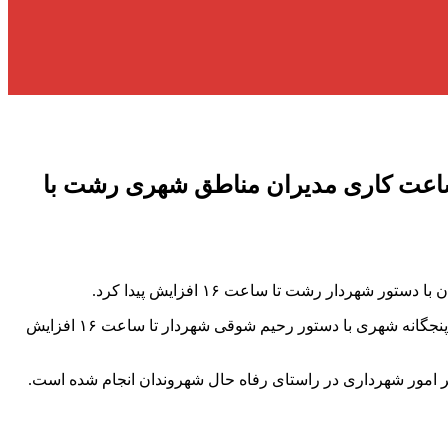
ساعت کاری مدیران مناطق شهری رشت با
دار رشت تا ساعت ۱۶ افزایش پیدا کرد.
به گزارش آفتاب شمال ، با توجه به نزدیک شدن به ایام پایانی سال و تسریع در فعالیت های عمرانی شهرداری، ساعت کاری مدیران مناطق پنجگانه شهری با دستور رحیم شوقی شهردار تا ساعت ۱۶ افزایش
 امور شهرداری در راستای رفاه حال شهروندان انجام شده است.