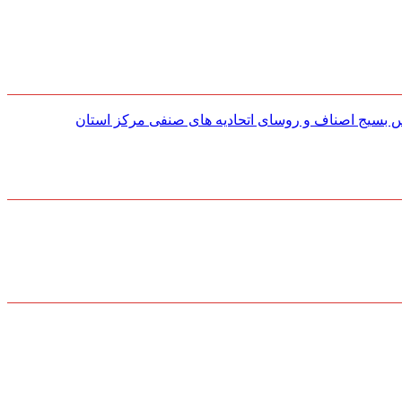
س بسیج اصناف و روسای اتحادیه های صنفی مركز استان