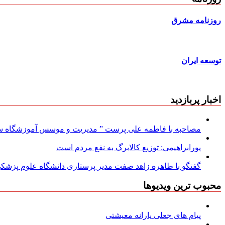
روزنامه مشرق
توسعه ایران
اخبار پربازدید
مصاحبه با فاطمه علی پرست ” مدیریت و موسس آموزشگاه سود
پورابراهیمی: توزیع کالابرگ به نفع مردم است
گفتگو با طاهره زاهد صفت مدیر پرستاری دانشگاه علوم پزشکی
محبوب ترین ویدیوها
پیام های جعلی یارانه معیشتی