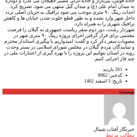
جاده فومن، پیربازار و جاده انزلی مسیر لاهیجان می گذرد و دوباره
به میدان امام علی (ع) و میدان گیل منتهی می شود، تصریح کرد:
احداث رینگ ۹۰ متری موجب می شود ترافیک به جریان اصلی تردد
داخل شهر وارد نشده و به طور قطع خلوت شدن خیابان ها و کاهش
ترافیک شهری را به همراه دارد.
شهردار رشت، دور دوم سفر ریاست جمهوری به گیلان را فرصت
مغتنمی برای قرار گرفتن اجرای پروژه رینگ ۹۰ متری شهر در
مصوبات سفر ذکر کرد و گفت: امیدواریم با پیگیری استاندار محترم
و نمایندگان مردم گیلان در مجلس شورای اسلامی در بستر وحدت
رویه در استان بتوانیم این پروژه را با بهره گیری از اعتبارات ملی در
چند فاز اجرایی کنیم.
261 بازدید
کدخبر: 8962
تاریخ: 5 اسفند 1402
نویسنده
خبرنگار آفتاب شمال
مطالب مرتبط