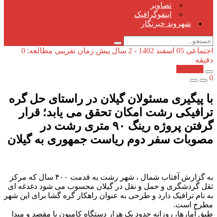
تصاویر
اینفوگرافیک
شهروند خبرنگار
اجتماعی
05 اسفند 1402 - 2 سال پیش
زمان تقریبی مطالعه: 0
دقیقه
کپی شد!
0
با پیگیری مسئولان گیلان در راستای حل گره
ترافیکی رشت امکان تحقق می یابد؛ قرار
گرفتن پروژه رینگ ۹۰ متری رشت در
مصوبات سفر دوم ریاست جمهوری به گیلان
به گزارش آفتاب شمال ، شهر رشت به قدمت ۴۰۰ سال که مرکز
ثقل گردشگری و حمل و نقل در گیلان محسوب می شود دغدغه ای
به نام ترافیک دارد و طرحی به عنوان راهکار گره گشا برای این شهر
مطرح است.
طبق آمارها، روزانه حدود یک هزار دستگاه کامیون با مقصد و مبدا