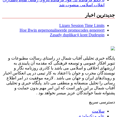
انقلاب اسلامی منصوب شد
جدیدترین اخبار
Lizaro Session Time Limits
Hoe Bwin gepersonaliseerde promocodes genereert
Zasady duplikacji kont Dudespin
پایگاه خبری تحلیلی آفتاب شمال در راستای رسالت مطبوعات و
تنویر افکار عمومی و توسعه فرهنگی که مقدمه آن پایبندی به
ارزشهای اخلاقی و اسلامی می باشد با کادری روزنامه نگار و
نویسندگان مجرب و جوان با اعتقاد به کار تیمی در پی انعکاس اخبار
و رویدادهای ایران و جهان می باشد . لازمه موفقیت در امر اطلاع
رسانی را تحلیل منصفانه و منطقی می داند .پایگاه خبری و تحلیلی
آفتاب شمال بر این باور است که این امر مهم بدون حمایت و
پشتوانه شما خوانندگان عزیز میسر نخواهد بود .
دسترسی سریع
سلامت
علم و تکنولوژی