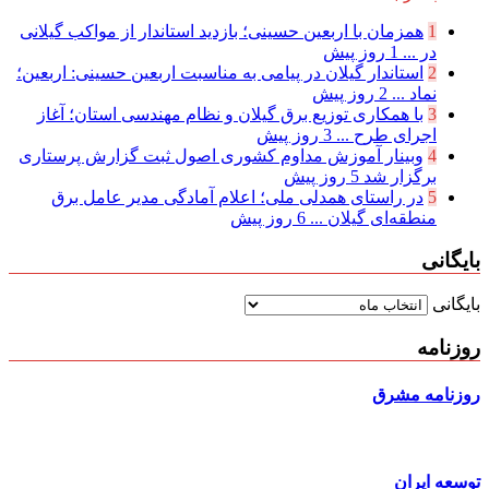
1
همزمان با اربعین حسینی؛ بازدید استاندار از مواکب گیلانی
در ...
1 روز پیش
2
استاندار گیلان در پیامی به مناسبت اربعین حسینی: اربعین؛
نماد ...
2 روز پیش
3
با همکاری توزیع برق گیلان و نظام مهندسی استان؛ آغاز
اجرای طرح ...
3 روز پیش
4
وبینار آموزش مداوم کشوری اصول ثبت گزارش پرستاری
برگزار شد
5 روز پیش
5
در راستای همدلی ملی؛ اعلام آمادگی مدیر عامل برق
منطقه‌ای گیلان ...
6 روز پیش
بایگانی
بایگانی
روزنامه
روزنامه مشرق
توسعه ایران