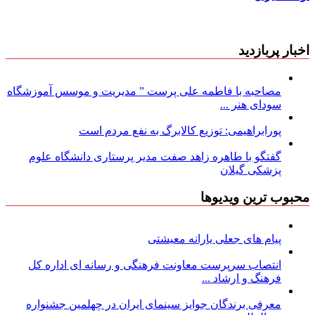
اخبار پربازدید
مصاحبه با فاطمه علی پرست ” مدیریت و موسس آموزشگاه
سودای هنر ...
پورابراهیمی: توزیع کالابرگ به نفع مردم است
گفتگو با طاهره زاهد صفت مدیر پرستاری دانشگاه علوم
پزشکی گیلان
محبوب ترین ویدیوها
پیام های جعلی یارانه معیشتی
انتصاب سرپرست معاونت فرهنگی و رسانه ای اداره کل
فرهنگ و ارشاد ...
معرفی برندگان جوایز سینمای ایران در چهلمین جشنواره