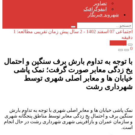
تصاویر
اینفوگرافیک
شهروند خبرنگار
اجتماعی
07 اسفند 1402 - 2 سال پیش
زمان تقریبی مطالعه: 1
دقیقه
کپی شد!
0
با توجه به تداوم بارش برف سنگین و احتمال
یخ زدگی معابر صورت گرفت؛ نمک پاشی
خیابان ها و معابر اصلی شهری توسط
شهرداری رشت
نمک پاشی خیابان ها و معابر اصلی شهری با توجه به تداوم بارش
سنگین برف و احتمال یخ زدگی معابر توسط مناطق پنجگانه شهری
و سازمان عمران و بازآفرینی شهری شهرداری رشت در حال انجام
است.