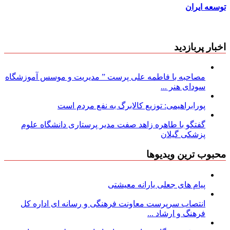
توسعه ایران
اخبار پربازدید
مصاحبه با فاطمه علی پرست ” مدیریت و موسس آموزشگاه
سودای هنر ...
پورابراهیمی: توزیع کالابرگ به نفع مردم است
گفتگو با طاهره زاهد صفت مدیر پرستاری دانشگاه علوم
پزشکی گیلان
محبوب ترین ویدیوها
پیام های جعلی یارانه معیشتی
انتصاب سرپرست معاونت فرهنگی و رسانه ای اداره کل
فرهنگ و ارشاد ...