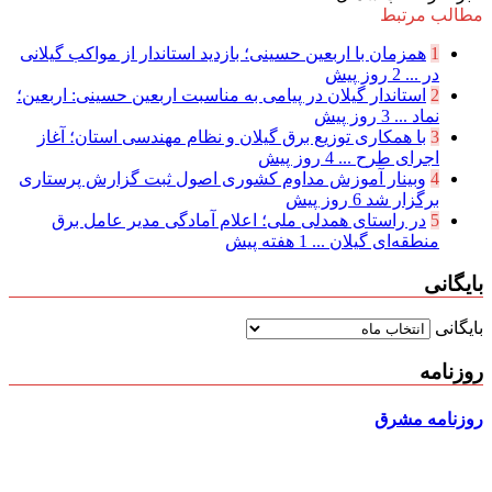
مطالب مرتبط
1
همزمان با اربعین حسینی؛ بازدید استاندار از مواکب گیلانی
در ...
2 روز پیش
2
استاندار گیلان در پیامی به مناسبت اربعین حسینی: اربعین؛
نماد ...
3 روز پیش
3
با همکاری توزیع برق گیلان و نظام مهندسی استان؛ آغاز
اجرای طرح ...
4 روز پیش
4
وبینار آموزش مداوم کشوری اصول ثبت گزارش پرستاری
برگزار شد
6 روز پیش
5
در راستای همدلی ملی؛ اعلام آمادگی مدیر عامل برق
منطقه‌ای گیلان ...
1 هفته پیش
بایگانی
بایگانی
روزنامه
روزنامه مشرق