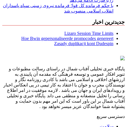
را با قدرت ادامه می‌دهد
با حکم فرمانده کل قوا؛ فرمانده نیروی زمینی سپاه پاسداران
انقلاب اسلامی منصوب شد
جدیدترین اخبار
Lizaro Session Time Limits
Hoe Bwin gepersonaliseerde promocodes genereert
Zasady duplikacji kont Dudespin
پایگاه خبری تحلیلی آفتاب شمال در راستای رسالت مطبوعات و
تنویر افکار عمومی و توسعه فرهنگی که مقدمه آن پایبندی به
ارزشهای اخلاقی و اسلامی می باشد با کادری روزنامه نگار و
نویسندگان مجرب و جوان با اعتقاد به کار تیمی در پی انعکاس اخبار
و رویدادهای ایران و جهان می باشد . لازمه موفقیت در امر اطلاع
رسانی را تحلیل منصفانه و منطقی می داند .پایگاه خبری و تحلیلی
آفتاب شمال بر این باور است که این امر مهم بدون حمایت و
پشتوانه شما خوانندگان عزیز میسر نخواهد بود .
دسترسی سریع
سلامت