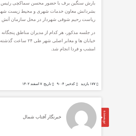
بارش سنگین برف با حضور محسن سماکچی رئیس کم
بشردانش معاون خدمات شهری و محیط زیست شهردار
ریاست رحیم شوقی شهردار در محل سازمان آتش 
در جلسه مذکور، هر کدام از مدیران مناطق پنجگان
روزنامه مشرق
خیابان ها و معابر ا
امشب و فردا انجام شد.
۱۷۷ بازدید
کدخبر: ۹۰۰۴
تاریخ: ۷ اسفند ۱۴۰۲
نویسنده
خبرنگار آفتاب شمال