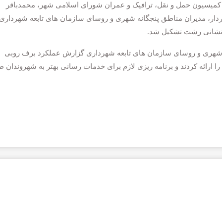
یسیون حمل و نقل، ترافیک و عمران شورای اسلامی شهر، محمدباقر
، مدیران مناطق پنجگانه شهری و روسای سازمان های تابعه شهرداری 
نشانی رشت تشکیل شد.
ه شهری و روسای سازمان های تابعه شهرداری گزارش عملکرد برف روبی
توسعه ایران
روزنامه مشرق
صلی شهر طی ۲۴ ساعت گذشته را ارائه کردند و برنامه ریزی لازم برای خدمات رسانی بهتر به شهروندان