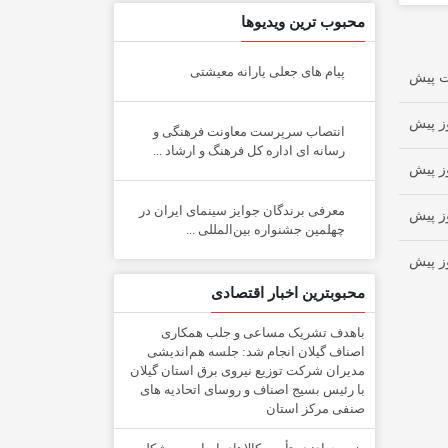
محبوب ترین ویدیوها
پیام های جعلی یارانه معیشتی
انتصاب سرپرست معاونت فرهنگی و
رسانه ای اداره کل فرهنگ و ارشاد ...
معرفی برندگان جوایز سینمای ایران در
چهلمین جشنواره بین‌المللی ...
محبوبترین اخبار اقتصادی
باهدف تشریک مساعی و جلب همکاری
اصناف گیلان انجام شد: جلسه هم‌اندیشی
مدیران شركت توزیع نیروی برق استان گیلان
با رئیس بسیج اصناف و روسای اتحادیه های
صنفی مركز استان