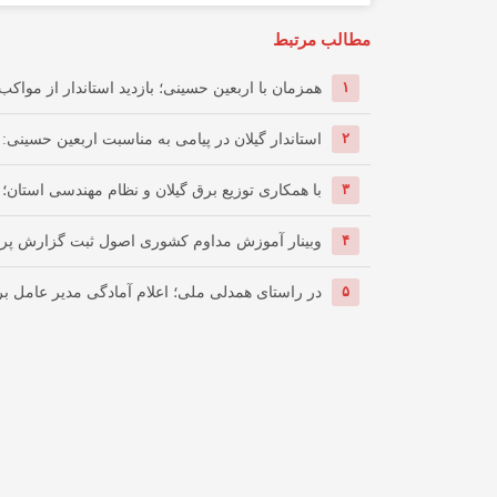
مطالب مرتبط
۱
همزمان با اربعین حسینی؛ بازدید استاندار از مواکب گ
۲
استاندار گیلان در پیامی به مناسبت اربعین حسینی: ار
۳
با همکاری توزیع برق گیلان و نظام مهندسی استان؛ 
۴
وبینار آموزش مداوم کشوری اصول ثبت گزارش پرس
۵
در راستای همدلی ملی؛ اعلام آمادگی مدیر عامل برق