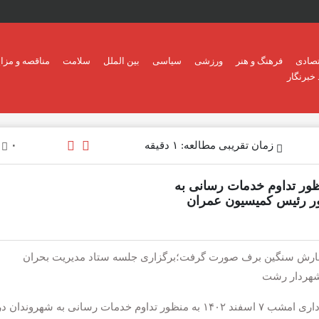
تصادی
فرهنگ و هنر
ورزشی
سیاسی
بین الملل
سلامت
مناقصه و مزای
خبرنگار
زمان تقریبی مطالعه: ۱ دقیقه
۰
ور تداوم خدمات رسانی به
ر رئیس کمیسیون عمران
 بارش سنگین برف صورت گرفت؛برگزاری جلسه ستاد مدیریت بحران
شهردار رشت
به گزارش آفتاب شمال ، جلسه مدیریت بحران شهرداری امشب ۷ اسفند ۱۴۰۲ به منظور تداوم خدمات رسانی به شهرون