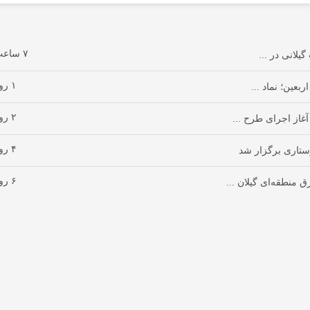
۷ ساعت پیش
یلانی در ...
۱ روز پیش
بعین؛ نماد ...
۲ روز پیش
آغاز اجرای طرح ...
۴ روز پیش
تاری برگزار شد
۶ روز پیش
 منطقه‌ای گیلان ...