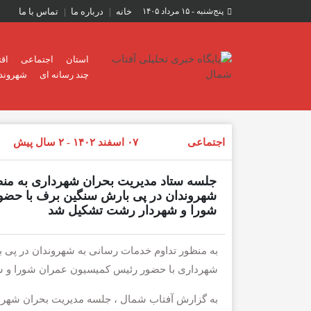
پنج‌شنبه - ۱۵ مرداد ۱۴۰۵
خانه
درباره ما
تماس با ما
استان
اجتماعی
اق
چند رسانه ای
شهروند 
اجتماعی
۰۷ اسفند ۱۴۰۲ - ۲ سال پیش
جلسه ستاد مدیریت بحران شهرداری به منظ
شهروندان در پی بارش سنگین برف با حضو
شورا و شهردار رشت تشکیل شد
به منظور تداوم خدمات رسانی به شهروندان در پی
شهرداری با حضور رئیس کمیسیون عمران شورا و 