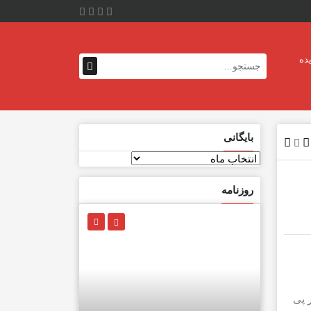
ده
بایگانی
بایگانی
روزنامه
دان در پی