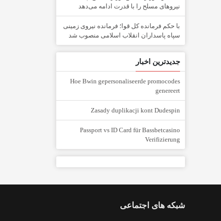
نیرو‌های مسلح را با قدرت ادامه می‌دهد
با حکم فرمانده کل قوا؛ فرمانده نیروی زمینی
سپاه پاسداران انقلاب اسلامی منصوب شد
جدیدترین اخبار
Hoe Bwin gepersonaliseerde promocodes
genereert
Zasady duplikacji kont Dudespin
Passport vs ID Card für Bassbetcasino
Verifizierung
شبکه های اجتماعی