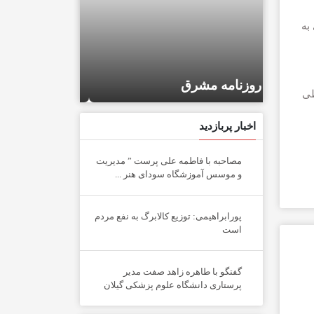
به
روزنامه مشر
توسعه ایران
 طی
اخبار پربازدید
مصاحبه با فاطمه علی پرست ” مدیریت
و موسس آموزشگاه سودای هنر ...
پورابراهیمی: توزیع کالابرگ به نفع مردم
است
گفتگو با طاهره زاهد صفت مدیر
پرستاری دانشگاه علوم پزشکی گیلان