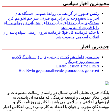
محبوبترین اخبار سیاسی
رئیس جمهور در گردهمایی روابط‌عمومی دستگاه های
اجرایی: به‌هیچ‌وجه در برابر هیچ قدرتی سر خم نخواهم کرد
سخنگوی وزارت دفاع: وزارت دفاع، پشتیبانی نیرو‌های مسلح
را با قدرت ادامه می‌دهد
با حکم فرمانده کل قوا؛ فرمانده نیروی زمینی سپاه پاسداران
انقلاب اسلامی منصوب شد
جدیدترین اخبار
پیام مدیرعامل شركت توزیع نیروی برق استان گیلان به
مناسبت روز خبرنگار ‌
Lizaro Session Time Limits
Hoe Bwin gepersonaliseerde promocodes genereert
پایگاه خبری تحلیلی آفتاب شمال در راستای رسالت مطبوعات و
تنویر افکار عمومی و توسعه فرهنگی که مقدمه آن پایبندی به
ارزشهای اخلاقی و اسلامی می باشد با کادری روزنامه نگار و
نویسندگان مجرب و جوان با اعتقاد به کار تیمی در پی انعکاس اخبار