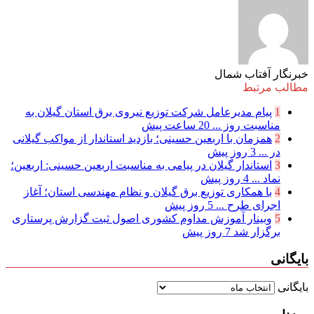
خبرنگار آفتاب شمال
مطالب مرتبط
1
پیام مدیرعامل شركت توزیع نیروی برق استان گیلان به
مناسبت روز ...
20 ساعت پیش
2
همزمان با اربعین حسینی؛ بازدید استاندار از مواکب گیلانی
در ...
3 روز پیش
3
استاندار گیلان در پیامی به مناسبت اربعین حسینی: اربعین؛
نماد ...
4 روز پیش
4
با همکاری توزیع برق گیلان و نظام مهندسی استان؛ آغاز
اجرای طرح ...
5 روز پیش
5
وبینار آموزش مداوم کشوری اصول ثبت گزارش پرستاری
برگزار شد
7 روز پیش
بایگانی
بایگانی