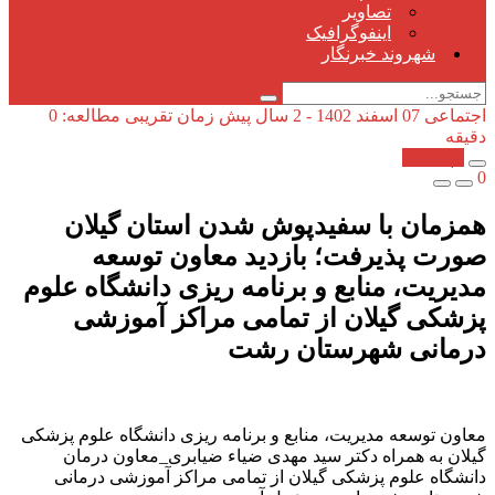
تصاویر
اینفوگرافیک
شهروند خبرنگار
اجتماعی
07 اسفند 1402 - 2 سال پیش
زمان تقریبی مطالعه: 0
دقیقه
کپی شد!
0
همزمان با سفیدپوش شدن استان گیلان
صورت پذیرفت؛ بازدید معاون توسعه
مدیریت، منابع و برنامه ریزی دانشگاه علوم
پزشکی گیلان از تمامی مراکز آموزشی
درمانی شهرستان رشت
معاون توسعه مدیریت، منابع و برنامه ریزی دانشگاه علوم پزشکی
گیلان به همراه دکتر سید مهدی ضیاء ‌ضیابری_معاون درمان
دانشگاه علوم پزشکی گیلان از تمامی مراکز آموزشی درمانی