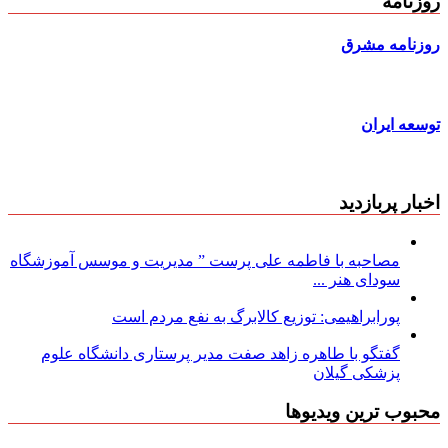
روزنامه
روزنامه مشرق
توسعه ایران
اخبار پربازدید
مصاحبه با فاطمه علی پرست ” مدیریت و موسس آموزشگاه
سودای هنر ...
پورابراهیمی: توزیع کالابرگ به نفع مردم است
گفتگو با طاهره زاهد صفت مدیر پرستاری دانشگاه علوم
پزشکی گیلان
محبوب ترین ویدیوها