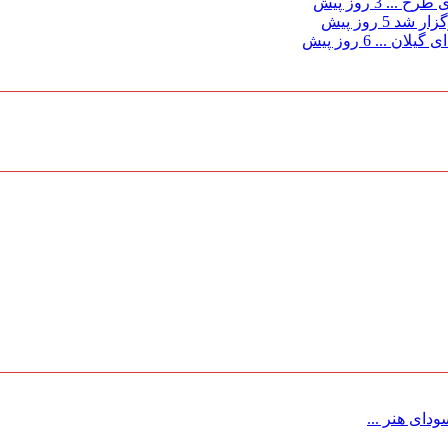
ی طرح ...
3 روز پیش
گزار شد
5 روز پیش
 گیلان ...
6 روز پیش
ای هنر ...