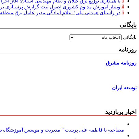
3
با همکاری توزیع برق گیلان و نظام مهندسی استان؛ آغاز اجرا
4
وبینار آموزش مداوم کشوری اصول ثبت گزارش پرستاری بر
5
در راستای همدلی ملی؛ اعلام آمادگی مدیر عامل برق منطقه‌ای
بایگانی
بایگانی
روزنامه
روزنامه مشرق
توسعه ایران
اخبار پربازدید
مصاحبه با فاطمه علی پرست ” مدیریت و موسس آموزشگاه سود