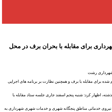
هرداری برای مقابله با بحران برف در محل
ر شهرداری رشت
م شده برای مقابله با برف و همچنین نظارت بر برنامه های اجرایی
ید میدانی مذکور با ارائه گزارشی از اقدام های انجام شده شهرداری برای مقابله با بحران برف طی ۲۴ ساعت گذشته، اظهار کرد: شنبه پنجم اسفند جاری جلسه ستاد مقابله با
ر نیروی خدماتی مناطق پنجگانه شهری و خدمات شهری شهرداری به