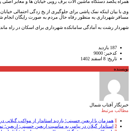
همراه یکصد دستگاه ماشین آلات برف روبی خیابان ها و معابر اصلی را 
وی با بیان اینکه نمک پاشی برای جلوگیری از یخ زدگی احتمالی خیاب
مسافر شهرداری به منظور رفاه حال مردم به صورت رایگان انجام ش
شهردار رشت به آمادگی سامانکده شهرداری برای اسکان در راه ماند
187 بازدید
کدخبر: 9000
تاریخ: 8 اسفند 1402
نویسنده
خبرنگار آفتاب شمال
مطالب مرتبط
1
همزمان با اربعین حسینی؛ بازدید استاندار از مواکب گیلانی در 
2
استاندار گیلان در پیامی به مناسبت اربعین حسینی: اربعین؛ نما