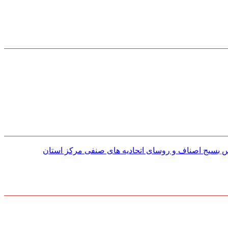
س بسیج اصناف و روسای اتحادیه های صنفی مركز استان