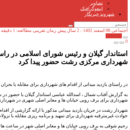
تصاویر
اینفوگرافیک
شهروند خبرنگار
اجتماعی
08 اسفند 1402 - 2 سال پیش
زمان تقریبی مطالعه: 1 دقیقه
کپی شد!
0
استاندار گیلان و رئیس شورای اسلامی در راست
شهرداری مرکزی رشت حضور پیدا کرد
در راستای بازدید میدانی از اقدام های شهرداری برای مقابله با 
به گزارش آفتاب شمال ، اسدالله عباسی استاندار گیلان با حضور در شه
شهرداری برای برف روبی خیابان ها و معابر اصلی شهری در شهردار
حوادث غیرمترقبه شهرداری برای تمهید و برنامه ریزی مقابله با نزو
رحیم شوقی به برف روبی خیابان ها و معابر اصلی شهر در ساعت ها