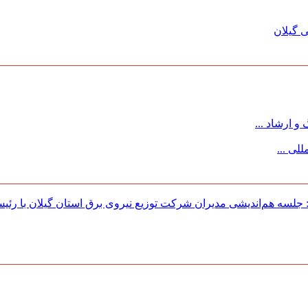
 گیلان
 ارشاد ...
لی ...
لسه هم‌اندیشی مدیران شركت توزیع نیروی برق استان گیلان با رئی