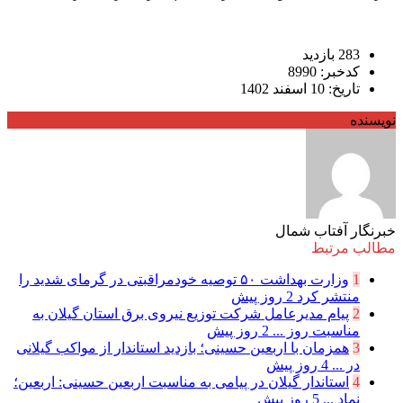
283 بازدید
کدخبر: 8990
تاریخ: 10 اسفند 1402
نویسنده
خبرنگار آفتاب شمال
مطالب مرتبط
1
وزارت بهداشت ۵۰ توصیه خودمراقبتی در گرمای شدید را
منتشر کرد
2 روز پیش
2
پیام مدیرعامل شركت توزیع نیروی برق استان گیلان به
مناسبت روز ...
2 روز پیش
3
همزمان با اربعین حسینی؛ بازدید استاندار از مواکب گیلانی
در ...
4 روز پیش
4
استاندار گیلان در پیامی به مناسبت اربعین حسینی: اربعین؛
نماد ...
5 روز پیش