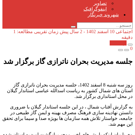
تصاویر
اینفوگرافیک
شهروند خبرنگار
اجتماعی
10 اسفند 1402 - 2 سال پیش
زمان تقریبی مطالعه: 1
دقیقه
کپی شد!
0
جلسه مدیریت بحران ناترازی گاز برگزار شد
روز سه شنبه 8 اسفند 1402، جلسه مدیریت بحران ناترازی گاز
استان های شمال کشور به ریاست اسدالله عباسی استاندار گیلان
در محل استانداری برگزار شد.
به گزارش آفتاب شمال ، در این جلسه استاندار گیلان با ضروری
دانستن نهادینه سازی فرهنگ مصرف بهینه و ایمن گاز طبیعی در
جامعه، خواستار تلاش همه سازمان ها بویژه صدا و سیما برای تحقق
این مهم شد.
وی با بیان اینکه بارش های اخیر موجب بازگشت امید به استان شده