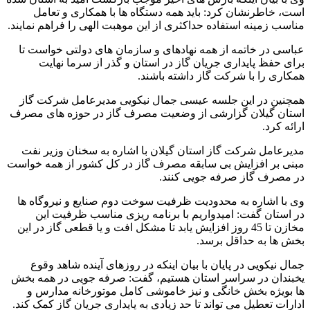
است، خاطرنشان کرد: باید همه دستگاه ها با همکاری و تعامل
مناسب زمینه استفاده حداکثری از این موهبت الهی را فراهم نمایند.
عباسی در خاتمه از همه نهادهای و سازمان های دولتی خواست تا
برای حفظ پایداری جریان گاز در استان و گذر از سرما نهایت
همکاری را با شرکت گاز داشته باشند.
همچنین در این جلسه عیسی جمال نیکویی مدیرعامل شرکت گاز
استان گیلان گزارشی از وضعیت مصرف گاز در حوزه های مصرف
ارائه کرد.
مدیرعامل شرکت گاز استان گیلان با اشاره به سخنان وزیر نفت
مبنی بر افزایش بی سابقه مصرف گاز در کل کشور از همه خواست
در مصرف گاز صرفه جویی کنند.
وی با اشاره به محدودیت ظرفیت سوخت دوم صنایع و نیروگاه ها
در استان گفت: امیدواریم با برنامه ریزی مناسب ظرفیت این
مخازن تا 45 روز افزایش یابد تا مشکل افت و یا قطعی گاز در این
بخش ها به حداقل برسد.
جمال نیکویی در پایان با بیان اینکه در روزهای آینده شاهد وقوع
یخبندان در سراسر استان هستیم، گفت: صرفه جویی در همه بخش
ها بویژه بخش خانگی و نیز خاموشی کامل موتورخانه مدارس و
ادارات تعطیل می تواند تا حد زیادی به پایداری جریان گاز کمک کند.