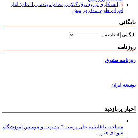
5
با همکاری توزیع برق گیلان و نظام مهندسی استان؛ آغاز
اجرای طرح ...
6 روز پیش
بایگانی
بایگانی
روزنامه
روزنامه مشرق
توسعه ایران
اخبار پربازدید
مصاحبه با فاطمه علی پرست ” مدیریت و موسس آموزشگاه
سودای هنر ...