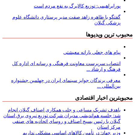
پورابراهیمی: توزیع کالابرگ به نفع مردم است
گفتگو با طاهره زاهد صفت مدیر پرستاری دانشگاه علوم
پزشکی گیلان
محبوب ترین ویدیوها
پیام های جعلی یارانه معیشتی
انتصاب سرپرست معاونت فرهنگی و رسانه ای اداره کل
فرهنگ و ارشاد ...
معرفی برندگان جوایز سینمای ایران در چهلمین جشنواره
بین‌المللی ...
محبوبترین اخبار اقتصادی
باهدف تشریک مساعی و جلب همکاری اصناف گیلان انجام
شد: جلسه هم‌اندیشی مدیران شركت توزیع نیروی برق استان
گیلان با رئیس بسیج اصناف و روسای اتحادیه های صنفی
مركز استان
وزیر جهاد: در تأمین کالاهای اساسی مشکلی نداریم