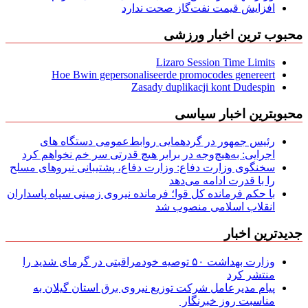
افزایش قیمت نفت‌گاز صحت ندارد
محبوب ترین اخبار ورزشی
Lizaro Session Time Limits
Hoe Bwin gepersonaliseerde promocodes genereert
Zasady duplikacji kont Dudespin
محبوبترین اخبار سیاسی
رئیس جمهور در گردهمایی روابط‌عمومی دستگاه های
اجرایی: به‌هیچ‌وجه در برابر هیچ قدرتی سر خم نخواهم کرد
سخنگوی وزارت دفاع: وزارت دفاع، پشتیبانی نیرو‌های مسلح
را با قدرت ادامه می‌دهد
با حکم فرمانده کل قوا؛ فرمانده نیروی زمینی سپاه پاسداران
انقلاب اسلامی منصوب شد
جدیدترین اخبار
وزارت بهداشت ۵۰ توصیه خودمراقبتی در گرمای شدید را
منتشر کرد
پیام مدیرعامل شركت توزیع نیروی برق استان گیلان به
مناسبت روز خبرنگار ‌