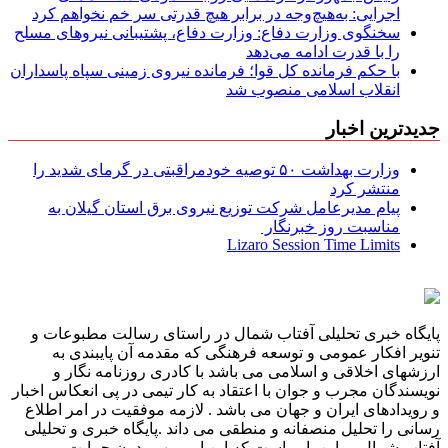
اجرایی: به‌هیچ‌وجه در برابر هیچ قدرتی سر خم نخواهم کرد
سخنگوی وزارت دفاع: وزارت دفاع، پشتیبانی نیرو‌های مسلح
را با قدرت ادامه می‌دهد
با حکم فرمانده کل قوا؛ فرمانده نیروی زمینی سپاه پاسداران
انقلاب اسلامی منصوب شد
جدیدترین اخبار
وزارت بهداشت ۵۰ توصیه خودمراقبتی در گرمای شدید را
منتشر کرد
پیام مدیرعامل شركت توزیع نیروی برق استان گیلان به
مناسبت روز خبرنگار ‌
Lizaro Session Time Limits
پایگاه خبری تحلیلی آفتاب شمال در راستای رسالت مطبوعات و
تنویر افکار عمومی و توسعه فرهنگی که مقدمه آن پایبندی به
ارزشهای اخلاقی و اسلامی می باشد با کادری روزنامه نگار و
نویسندگان مجرب و جوان با اعتقاد به کار تیمی در پی انعکاس اخبار
و رویدادهای ایران و جهان می باشد . لازمه موفقیت در امر اطلاع
رسانی را تحلیل منصفانه و منطقی می داند .پایگاه خبری و تحلیلی
آفتاب شمال بر این باور است که این امر مهم بدون حمایت و