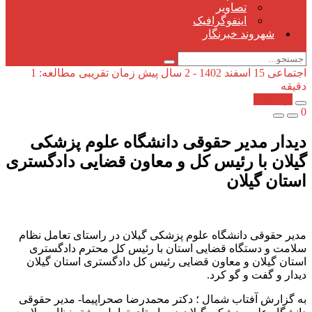
تصاویر
اینفوگرافیک
شهروند خبرنگار
اجتماعی
15 اسفند 1402 - 2 سال پیش
زمان تقریبی مطالعه: 1
دقیقه
کپی شد!
0
دیدار مدیر حقوقی دانشگاه علوم پزشکی
گیلان با رئیس کل و معاون قضایی دادگستری
استان گیلان
مدیر حقوقی دانشگاه علوم پزشکی گیلان در راستای تعامل نظام
سلامت و دستگاه قضایی استان با رئیس کل محترم دادگستری
استان گیلان و معاون قضایی رئیس کل دادگستری استان گیلان
دیدار و گفت و گو کرد.
به گزارش آفتاب شمال ؛ دکتر محمدرضا صحراپیما- مدیر حقوقی