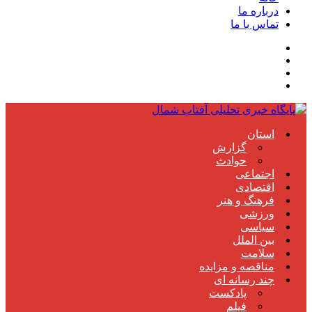
درباره ما
تماس با ما
استان
گزارش
حوادث
اجتماعی
اقتصادی
فرهنگ و هنر
ورزشی
سیاسی
بین الملل
سلامت
مناقصه و مزایده
چند رسانه ای
پادکست
فیلم