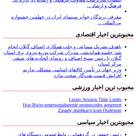
فرهنگ و ارشاد ...
معرفی برندگان جوایز سینمای ایران در چهلمین جشنواره
بین‌المللی ...
محبوبترین اخبار اقتصادی
باهدف تشریک مساعی و جلب همکاری اصناف گیلان انجام
شد: جلسه هم‌اندیشی مدیران شركت توزیع نیروی برق استان
گیلان با رئیس بسیج اصناف و روسای اتحادیه های صنفی
مركز استان
وزیر جهاد: در تأمین کالاهای اساسی مشکلی نداریم
افزایش قیمت نفت‌گاز صحت ندارد
محبوب ترین اخبار ورزشی
Lizaro Session Time Limits
Hoe Bwin gepersonaliseerde promocodes genereert
Zasady duplikacji kont Dudespin
محبوبترین اخبار سیاسی
رئیس جمهور در گردهمایی روابط‌عمومی دستگاه های