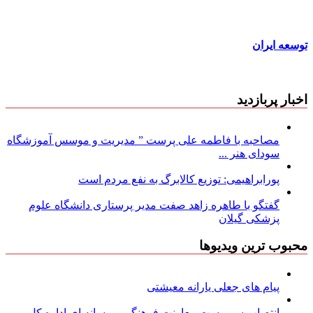
توسعه ایران
اخبار پربازدید
مصاحبه با فاطمه علی پرست ” مدیریت و موسس آموزشگاه
سودای هنر ...
پورابراهیمی: توزیع کالابرگ به نفع مردم است
گفتگو با طاهره زاهد صفت مدیر پرستاری دانشگاه علوم
پزشکی گیلان
محبوب ترین ویدیوها
پیام های جعلی یارانه معیشتی
انتصاب سرپرست معاونت فرهنگی و رسانه ای اداره کل