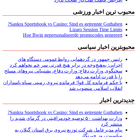
محبوب ترین اخبار ورزشی
Sankra Sportsbook vs Casino: Sind es getrennte Guthaben?
Lizaro Session Time Limits
Hoe Bwin gepersonaliseerde promocodes genereert
محبوبترین اخبار سیاسی
رئیس جمهور در گردهمایی روابط‌عمومی دستگاه های
اجرایی: به‌هیچ‌وجه در برابر هیچ قدرتی سر خم نخواهم کرد
سخنگوی وزارت دفاع: وزارت دفاع، پشتیبانی نیرو‌های مسلح
را با قدرت ادامه می‌دهد
با حکم فرمانده کل قوا؛ فرمانده نیروی زمینی سپاه پاسداران
انقلاب اسلامی منصوب شد
جدیدترین اخبار
Sankra Sportsbook vs Casino: Sind es getrennte Guthaben?
وزارت بهداشت ۵۰ توصیه خودمراقبتی در گرمای شدید را
منتشر کرد
پیام مدیرعامل شركت توزیع نیروی برق استان گیلان به
مناسبت روز خبرنگار ‌