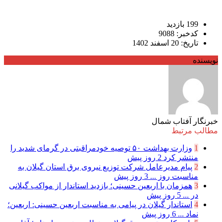
199 بازدید
کدخبر: 9088
تاریخ: 20 اسفند 1402
نویسنده
خبرنگار آفتاب شمال
مطالب مرتبط
1
وزارت بهداشت ۵۰ توصیه خودمراقبتی در گرمای شدید را
منتشر کرد
2 روز پیش
2
پیام مدیرعامل شركت توزیع نیروی برق استان گیلان به
مناسبت روز ...
3 روز پیش
3
همزمان با اربعین حسینی؛ بازدید استاندار از مواکب گیلانی
در ...
5 روز پیش
4
استاندار گیلان در پیامی به مناسبت اربعین حسینی: اربعین؛
نماد ...
6 روز پیش