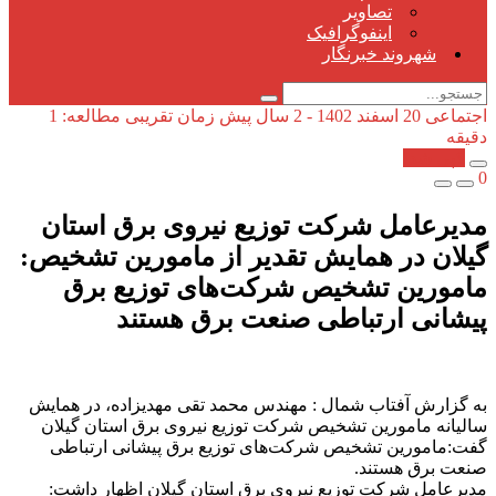
تصاویر
اینفوگرافیک
شهروند خبرنگار
اجتماعی
20 اسفند 1402 - 2 سال پیش
زمان تقریبی مطالعه: 1
دقیقه
کپی شد!
0
مدیرعامل شرکت توزیع نیروی برق استان
گیلان در همایش تقدیر از مامورين تشخیص:
مامورین تشخیص شركت‌های توزیع برق
پیشانی ارتباطی صنعت برق هستند
به گزارش آفتاب شمال : مهندس محمد تقی مهدیزاده، در همایش
سالیانه مامورین تشخیص شرکت توزیع نیروی برق استان گیلان
گفت:مامورین تشخیص شرکت‌های توزیع برق پیشانی ارتباطی
صنعت برق هستند.
مدیرعامل شرکت توزیع نیروی برق استان گیلان اظهار داشت: