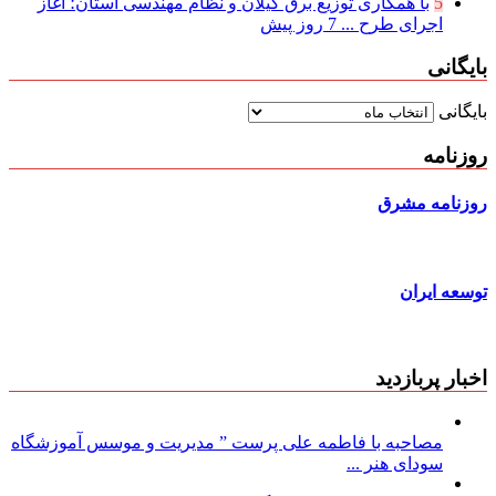
5
با همکاری توزیع برق گیلان و نظام مهندسی استان؛ آغاز
اجرای طرح ...
7 روز پیش
بایگانی
بایگانی
روزنامه
روزنامه مشرق
توسعه ایران
اخبار پربازدید
مصاحبه با فاطمه علی پرست ” مدیریت و موسس آموزشگاه
سودای هنر ...