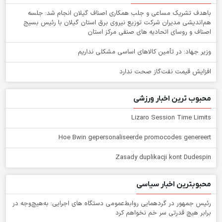
باهدف تشریک مساعی و جلب همکاری اصناف گیلان انجام شد: جلسه
هم‌اندیشی مدیران شركت توزیع نیروی برق استان گیلان با رئیس بسیج
اصناف و روسای اتحادیه های صنفی مركز استان
وزیر جهاد: در تأمین کالاهای اساسی مشکلی نداریم
افزایش قیمت نفت‌گاز صحت ندارد
محبوب ترین اخبار ورزشی
Lizaro Session Time Limits
Hoe Bwin gepersonaliseerde promocodes genereert
Zasady duplikacji kont Dudespin
محبوبترین اخبار سیاسی
رئیس جمهور در گردهمایی روابط‌عمومی دستگاه های اجرایی: به‌هیچ‌وجه در
برابر هیچ قدرتی سر خم نخواهم کرد