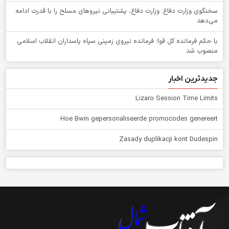
سخنگوی وزارت دفاع: وزارت دفاع، پشتیبانی نیرو‌های مسلح را با قدرت ادامه
می‌دهد
با حکم فرمانده کل قوا؛ فرمانده نیروی زمینی سپاه پاسداران انقلاب اسلامی
منصوب شد
جدیدترین اخبار
Lizaro Session Time Limits
Hoe Bwin gepersonaliseerde promocodes genereert
Zasady duplikacji kont Dudespin