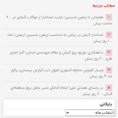
مطالب مرتبط
همزمان با اربعین حسینی؛ بازدید استاندار از مواکب گیلانی در ...
۹
۱
ساعت پیش
استاندار گیلان در پیامی به مناسبت اربعین حسینی: اربعین؛ نماد
۲
...
۱ روز پیش
با همکاری توزیع برق گیلان و نظام مهندسی استان؛ آغاز اجرای
۳
طرح ...
۲ روز پیش
وبینار آموزش مداوم کشوری اصول ثبت گزارش پرستاری برگزار
۴
شد
۴ روز پیش
در راستای همدلی ملی؛ اعلام آمادگی مدیر عامل برق منطقه‌ای
۵
گیلان ...
۶ روز پیش
بایگانی
بایگانی