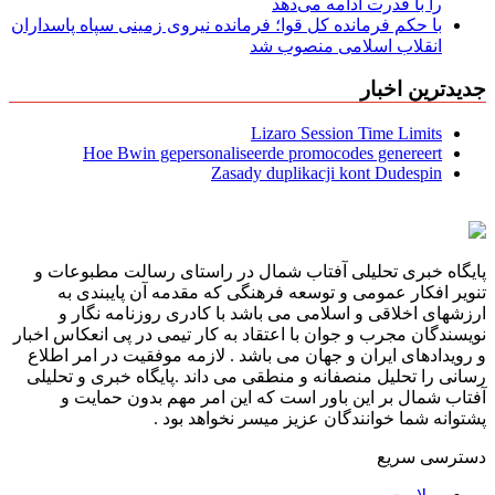
را با قدرت ادامه می‌دهد
با حکم فرمانده کل قوا؛ فرمانده نیروی زمینی سپاه پاسداران
انقلاب اسلامی منصوب شد
جدیدترین اخبار
Lizaro Session Time Limits
Hoe Bwin gepersonaliseerde promocodes genereert
Zasady duplikacji kont Dudespin
پایگاه خبری تحلیلی آفتاب شمال در راستای رسالت مطبوعات و
تنویر افکار عمومی و توسعه فرهنگی که مقدمه آن پایبندی به
ارزشهای اخلاقی و اسلامی می باشد با کادری روزنامه نگار و
نویسندگان مجرب و جوان با اعتقاد به کار تیمی در پی انعکاس اخبار
و رویدادهای ایران و جهان می باشد . لازمه موفقیت در امر اطلاع
رسانی را تحلیل منصفانه و منطقی می داند .پایگاه خبری و تحلیلی
آفتاب شمال بر این باور است که این امر مهم بدون حمایت و
پشتوانه شما خوانندگان عزیز میسر نخواهد بود .
دسترسی سریع