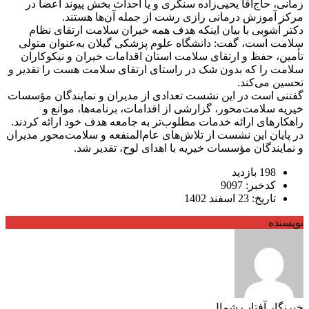
زمانی، حاج‌آقا یحیی‌زاده سنگری و یا احداث بخش پیوند اعضا در
مرکز آموزش درمانی رازی رشت از جمله آن‌ها هستند.
دکتر آشوبی با بیان اینکه هدف همه خیران سلامت ارتقای نظام
سلامت است، گفت: دانشگاه علوم پزشکی گیلان به‌عنوان متولی
تأمین، حفظ و ارتقای سلامت استان اقدامات خیران و نیکوکاران
سلامت را که بدون شک در راستای ارتقای سلامت هست را تقدیر و
تحسین می‌کند.
گفتنی است در این نشست تعدادی از مدیران و نمایندگان مؤسسات
خیریه سلامت‌محور، گزارشی از اقدامات، برنامه‌ها، موانع و
راهکارهای ارائه خدمات مطلوب‌تر به جامعه هدف خود ارائه کردند.
در پایان این نشست از تلاش‌های عام‌المنفعه و سلامت‌محور مدیران
و نمایندگان مؤسسات خیریه با اهدای لوح، تقدیر شد.
198 بازدید
کدخبر: 9097
تاریخ: 23 اسفند 1402
نویسنده
خبرنگار آفتاب شمال