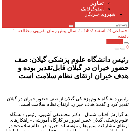
تصاویر
اینفوگرافیک
شهروند خبرنگار
اجتماعی
23 اسفند 1402 - 2 سال پیش
زمان تقریبی مطالعه: 1
دقیقه
کپی شد!
0
رئیس دانشگاه علوم پزشکی گیلان: صف
حضور خیران در گیلان قابل‌تقدیر بوده و
هدف خیران ارتقای نظام سلامت است
رئیس دانشگاه علوم پزشکی گیلان از صف حضور خیران در گیلان
تقدیر کرد و گفت: هدف خیران، ارتقای نظام سلامت است.
به گزارش آفتاب شمال : دکتر محمدتقی آشوبی- رئیس دانشگاه
علوم پزشکی گیلان عصر امروز در کارگاه آموزشی «راهکارهای
ارتقای مشارکت سمن‌ها و مؤسسات خیریه در نظام سلامت» در