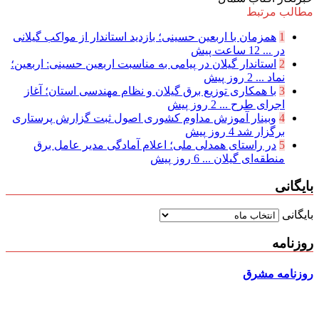
مطالب مرتبط
1
همزمان با اربعین حسینی؛ بازدید استاندار از مواکب گیلانی
در ...
12 ساعت پیش
2
استاندار گیلان در پیامی به مناسبت اربعین حسینی: اربعین؛
نماد ...
2 روز پیش
3
با همکاری توزیع برق گیلان و نظام مهندسی استان؛ آغاز
اجرای طرح ...
2 روز پیش
4
وبینار آموزش مداوم کشوری اصول ثبت گزارش پرستاری
برگزار شد
4 روز پیش
5
در راستای همدلی ملی؛ اعلام آمادگی مدیر عامل برق
منطقه‌ای گیلان ...
6 روز پیش
بایگانی
بایگانی
روزنامه
روزنامه مشرق