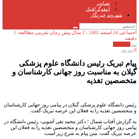
تصاویر
اینفوگرافیک
شهروند خبرنگار
اجتماعی
24 اسفند 1402 - 2 سال پیش
زمان تقریبی مطالعه: 1
دقیقه
کپی شد!
0
پیام تبریک رئیس دانشگاه علوم پزشکی
گیلان به مناسبت روز جهانی کارشناسان و
متخصصین تغذیه
رئیس دانشگاه علوم پزشکی گیلان در پیامی روز جهانی کارشناسان
و متخصصین تغذیه را به فعلان این عرصه تبریک گفت.
به گزارش آفتاب شمال ؛ دکتر محمد تفی آشوبی- رئیس دانشگاه در
پیامی روز جهانی کارشناسان و متخصصین تغذیه را به فعلان این
عرصه تبریک گفت. متن پیام به شرح زیر است: