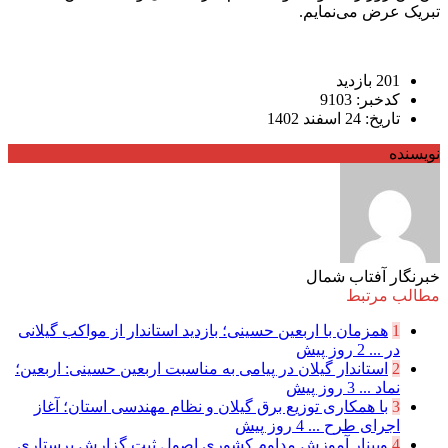
تبریک عرض می‌نمایم.
201 بازدید
کدخبر: 9103
تاریخ: 24 اسفند 1402
نویسنده
خبرنگار آفتاب شمال
مطالب مرتبط
1
همزمان با اربعین حسینی؛ بازدید استاندار از مواکب گیلانی
در ...
2 روز پیش
2
استاندار گیلان در پیامی به مناسبت اربعین حسینی: اربعین؛
نماد ...
3 روز پیش
3
با همکاری توزیع برق گیلان و نظام مهندسی استان؛ آغاز
اجرای طرح ...
4 روز پیش
4
وبینار آموزش مداوم کشوری اصول ثبت گزارش پرستاری