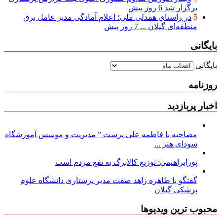
برگزار شد
6 روز پیش
5
در راستای همدلی ملی؛ اعلام آمادگی مدیر عامل برق
منطقه‌ای گیلان ...
7 روز پیش
بایگانی
بایگانی
روزنامه
اخبار پربازدید
مصاحبه با فاطمه علی پرست ” مدیریت و موسس آموزشگاه
سودای هنر ...
پورابراهیمی: توزیع کالابرگ به نفع مردم است
گفتگو با طاهره زاهد صفت مدیر پرستاری دانشگاه علوم
پزشکی گیلان
محبوب ترین ویدیوها