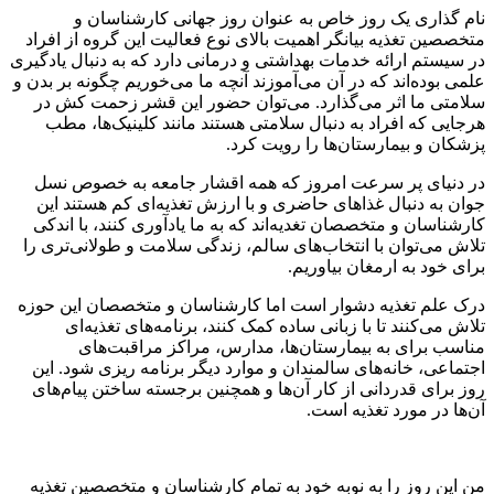
نام گذاری یک روز خاص به عنوان روز جهانی کارشناسان و
متخصصین تغذیه بیانگر اهمیت بالای نوع فعالیت این گروه از افراد
در سیستم ارائه خدمات بهداشتی و درمانی دارد که به دنبال یادگیری
علمی بوده‌اند که در آن می‌آموزند آنچه ما می‌خوریم چگونه بر بدن و
سلامتی ما اثر می‌گذارد. می‌توان حضور این قشر زحمت کش در
هرجایی که افراد به دنبال سلامتی هستند مانند کلینیک‌ها، مطب
پزشکان و بیمارستان‌ها را رویت کرد.
در دنیای پر سرعت امروز که همه اقشار جامعه به خصوص نسل
جوان به دنبال غذاهای حاضری و با ارزش تغذیه‌ای کم هستند این
کارشناسان و متخصصان تغدیه‌اند که به ما یادآوری کنند، با اندکی
تلاش می‌توان با انتخاب‌های سالم، زندگی سلامت و طولانی‌تری را
برای خود به ارمغان بیاوریم.
درک علم تغذیه دشوار است اما کارشناسان و متخصصان این حوزه
تلاش می‌کنند تا با زبانی ساده کمک کنند، برنامه‌های تغذیه‌ای
مناسب برای به بیمارستان‌ها، مدارس، مراکز مراقبت‌های
اجتماعی، خانه‌های سالمندان و موارد دیگر برنامه ریزی شود. این
روز برای قدردانی از کار آن‌ها و همچنین برجسته ساختن پیام‌های
آن‌ها در مورد تغذیه است.
من این روز را به نوبه خود به تمام کارشناسان و متخصصین تغذیه