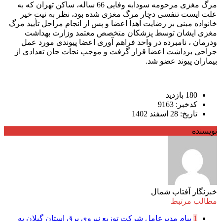
مرگ مغزی مرحومه سودابه وفایی 66 ساله، ساکن تهران که به
علت ایست تنفسی دچار مرگ مغزی شده بود، نظر به نیت خیر
خانواده مبنی بر رضایت اهدا اعضا و پس از انجام مراحل تأیید مرگ
مغزی ایشان توسط پزشکان متخصص معتمد وزارت بهداشت
ودرمان ، نامبرده در واحد فراهم آوری اعضا پیوندی مورد عمل
جراحی برداشت اعضا قرار گرفت و موجب نجات جان تعدادی از
بیماران پیوند عضو شد.
180 بازدید
کدخبر: 9163
تاریخ: 28 اسفند 1402
نویسنده
خبرنگار آفتاب شمال
مطالب مرتبط
1
پیام مدیرعامل شركت توزیع نیروی برق استان گیلان به