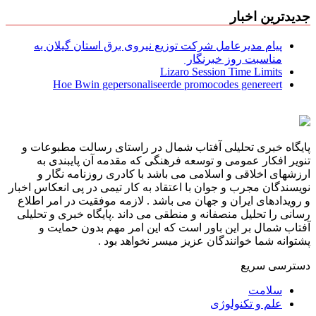
جدیدترین اخبار
پیام مدیرعامل شركت توزیع نیروی برق استان گیلان به
مناسبت روز خبرنگار ‌
Lizaro Session Time Limits
Hoe Bwin gepersonaliseerde promocodes genereert
پایگاه خبری تحلیلی آفتاب شمال در راستای رسالت مطبوعات و
تنویر افکار عمومی و توسعه فرهنگی که مقدمه آن پایبندی به
ارزشهای اخلاقی و اسلامی می باشد با کادری روزنامه نگار و
نویسندگان مجرب و جوان با اعتقاد به کار تیمی در پی انعکاس اخبار
و رویدادهای ایران و جهان می باشد . لازمه موفقیت در امر اطلاع
رسانی را تحلیل منصفانه و منطقی می داند .پایگاه خبری و تحلیلی
آفتاب شمال بر این باور است که این امر مهم بدون حمایت و
پشتوانه شما خوانندگان عزیز میسر نخواهد بود .
دسترسی سریع
سلامت
علم و تکنولوژی