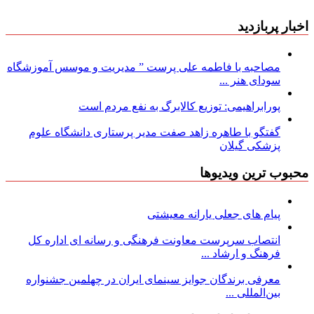
اخبار پربازدید
مصاحبه با فاطمه علی پرست ” مدیریت و موسس آموزشگاه
سودای هنر ...
پورابراهیمی: توزیع کالابرگ به نفع مردم است
گفتگو با طاهره زاهد صفت مدیر پرستاری دانشگاه علوم
پزشکی گیلان
محبوب ترین ویدیوها
پیام های جعلی یارانه معیشتی
انتصاب سرپرست معاونت فرهنگی و رسانه ای اداره کل
فرهنگ و ارشاد ...
معرفی برندگان جوایز سینمای ایران در چهلمین جشنواره
بین‌المللی ...