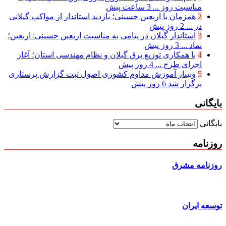
مناسبت روز ...
3 ساعت پیش
2
همزمان با اربعین حسینی؛ بازدید استاندار از مواکب گیلانی
در ...
2 روز پیش
3
استاندار گیلان در پیامی به مناسبت اربعین حسینی: اربعین؛
نماد ...
3 روز پیش
4
با همکاری توزیع برق گیلان و نظام مهندسی استان؛ آغاز
اجرای طرح ...
4 روز پیش
5
وبینار آموزش مداوم کشوری اصول ثبت گزارش پرستاری
برگزار شد
6 روز پیش
بایگانی
بایگانی
روزنامه
روزنامه مشرق
توسعه ایران