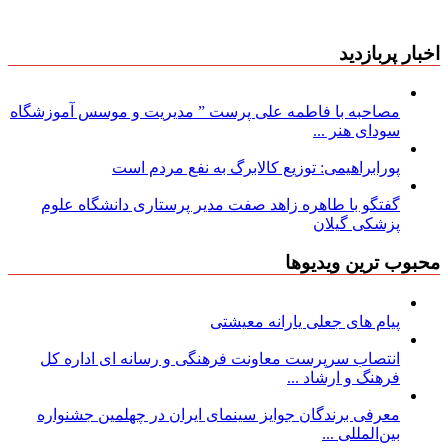
اخبار پربازدید
مصاحبه با فاطمه علی پرست ” مدیریت و موسس آموزشگاه
سودای هنر ...
پورابراهیمی: توزیع کالابرگ به نفع مردم است
گفتگو با طاهره زاهد صفت مدیر پرستاری دانشگاه علوم
پزشکی گیلان
محبوب ترین ویدیوها
پیام های جعلی یارانه معیشتی
انتصاب سرپرست معاونت فرهنگی و رسانه ای اداره کل
فرهنگ و ارشاد ...
معرفی برندگان جوایز سینمای ایران در چهلمین جشنواره
بین‌المللی ...