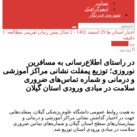
تصاویر
اینفوگرافیک
شهروند خبرنگار
اخبار استان ها
29 اسفند 1402 - 2 سال پیش
زمان تقریبی مطالعه: 1
دقیقه
کپی شد!
0
در راستای اطلاع‌رسانی به مسافرین
نوروزی؛ توزیع پمفلت نشانی مراکز آموزشی
و درمانی و شماره تماس‌های ضروری
سلامت در مبادی ورودی استان گیلان
به همت روابط عمومی دانشگاه علوم پزشکی گیلان، پمفلت‌هایی
جهت در اختیار گذاشتن نشانی مراکز آموزشی و درمانی و
بیمارستان‌های سطح استان گیلان و شماره‌های تماس ضروری
سلامت در مبادی ورودی استان توزیع شد.