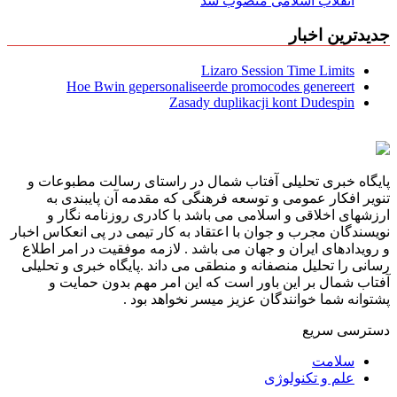
انقلاب اسلامی منصوب شد
جدیدترین اخبار
Lizaro Session Time Limits
Hoe Bwin gepersonaliseerde promocodes genereert
Zasady duplikacji kont Dudespin
پایگاه خبری تحلیلی آفتاب شمال در راستای رسالت مطبوعات و
تنویر افکار عمومی و توسعه فرهنگی که مقدمه آن پایبندی به
ارزشهای اخلاقی و اسلامی می باشد با کادری روزنامه نگار و
نویسندگان مجرب و جوان با اعتقاد به کار تیمی در پی انعکاس اخبار
و رویدادهای ایران و جهان می باشد . لازمه موفقیت در امر اطلاع
رسانی را تحلیل منصفانه و منطقی می داند .پایگاه خبری و تحلیلی
آفتاب شمال بر این باور است که این امر مهم بدون حمایت و
پشتوانه شما خوانندگان عزیز میسر نخواهد بود .
دسترسی سریع
سلامت
علم و تکنولوژی