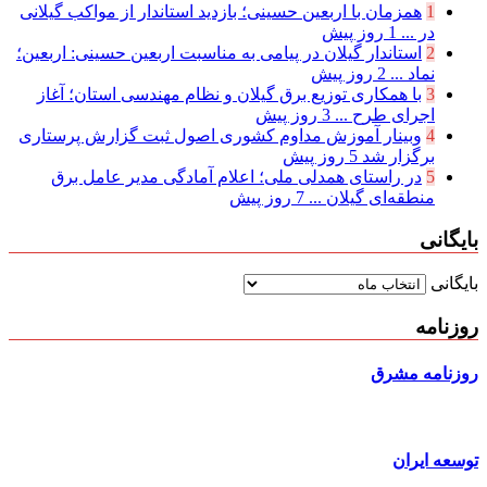
1
همزمان با اربعین حسینی؛ بازدید استاندار از مواکب گیلانی
در ...
1 روز پیش
2
استاندار گیلان در پیامی به مناسبت اربعین حسینی: اربعین؛
نماد ...
2 روز پیش
3
با همکاری توزیع برق گیلان و نظام مهندسی استان؛ آغاز
اجرای طرح ...
3 روز پیش
4
وبینار آموزش مداوم کشوری اصول ثبت گزارش پرستاری
برگزار شد
5 روز پیش
5
در راستای همدلی ملی؛ اعلام آمادگی مدیر عامل برق
منطقه‌ای گیلان ...
7 روز پیش
بایگانی
بایگانی
روزنامه
روزنامه مشرق
توسعه ایران