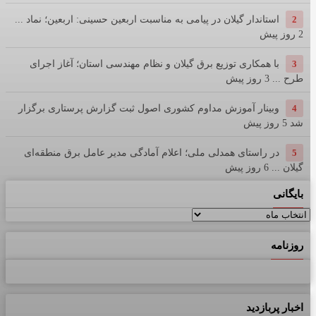
2
استاندار گیلان در پیامی به مناسبت اربعین حسینی: اربعین؛ نماد ...
2 روز پیش
3
با همکاری توزیع برق گیلان و نظام مهندسی استان؛ آغاز اجرای
طرح ...
3 روز پیش
4
وبینار آموزش مداوم کشوری اصول ثبت گزارش پرستاری برگزار
شد
5 روز پیش
5
در راستای همدلی ملی؛ اعلام آمادگی مدیر عامل برق منطقه‌ای
گیلان ...
6 روز پیش
بایگانی
بایگانی
روزنامه
اخبار پربازدید