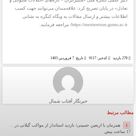
تعادل» در پایان تصریح کرد: علاقه‌مندان می‌توانند جهت کسب
اطلاعات بیشتر و ارسال مقالات به وبگاه کنگره به نشانی
https://meniereiran.gums.ac.ir/ مراجعه فرمایند.
278 بازدید
کدخبر: 9117
تاریخ: 7 فروردین 1403
خبرنگار آفتاب شمال
مطالب مرتبط
1
همزمان با اربعین حسینی؛ بازدید استاندار از مواکب گیلانی در ...
17 ساعت پیش