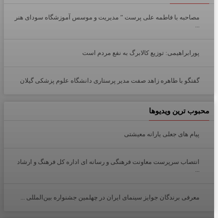
مصاحبه با فاطمه علی پرست ” مدیریت و موسس آموزشگاه سودای هنر
...
پورابراهیمی: توزیع کالابرگ به نفع مردم است
گفتگو با طاهره زاهد صفت مدیر پرستاری دانشگاه علوم پزشکی گیلان
محبوب ترین ویدیوها
پیام های جعلی یارانه معیشتی
انتصاب سرپرست معاونت فرهنگی و رسانه ای اداره کل فرهنگ و ارشاد
...
معرفی برندگان جوایز سینمای ایران در چهلمین جشنواره بین‌المللی ...