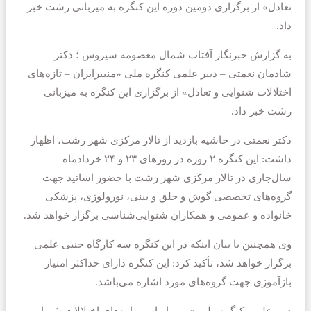
تعادل» از برگزاری دومین دوره این کنگره به میزبانی رشت خبر
داد.
به گزارش خبرنگار آفتاب شمال معصومه سیروس ؛ دکتر
شادمان نعمتی – دبیر علمی کنگره ملی «منییرایران – تازه‌های
اختلالات شنوایی و تعادل» از برگزاری این کنگره به میزبانی
رشت خبر داد.
دکتر نعمتی در حاشیه بازدید از تالار مرکزی شهر رشت، اظهار
داشت: این کنگره ۲ روزه در روزهای ۲۳ و ۲۴ خردادماه
سال‌جاری در تالار مرکزی شهر رشت با حضور اساتید جهت
گروه‌های تخصصی گوش و حلق و بینی، نورولوژی، پزشکی
خانواده و عمومی و همکاران شنوایی‌شناسی برگزار خواهد شد.
وی همچنین با بیان اینکه در این کنگره سه کارگاه جنبی علمی
برگزار خواهد شد، تأکید کرد: این کنگره دارای حداکثر امتیاز
بازآموزی جهت گروه‌های مورد اشاره می‌باشد.
دبیر علمی کنگره ملی «منییرایران – تازه‌های اختلالات شنوایی و