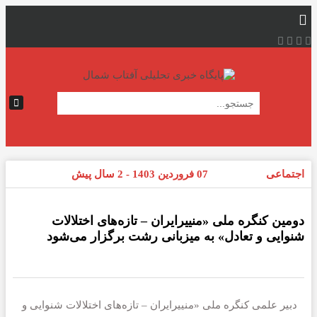
اجتماعی
07 فروردین 1403 - 2 سال پیش
دومین کنگره ملی «منییرایران – تازه‌های اختلالات
شنوایی و تعادل» به میزبانی رشت برگزار می‌شود
دبیر علمی کنگره ملی «منییرایران – تازه‌های اختلالات شنوایی و