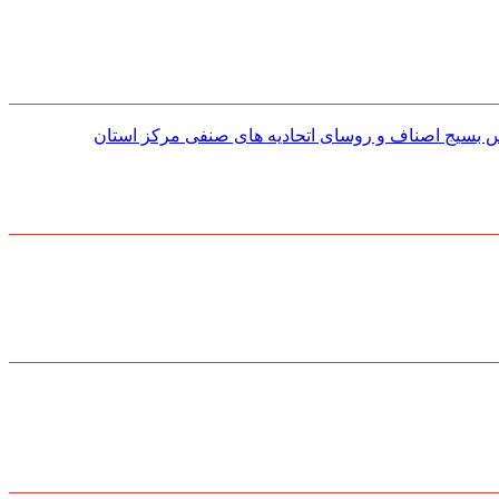
س بسیج اصناف و روسای اتحادیه های صنفی مركز استان