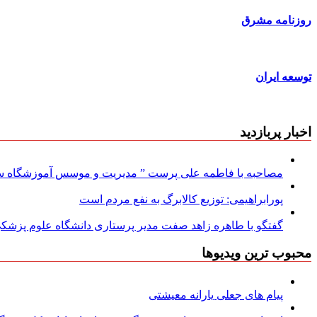
روزنامه مشرق
توسعه ایران
اخبار پربازدید
مصاحبه با فاطمه علی پرست ” مدیریت و موسس آموزشگاه سود
پورابراهیمی: توزیع کالابرگ به نفع مردم است
گفتگو با طاهره زاهد صفت مدیر پرستاری دانشگاه علوم پزشکی
محبوب ترین ویدیوها
پیام های جعلی یارانه معیشتی