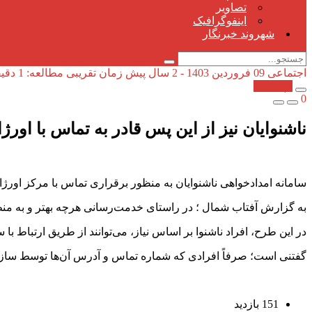
تصاویر
اینفوگرافیک
شهروند خبرنگار
اجتماعی
09 فروردین 1403 - 2 سال پیش
زمان تقریبی مطالعه: 1 دقیقه
کپی شد!
0
ناشنوایان نیز از این پس قادر به تماس با اور
سامانه امدادخواهی ناشنوایان به منظور برقراری تماس با مرکز اورژان
به گزارش آفتاب شمال ؛ در راستای خدمت‌رسانی هرچه بهتر و به منظور
در این طرح، افراد ناشنوا بر اساس نیاز، می‌توانند از طریق ارتباط با سامانه ۳۰۰۰۱۲۳۰۰۱۱۵ و ارسال واژه (کمک) از خدمات درمانی اورژانس ۱۱۵ است
گفتنی است؛ صرفاً افرادی که شماره تماس و آدرس آن‌ها توسط سازمان 
151 بازدید