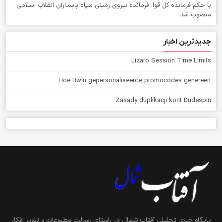
با حکم فرمانده کل قوا؛ فرمانده نیروی زمینی سپاه پاسداران انقلاب اسلامی
منصوب شد
جدیدترین اخبار
Lizaro Session Time Limits
Hoe Bwin gepersonaliseerde promocodes genereert
Zasady duplikacji kont Dudespin
پایگاه خبری تحلیلی آفتاب شمال در راستای رسالت مطبوعات و تنویر افکار