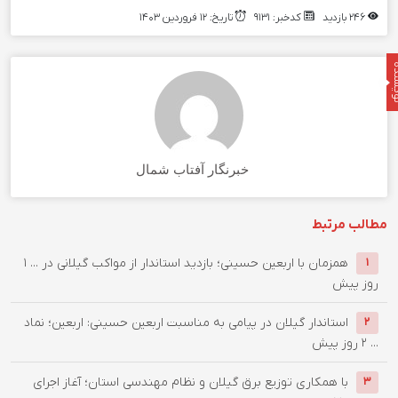
۲۴۶ بازدید
کدخبر: ۹۱۳۱
تاریخ: ۱۲ فروردین ۱۴۰۳
نده
خبرنگار آفتاب شمال
مطالب مرتبط
همزمان با اربعین حسینی؛ بازدید استاندار از مواکب گیلانی در ...
۱
۱
روز پیش
استاندار گیلان در پیامی به مناسبت اربعین حسینی: اربعین؛ نماد
۲
...
۲ روز پیش
با همکاری توزیع برق گیلان و نظام مهندسی استان؛ آغاز اجرای
۳