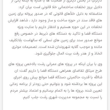
کارگرنیا در بخش دیگری از صحبت ها با اشاره به اینکه یکی از
دلایل بروز تخلفات ساختمانی خلا قانونی است بیان کرد:
متاسفانه به دلیل خلأهای قانونی که در صدور پروانه برای زمین
های فاقد سند در حوزه ساخت و ساز وجود دارد ، شاهد افزایش
تخلفات در این حوزه هستیم و انتظار داریم با عنایت ویژه
دستگاه قضا و تاکید به دستگاه های ذیربط در خصوص رفع
موانع صدور سند برای زمین های نسقی که سالهاست بلاتکلیف
مانده و موجب گلایه شهروندان شده است، تصمیمات موثری
اتخاذ و از هدر رفت بیت المال جلوگیری شود.
وی با بیان اینکه در پروژه های عمرانی رشت بالاخص پروژه های
طرح میثاق تقاضای همراهی دستگاه قضا را داریم گفت: ان
شاالله با قدرت حاکمیتی دستگاه قضا موانع پیش روی اجرای
این پروژه ها برداشته شود و بتوانیم حتی زودتر از برنامه زمانی
تعیین شده ،پروژه ها را به اتمام برسانیم و اعتماد بیشتر مردم
را نسبت به مجموعه مدیریت شهری رشت جلب کنیم.