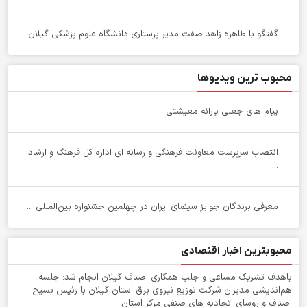
گفتگو با طاهره زاهد صفت مدیر پرستاری دانشگاه علوم پزشکی گیلان
محبوب ترین ویدیوها
پیام های جعلی یارانه معیشتی
انتصاب سرپرست معاونت فرهنگی و رسانه ای اداره کل فرهنگ و ارشاد
...
معرفی برندگان جوایز سینمای ایران در چهلمین جشنواره بین‌المللی ...
محبوبترین اخبار اقتصادی
باهدف تشریک مساعی و جلب همکاری اصناف گیلان انجام شد: جلسه
هم‌اندیشی مدیران شركت توزیع نیروی برق استان گیلان با رئیس بسیج
اصناف و روسای اتحادیه های صنفی مركز استان