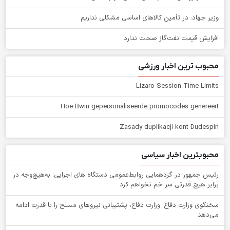
وزیر جهاد: در تأمین کالاهای اساسی مشکلی نداریم
افزایش قیمت نفت‌گاز صحت ندارد
محبوب ترین اخبار ورزشی
Lizaro Session Time Limits
Hoe Bwin gepersonaliseerde promocodes genereert
Zasady duplikacji kont Dudespin
محبوبترین اخبار سیاسی
رئیس جمهور در گردهمایی روابط‌عمومی دستگاه های اجرایی: به‌هیچ‌وجه در
برابر هیچ قدرتی سر خم نخواهم کرد
سخنگوی وزارت دفاع: وزارت دفاع، پشتیبانی نیرو‌های مسلح را با قدرت ادامه
می‌دهد