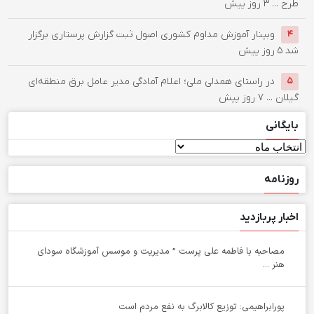
طرح ...
۳ روز پیش
وبینار آموزش مداوم کشوری اصول ثبت گزارش پرستاری برگزار
۴
شد
۵ روز پیش
در راستای همدلی ملی؛ اعلام آمادگی مدیر عامل برق منطقه‌ای
۵
گیلان ...
۷ روز پیش
بایگانی
بایگانی
روزنامه
اخبار پربازدید
مصاحبه با فاطمه علی پرست ” مدیریت و موسس آموزشگاه سودای
هنر ...
پورابراهیمی: توزیع کالابرگ به نفع مردم است