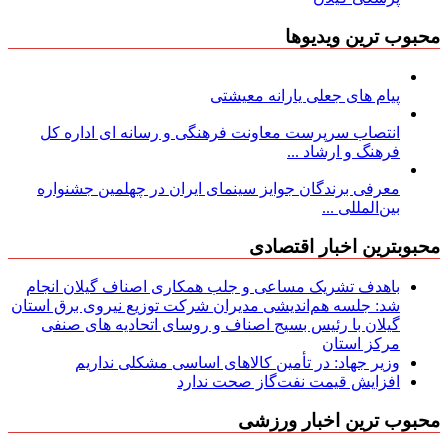
محبوب ترین ویدیوها
پیام های جعلی یارانه معیشتی
انتصاب سرپرست معاونت فرهنگی و رسانه ای اداره کل
فرهنگ و ارشاد ...
معرفی برندگان جوایز سینمای ایران در چهلمین جشنواره
بین‌المللی ...
محبوبترین اخبار اقتصادی
باهدف تشریک مساعی و جلب همکاری اصناف گیلان انجام
شد: جلسه هم‌اندیشی مدیران شركت توزیع نیروی برق استان
گیلان با رئیس بسیج اصناف و روسای اتحادیه های صنفی
مركز استان
وزیر جهاد: در تأمین کالاهای اساسی مشکلی نداریم
افزایش قیمت نفت‌گاز صحت ندارد
محبوب ترین اخبار ورزشی