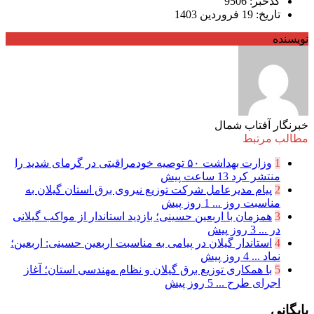
کدخبر: 9506
تاریخ: 19 فروردین 1403
نویسنده
خبرنگار آفتاب شمال
مطالب مرتبط
1
وزارت بهداشت ۵۰ توصیه خودمراقبتی در گرمای شدید را
منتشر کرد
13 ساعت پیش
2
پیام مدیرعامل شركت توزیع نیروی برق استان گیلان به
مناسبت روز ...
1 روز پیش
3
همزمان با اربعین حسینی؛ بازدید استاندار از مواکب گیلانی
در ...
3 روز پیش
4
استاندار گیلان در پیامی به مناسبت اربعین حسینی: اربعین؛
نماد ...
4 روز پیش
5
با همکاری توزیع برق گیلان و نظام مهندسی استان؛ آغاز
اجرای طرح ...
5 روز پیش
بایگانی