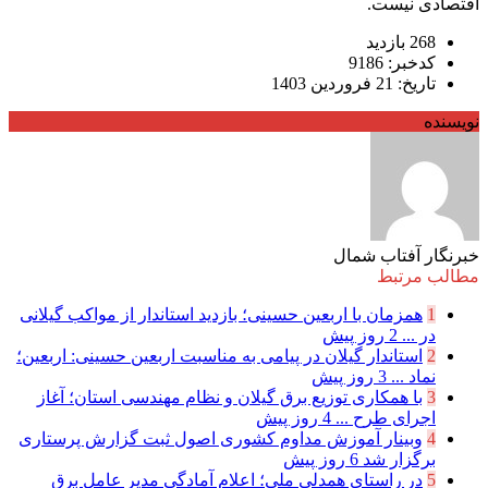
اقتصادی نیست.
268 بازدید
کدخبر: 9186
تاریخ: 21 فروردین 1403
نویسنده
خبرنگار آفتاب شمال
مطالب مرتبط
1
همزمان با اربعین حسینی؛ بازدید استاندار از مواکب گیلانی
در ...
2 روز پیش
2
استاندار گیلان در پیامی به مناسبت اربعین حسینی: اربعین؛
نماد ...
3 روز پیش
3
با همکاری توزیع برق گیلان و نظام مهندسی استان؛ آغاز
اجرای طرح ...
4 روز پیش
4
وبینار آموزش مداوم کشوری اصول ثبت گزارش پرستاری
برگزار شد
6 روز پیش
5
در راستای همدلی ملی؛ اعلام آمادگی مدیر عامل برق