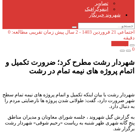
تصاویر
اینفوگرافیک
شهروند خبرنگار
اجتماعی
21 فروردین 1403 - 2 سال پیش
زمان تقریبی مطالعه: 0
دقیقه
کپی شد!
0
شهردار رشت مطرح کرد؛ ضرورت تکمیل و
اتمام پروژه های نیمه تمام در رشت
شهردار رشت با بیان اینکه تکمیل و اتمام پروژه های نیمه تمام سطح
شهر ضرورت دارد، گفت: طولانی شدن پروژه ها نارضایتی مردم را
به دنبال دارد.
به گزارش گیل شهروند ، جلسه شورای معاونان و مدیران مناطق
پنج گانه شهری ظهر شنبه به ریاست «رحیم شوقی» شهردار رشت
برگزار شد.