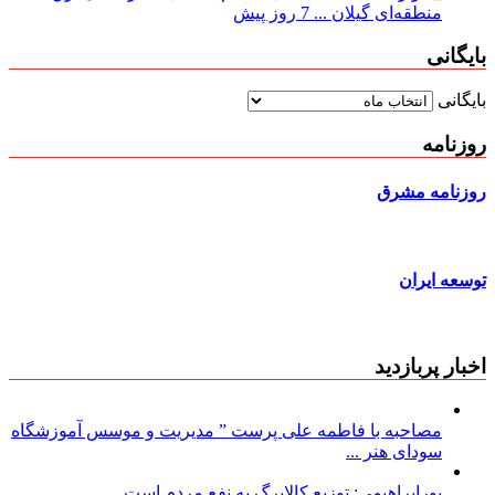
منطقه‌ای گیلان ...
7 روز پیش
بایگانی
بایگانی
روزنامه
روزنامه مشرق
توسعه ایران
اخبار پربازدید
مصاحبه با فاطمه علی پرست ” مدیریت و موسس آموزشگاه
سودای هنر ...
پورابراهیمی: توزیع کالابرگ به نفع مردم است