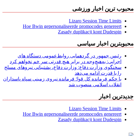
محبوب ترین اخبار ورزشی
Lizaro Session Time Limits
Hoe Bwin gepersonaliseerde promocodes genereert
Zasady duplikacji kont Dudespin
محبوبترین اخبار سیاسی
رئیس جمهور در گردهمایی روابط‌عمومی دستگاه های
اجرایی: به‌هیچ‌وجه در برابر هیچ قدرتی سر خم نخواهم کرد
سخنگوی وزارت دفاع: وزارت دفاع، پشتیبانی نیرو‌های مسلح
را با قدرت ادامه می‌دهد
با حکم فرمانده کل قوا؛ فرمانده نیروی زمینی سپاه پاسداران
انقلاب اسلامی منصوب شد
جدیدترین اخبار
Lizaro Session Time Limits
Hoe Bwin gepersonaliseerde promocodes genereert
Zasady duplikacji kont Dudespin