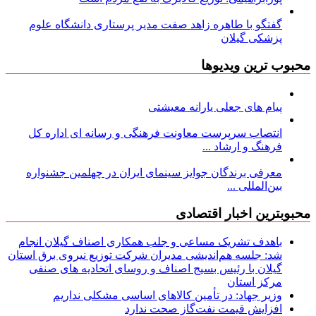
گفتگو با طاهره زاهد صفت مدیر پرستاری دانشگاه علوم
پزشکی گیلان
محبوب ترین ویدیوها
پیام های جعلی یارانه معیشتی
انتصاب سرپرست معاونت فرهنگی و رسانه ای اداره کل
فرهنگ و ارشاد ...
معرفی برندگان جوایز سینمای ایران در چهلمین جشنواره
بین‌المللی ...
محبوبترین اخبار اقتصادی
باهدف تشریک مساعی و جلب همکاری اصناف گیلان انجام
شد: جلسه هم‌اندیشی مدیران شركت توزیع نیروی برق استان
گیلان با رئیس بسیج اصناف و روسای اتحادیه های صنفی
مركز استان
وزیر جهاد: در تأمین کالاهای اساسی مشکلی نداریم
افزایش قیمت نفت‌گاز صحت ندارد