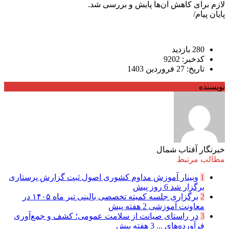
لازم برای کاهش آن‌ها پایش و بررسی شد.
پایان پیام/
280 بازدید
کدخبر: 9202
تاریخ: 27 فروردین 1403
نویسنده
خبرنگار آفتاب شمال
مطالب مرتبط
1
وبینار آموزش مداوم کشوری اصول ثبت گزارش پرستاری
برگزار شد
6 روز پیش
2
برگزاری جلسه کمیته تخصصی بالینی تیر ماه ۱۴۰۵ در
معاونت آموزشی
2 هفته پیش
3
در راستای صیانت از سلامت عمومی؛ کشف و جمع‌آوری
فرآورده‌های ...
3 هفته پیش