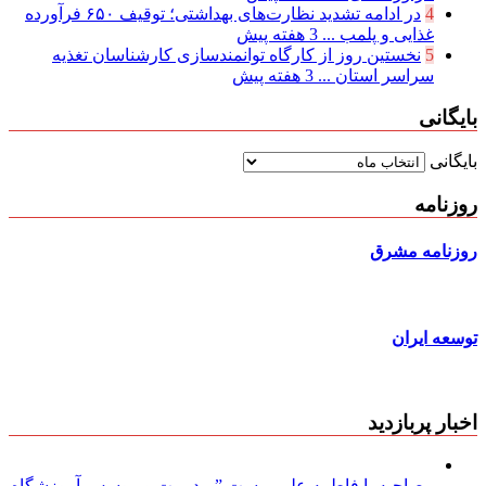
4
در ادامه تشدید نظارت‌های بهداشتی؛ توقیف ۶۵۰ فرآورده
غذایی و پلمب ...
3 هفته پیش
5
نخستین روز از کارگاه توانمندسازی کارشناسان تغذیه
سراسر استان ...
3 هفته پیش
بایگانی
بایگانی
روزنامه
روزنامه مشرق
توسعه ایران
اخبار پربازدید
مصاحبه با فاطمه علی پرست ” مدیریت و موسس آموزشگاه