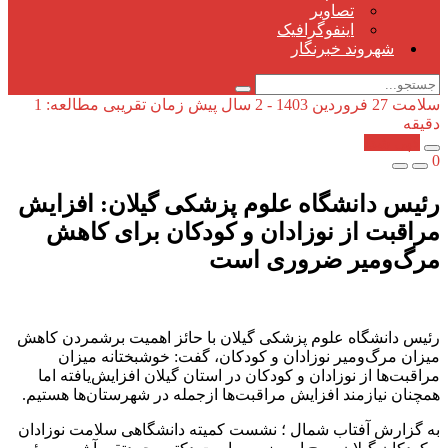
تصاویر
اینفوگرافیک
شهروند خبرنگار
سلامت
27 فروردین 1403 - 2 سال پیش
زمان تقریبی مطالعه: 1
دقیقه
کپی شد!
0
رئیس دانشگاه علوم پزشکی گیلان: افزایش
مراقبت از نوزادان و کودکان برای کاهش
مرگ‌ومیر ضروری است
رئیس دانشگاه علوم پزشکی گیلان با حائز اهمیت برشمردن کاهش
میزان مرگ‌ومیر نوزادان و کودکان، گفت: خوشبختانه میزان
مراقبت‌ها از نوزادان و کودکان در استان گیلان افزایش‌یافته اما
همچنان نیازمند افزایش مراقبت‌ها ازجمله در شهرستان‌ها هستیم.
به گزارش آفتاب شمال ؛ نشست کمیته دانشگاهی سلامت نوزادان