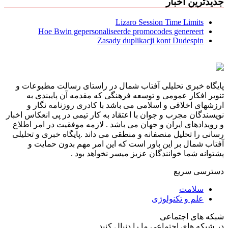
جدیدترین اخبار
Lizaro Session Time Limits
Hoe Bwin gepersonaliseerde promocodes genereert
Zasady duplikacji kont Dudespin
پایگاه خبری تحلیلی آفتاب شمال در راستای رسالت مطبوعات و
تنویر افکار عمومی و توسعه فرهنگی که مقدمه آن پایبندی به
ارزشهای اخلاقی و اسلامی می باشد با کادری روزنامه نگار و
نویسندگان مجرب و جوان با اعتقاد به کار تیمی در پی انعکاس اخبار
و رویدادهای ایران و جهان می باشد . لازمه موفقیت در امر اطلاع
رسانی را تحلیل منصفانه و منطقی می داند .پایگاه خبری و تحلیلی
آفتاب شمال بر این باور است که این امر مهم بدون حمایت و
پشتوانه شما خوانندگان عزیز میسر نخواهد بود .
دسترسی سریع
سلامت
علم و تکنولوژی
شبکه های اجتماعی
در شبکه های اجتماعی ما را دنبال کنید...