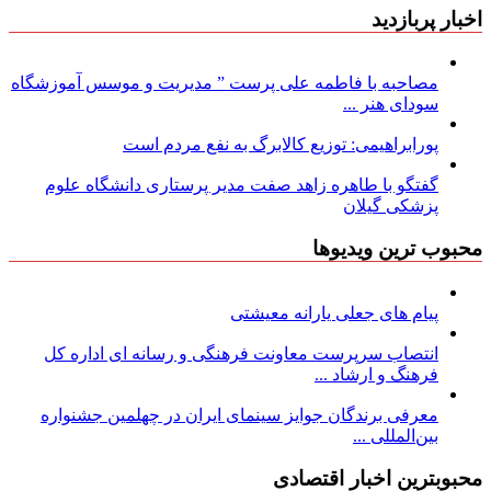
اخبار پربازدید
مصاحبه با فاطمه علی پرست ” مدیریت و موسس آموزشگاه
سودای هنر ...
پورابراهیمی: توزیع کالابرگ به نفع مردم است
گفتگو با طاهره زاهد صفت مدیر پرستاری دانشگاه علوم
پزشکی گیلان
محبوب ترین ویدیوها
پیام های جعلی یارانه معیشتی
انتصاب سرپرست معاونت فرهنگی و رسانه ای اداره کل
فرهنگ و ارشاد ...
معرفی برندگان جوایز سینمای ایران در چهلمین جشنواره
بین‌المللی ...
محبوبترین اخبار اقتصادی