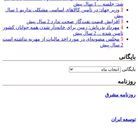
شد: جلسه ...
1 سال پیش
2
وزیر جهاد: در تأمین کالاهای اساسی مشکلی نداریم
1 سال
پیش
3
افزایش قیمت نفت‌گاز صحت ندارد
2 سال پیش
4
مهرداد بذرپاش: زمین برای خانه‌دار شدن همه جوانان کشور
تامین شده ...
2 سال پیش
5
مجلس مصوبه‌ای در مورد اخذ مالیات از مهریه نداشته است
2 سال پیش
بایگانی
بایگانی
روزنامه
روزنامه مشرق
توسعه ایران