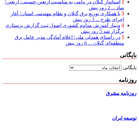
2
استاندار گیلان در پیامی به مناسبت اربعین حسینی: اربعین؛
نماد ...
2 روز پیش
3
با همکاری توزیع برق گیلان و نظام مهندسی استان؛ آغاز
اجرای طرح ...
3 روز پیش
4
وبینار آموزش مداوم کشوری اصول ثبت گزارش پرستاری
برگزار شد
5 روز پیش
5
در راستای همدلی ملی؛ اعلام آمادگی مدیر عامل برق
منطقه‌ای گیلان ...
6 روز پیش
بایگانی
بایگانی
روزنامه
روزنامه مشرق
توسعه ایران