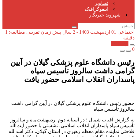
تصاویر
اینفوگرافیک
شهروند خبرنگار
اجتماعی
01 اردیبهشت 1403 - 2 سال پیش
زمان تقریبی مطالعه: 1
دقیقه
کپی شد!
0
رئیس دانشگاه علوم پزشکی گیلان در آیین
گرامی داشت سالروز تأسیس سپاه
پاسداران انقلاب اسلامی حضور یافت
حضور رئیس دانشگاه علوم پزشکی گیلان در آیین گرامی داشت
سالروز تأسیس سپاه
به گزارش آفتاب شمال ؛ در آستانه دوم اردیبهشت‌ماه و سالروز
تأسیس سپاه پاسداران انقلاب اسلامی، نشستی با حضور آیت‌الله
فلاحتی نماینده مقام معظم رهبری در استان گیلان، دکتر اسدالله