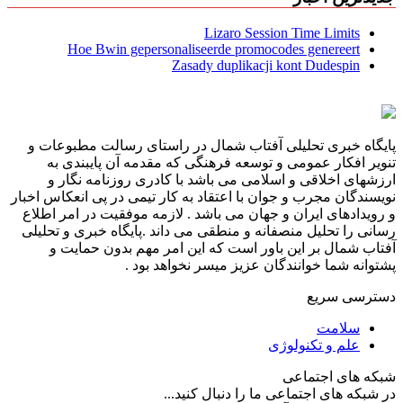
Lizaro Session Time Limits
Hoe Bwin gepersonaliseerde promocodes genereert
Zasady duplikacji kont Dudespin
پایگاه خبری تحلیلی آفتاب شمال در راستای رسالت مطبوعات و
تنویر افکار عمومی و توسعه فرهنگی که مقدمه آن پایبندی به
ارزشهای اخلاقی و اسلامی می باشد با کادری روزنامه نگار و
نویسندگان مجرب و جوان با اعتقاد به کار تیمی در پی انعکاس اخبار
و رویدادهای ایران و جهان می باشد . لازمه موفقیت در امر اطلاع
رسانی را تحلیل منصفانه و منطقی می داند .پایگاه خبری و تحلیلی
آفتاب شمال بر این باور است که این امر مهم بدون حمایت و
پشتوانه شما خوانندگان عزیز میسر نخواهد بود .
دسترسی سریع
سلامت
علم و تکنولوژی
شبکه های اجتماعی
در شبکه های اجتماعی ما را دنبال کنید...