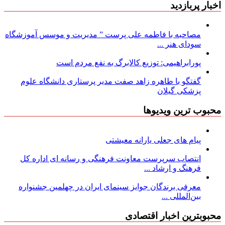
اخبار پربازدید
مصاحبه با فاطمه علی پرست ” مدیریت و موسس آموزشگاه
سودای هنر ...
پورابراهیمی: توزیع کالابرگ به نفع مردم است
گفتگو با طاهره زاهد صفت مدیر پرستاری دانشگاه علوم
پزشکی گیلان
محبوب ترین ویدیوها
پیام های جعلی یارانه معیشتی
انتصاب سرپرست معاونت فرهنگی و رسانه ای اداره کل
فرهنگ و ارشاد ...
معرفی برندگان جوایز سینمای ایران در چهلمین جشنواره
بین‌المللی ...
محبوبترین اخبار اقتصادی