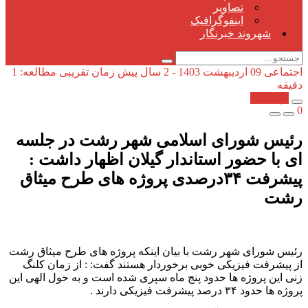
تصاویر
اینفوگرافیک
شهروند خبرنگار
اجتماعی
09 اردیبهشت 1403 - 2 سال پیش
زمان تقریبی مطالعه: 1
دقیقه
کپی شد!
0
رئیس شورای اسلامی شهر رشت در جلسه
ای با حضور استاندار گیلان اظهار داشت :
پیشرفت ۳۴درصدی پروژه های طرح میثاق
رشت
رئیس شورای شهر رشت با بیان اینکه پروژه های طرح میثاق رشت
از پیشرفت فیزیکی خوبی برخوردار هستند گفت: : از زمان کلنگ
زنی این پروژه ها حدود پنج ماه سپری شده است و به حول الهی این
پروژه ها حدود ۳۴ درصد پیشرفت فیزیکی دارند .