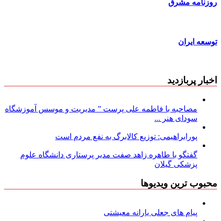
روزنامه مشرق
توسعه ایران
اخبار پربازدید
مصاحبه با فاطمه علی پرست ” مدیریت و موسس آموزشگاه
سودای هنر ...
پورابراهیمی: توزیع کالابرگ به نفع مردم است
گفتگو با طاهره زاهد صفت مدیر پرستاری دانشگاه علوم
پزشکی گیلان
محبوب ترین ویدیوها
پیام های جعلی یارانه معیشتی