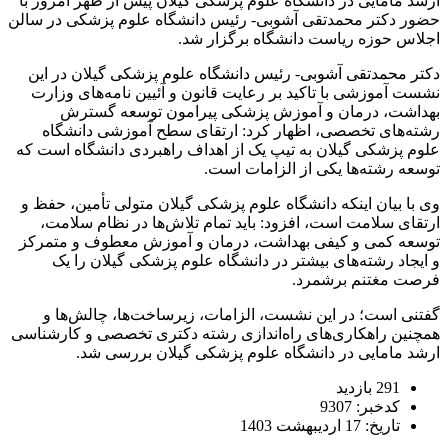
ارشد مامایی در دانشگاه علوم پزشکی گیلان پیش از ظهر امروز با
حضور دکتر محمدتقی آشوبی- رئیس دانشگاه علوم پزشکی در سالن
اجلاس حوزه ریاست دانشگاه برگزار شد.
دکتر محمدتقی آشوبی- رئیس دانشگاه علوم پزشکی گیلان در این
نشست آموزشی با تاکید بر رعایت قانون و آئیین نامه‌های وزارت
بهداشت، درمان و آموزش پزشکی پیرامون توسعه گسترش
رشته‌های تخصصی، اظهار کرد: ارتقای سطح آموزشی دانشگاه
علوم پزشکی گیلان به تیپ یک از اهداف راهبردی دانشگاه است که
توسعه رشته‌ها یکی از الزامات است.
وی با بیان اینکه دانشگاه علوم پزشکی گیلان متولی تأمین، حفظ و
ارتقای سلامت است، افزود: باید تمام تلاش‌ها در نظام سلامت،
توسعه کمی و کیفی بهداشت، درمان و آموزش معطوف و متمرکز
و ایجاد رشته‌های بیشتر در دانشگاه علوم پزشکی گیلان را یک
فرصت مغتنم برشمرد.
گفتنی است؛ در این نشست، الزامات، زیرساخت‌ها، چالش‌ها و
همچنین راهکاری‌های راه‌اندازی رشته دکتری تخصصی و کارشناسی
ارشد مامایی در دانشگاه علوم پزشکی گیلان بررسی شد.
291 بازدید
کدخبر: 9307
تاریخ: 17 اردیبهشت 1403