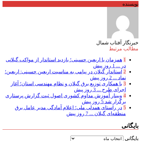
نویسنده
خبرنگار آفتاب شمال
مطالب مرتبط
1
همزمان با اربعین حسینی؛ بازدید استاندار از مواکب گیلانی
در ...
1 روز پیش
2
استاندار گیلان در پیامی به مناسبت اربعین حسینی: اربعین؛
نماد ...
2 روز پیش
3
با همکاری توزیع برق گیلان و نظام مهندسی استان؛ آغاز
اجرای طرح ...
3 روز پیش
4
وبینار آموزش مداوم کشوری اصول ثبت گزارش پرستاری
برگزار شد
5 روز پیش
5
در راستای همدلی ملی؛ اعلام آمادگی مدیر عامل برق
منطقه‌ای گیلان ...
7 روز پیش
بایگانی
بایگانی