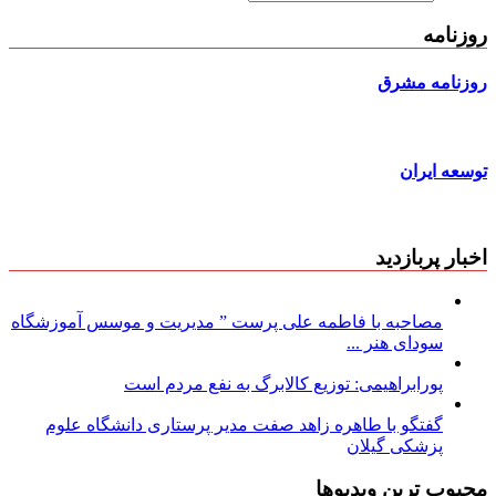
روزنامه
روزنامه مشرق
توسعه ایران
اخبار پربازدید
مصاحبه با فاطمه علی پرست ” مدیریت و موسس آموزشگاه
سودای هنر ...
پورابراهیمی: توزیع کالابرگ به نفع مردم است
گفتگو با طاهره زاهد صفت مدیر پرستاری دانشگاه علوم
پزشکی گیلان
محبوب ترین ویدیوها