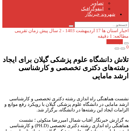
تصاویر
اینفوگرافیک
شهروند خبرنگار
اخبار استان ها
17 اردیبهشت 1403 - 2 سال پیش
زمان تقریبی
مطالعه: 1 دقیقه
کپی شد!
0
تلاش دانشگاه علوم پزشکی گیلان برای ایجاد
رشته‌های دکتری تخصصی و کارشناسی
ارشد مامایی
نشست هماهنگی راه اندازی رشته دکتری تخصصی و کارشناسی
ارشد مامایی در دانشگاه علوم پزشکی گیلان با رویکرد رفع موانع و
الزامات ایجاد این رشته‌ها در دانشگاه، برگزار شد.
به گزارش خبرنگار آفتاب شمال امیررضا منکوئی ؛ نشست
هماهنگی راه اندازی رشته دکتری تخصصی (PH.D) و کارشناسی