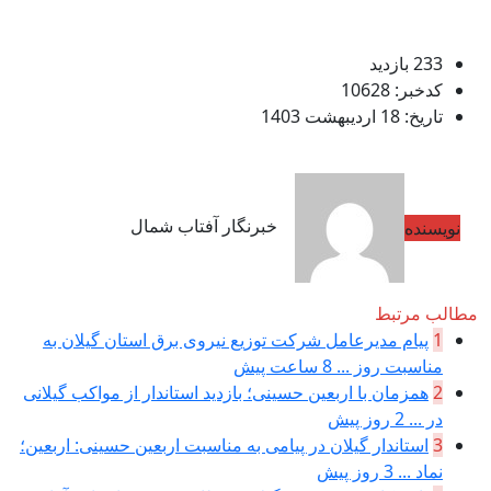
233 بازدید
کدخبر: 10628
تاریخ: 18 اردیبهشت 1403
خبرنگار آفتاب شمال
نویسنده
مطالب مرتبط
1
پیام مدیرعامل شركت توزیع نیروی برق استان گیلان به
مناسبت روز ...
8 ساعت پیش
2
همزمان با اربعین حسینی؛ بازدید استاندار از مواکب گیلانی
در ...
2 روز پیش
3
استاندار گیلان در پیامی به مناسبت اربعین حسینی: اربعین؛
نماد ...
3 روز پیش