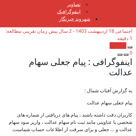
تصاویر
اینفوگرافیک
شهروند خبرنگار
اجتماعی
18 اردیبهشت 1403 - 2 سال پیش
زمان تقریبی مطالعه:
1 دقیقه
کپی شد!
0
اینفوگرافی : پیام جعلی سهام
عدالت
به گزارش آفتاب شمال :
پیام جعلی سهام عدالت
کاربران دقت داشته باشند ، پیام های دریافتی از شماره های
شخصی با عناوینی مانند ثبت نام سهام عدالت ، واریز سود سهام
عدالت و … جعلی و برای سرقت از اطلاعات حساب شماست.