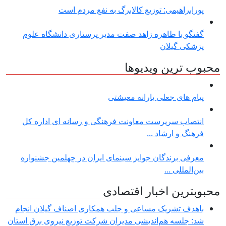
پورابراهیمی: توزیع کالابرگ به نفع مردم است
گفتگو با طاهره زاهد صفت مدیر پرستاری دانشگاه علوم
پزشکی گیلان
محبوب ترین ویدیوها
پیام های جعلی یارانه معیشتی
انتصاب سرپرست معاونت فرهنگی و رسانه ای اداره کل
فرهنگ و ارشاد ...
معرفی برندگان جوایز سینمای ایران در چهلمین جشنواره
بین‌المللی ...
محبوبترین اخبار اقتصادی
باهدف تشریک مساعی و جلب همکاری اصناف گیلان انجام
شد: جلسه هم‌اندیشی مدیران شركت توزیع نیروی برق استان