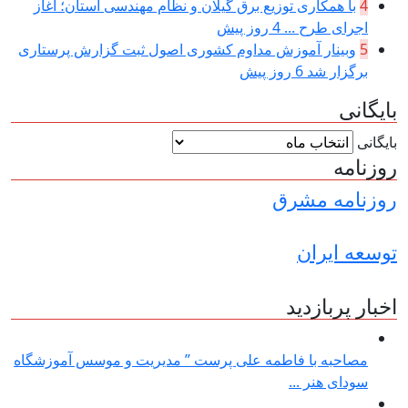
4
با همکاری توزیع برق گیلان و نظام مهندسی استان؛ آغاز
اجرای طرح ...
4 روز پیش
5
وبینار آموزش مداوم کشوری اصول ثبت گزارش پرستاری
برگزار شد
6 روز پیش
بایگانی
بایگانی
روزنامه
روزنامه مشرق
توسعه ایران
اخبار پربازدید
مصاحبه با فاطمه علی پرست ” مدیریت و موسس آموزشگاه
سودای هنر ...