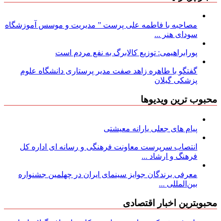
مصاحبه با فاطمه علی پرست ” مدیریت و موسس آموزشگاه
سودای هنر ...
پورابراهیمی: توزیع کالابرگ به نفع مردم است
گفتگو با طاهره زاهد صفت مدیر پرستاری دانشگاه علوم
پزشکی گیلان
محبوب ترین ویدیوها
پیام های جعلی یارانه معیشتی
انتصاب سرپرست معاونت فرهنگی و رسانه ای اداره کل
فرهنگ و ارشاد ...
معرفی برندگان جوایز سینمای ایران در چهلمین جشنواره
بین‌المللی ...
محبوبترین اخبار اقتصادی