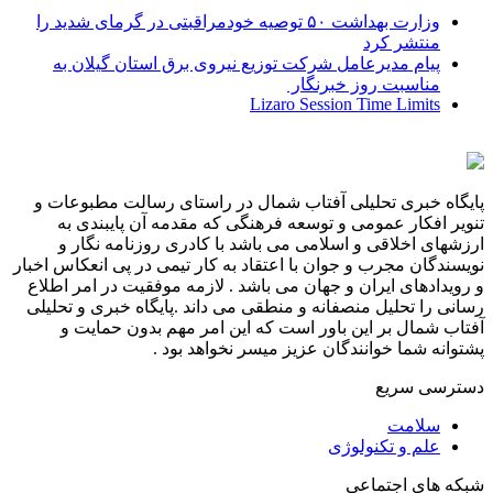
وزارت بهداشت ۵۰ توصیه خودمراقبتی در گرمای شدید را
منتشر کرد
پیام مدیرعامل شركت توزیع نیروی برق استان گیلان به
مناسبت روز خبرنگار ‌
Lizaro Session Time Limits
پایگاه خبری تحلیلی آفتاب شمال در راستای رسالت مطبوعات و
تنویر افکار عمومی و توسعه فرهنگی که مقدمه آن پایبندی به
ارزشهای اخلاقی و اسلامی می باشد با کادری روزنامه نگار و
نویسندگان مجرب و جوان با اعتقاد به کار تیمی در پی انعکاس اخبار
و رویدادهای ایران و جهان می باشد . لازمه موفقیت در امر اطلاع
رسانی را تحلیل منصفانه و منطقی می داند .پایگاه خبری و تحلیلی
آفتاب شمال بر این باور است که این امر مهم بدون حمایت و
پشتوانه شما خوانندگان عزیز میسر نخواهد بود .
دسترسی سریع
سلامت
علم و تکنولوژی
شبکه های اجتماعی