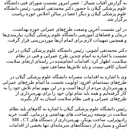
به گزارش آفتاب شمال ؛ عصر امروز نشست شورای فنی دانشگاه
علوم پزشکی گیلان با حضور دکتر محمدتقی آشوبی- رئیس دانشگاه
علوم پزشکی گیلان و دیگر اعضا در سالن اجلاس حوزه ریاست
برگزار شد.
در این نشست آخرین وضعت طرح‌های عمرانی حوزه بهداشت،
درمان و فضاهای آموزشی دانشگاه علوم پزشکی گیلان، نیازمندی‌ها
و همچنین تمهیدات لازم برای اتمام آن‌ها موردبررسی قرار گرفت.
دکتر محمدتقی آشوبی- رئیس دانشگاه علوم پزشکی گیلان در این
نشست با اشاره به اتمام چندین طرح عمرانی و فنی در نظام
سلامت، اظهار کرد: اقدامات انجام‌شده در راستای ارتقای سلامت
استان کافی نیست و باید تلاش‌ها مضاعف شود.
وی با اشاره به اقدامات مصرانه دانشگاه علوم پزشکی گیلان در
طرح‌های نیمه‌تمام، افزود: اولویت نخست ما اتمام طرح‌های عمرانی
و بهره‌برداری مردم از آن‌ها است و در این مهم تمام تلاش خود را به
کار گرفته‌ایم و همه باید تمام توان خود را برای بهره‌برداری از
طرح‌های عمرانی و فنی نظام سلامت استان به کار بگیرند.
رئیس دانشگاه علوم پزشکی گیلان با اشاره به گام‌های بلند نظام
سلامت در توسعه زیرساخت های بهداشتی و درمانی، گفت: خرید
رادیوتراپی، ساخت بونکر، بهره‌برداری از دستگاه های MR ، CT
اسکن و بسیاری از دستگاه‌های سرمایه‌ای تنها بخشی از اقدامات