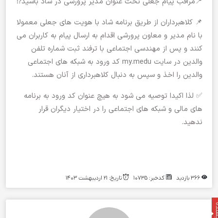
📍مراقب پیام جعلی تحت عنوان مدیر پرورشی در شاد باشید⁉
📌 کلاهبرداران از طریق برنامه شاد با هویت های جعلی معمولا
با نام مدیر و معاون پرورشی اقدام به ارسال پیام به کاربران می
کنند و پس از مهندسی اجتماعی با ترفند ثبت شماره تلفن
والدین در سایت my.medu کد ورود به شبکه های اجتماعی
والدین را اخذ و سپس به دنبال کلاهبرداری از آنان هستند.
✅ لذا اکیدا توصیه می شود به هیچ عنوان کد ورود به برنامه
های مالی و شبکه های اجتماعی را در اختیار دیگران قرار
ندهید.
۳۶۶ بازدید
کدخبر: ۱۰۷۳۵
تاریخ: ۲۱ اردیبهشت ۱۴۰۳
نده