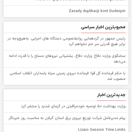
Zasady duplikacji kont Dudespin
محبوبترین اخبار سیاسی
رئیس جمهور در گردهمایی روابط‌عمومی دستگاه های اجرایی: به‌هیچ‌وجه در
برابر هیچ قدرتی سر خم نخواهم کرد
سخنگوی وزارت دفاع: وزارت دفاع، پشتیبانی نیرو‌های مسلح را با قدرت ادامه
می‌دهد
با حکم فرمانده کل قوا؛ فرمانده نیروی زمینی سپاه پاسداران انقلاب اسلامی
منصوب شد
جدیدترین اخبار
وزارت بهداشت ۵۰ توصیه خودمراقبتی در گرمای شدید را منتشر کرد
پیام مدیرعامل شركت توزیع نیروی برق استان گیلان به مناسبت روز خبرنگار ‌
Lizaro Session Time Limits