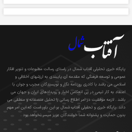
پایگاه خبری تحلیلی آفتاب شمال در راستای رسالت مطبوعات و تنویر افکار
عمومی و توسعه فرهنگی که مقدمه آن پایبندی به ارزشهای اخلاقی و
اسلامی می باشد با کادری روزنامه نگار و نویسندگان مجرب و جوان با
اعتقاد به کار تیمی در پی انعکاس اخبار و رویدادهای ایران و جهان می
باشد . لازمه موفقیت در امر اطلاع رسانی را تحلیل منصفانه و منطقی می
داند .پایگاه خبری و تحلیلی آفتاب شمال بر این باور است که این امر مهم
بدون حمایت و پشتوانه شما خوانندگان عزیز میسر نخواهد بود .