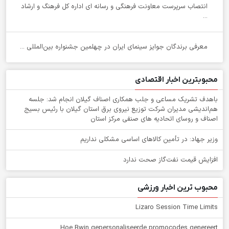
انتصاب سرپرست معاونت فرهنگی و رسانه ای اداره کل فرهنگ و ارشاد
...
معرفی برندگان جوایز سینمای ایران در چهلمین جشنواره بین‌المللی ...
محبوبترین اخبار اقتصادی
باهدف تشریک مساعی و جلب همکاری اصناف گیلان انجام شد: جلسه
هم‌اندیشی مدیران شركت توزیع نیروی برق استان گیلان با رئیس بسیج
اصناف و روسای اتحادیه های صنفی مركز استان
وزیر جهاد: در تأمین کالاهای اساسی مشکلی نداریم
افزایش قیمت نفت‌گاز صحت ندارد
محبوب ترین اخبار ورزشی
Lizaro Session Time Limits
Hoe Bwin gepersonaliseerde promocodes genereert