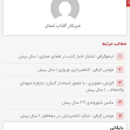
خبرنگار آفتاب شمال
مطالب مرتبط
اینفوگرافی :انتشار اخبار کذب در فضای مجازی
۱ سال پیش
۱
موشن گرافی : کلاهبرداری نوروزی
۱ سال پیش
۲
گزارش تصویری : با حضور استاندار گیلان؛ یادواره شهدای
۳
والامقام ...
۱ سال پیش
عکس شهروندی ۴
۲ سال پیش
۴
موشن گرافی : شگرد کلاه‌برداران در دهه‌فجر
۲ سال پیش
۵
بایگانی