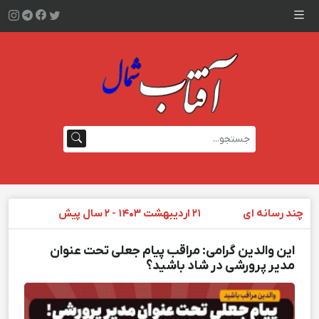
چند رسانه ای
۲۱ اردیبهشت ۱۴۰۳ - ۲ سال پیش
این والدین گرامی: مراقب پیام جعلی تحت عنوان
مدیر پرورشی در شاد باشید؟