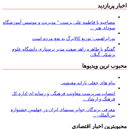
اخبار پربازدید
مصاحبه با فاطمه علی پرست ” مدیریت و موسس آموزشگاه
سودای هنر ...
پورابراهیمی: توزیع کالابرگ به نفع مردم است
گفتگو با طاهره زاهد صفت مدیر پرستاری دانشگاه علوم
پزشکی گیلان
محبوب ترین ویدیوها
پیام های جعلی یارانه معیشتی
انتصاب سرپرست معاونت فرهنگی و رسانه ای اداره کل
فرهنگ و ارشاد ...
معرفی برندگان جوایز سینمای ایران در چهلمین جشنواره
بین‌المللی ...
محبوبترین اخبار اقتصادی