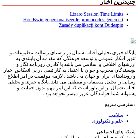
جدیدترین اخبار
Lizaro Session Time Limits
Hoe Bwin gepersonaliseerde promocodes genereert
Zasady duplikacji kont Dudespin
پایگاه خبری تحلیلی آفتاب شمال در راستای رسالت مطبوعات و
تنویر افکار عمومی و توسعه فرهنگی که مقدمه آن پایبندی به
ارزشهای اخلاقی و اسلامی می باشد با کادری روزنامه نگار و
نویسندگان مجرب و جوان با اعتقاد به کار تیمی در پی انعکاس اخبار
و رویدادهای ایران و جهان می باشد . لازمه موفقیت در امر اطلاع
رسانی را تحلیل منصفانه و منطقی می داند .پایگاه خبری و تحلیلی
آفتاب شمال بر این باور است که این امر مهم بدون حمایت و
پشتوانه شما خوانندگان عزیز میسر نخواهد بود .
دسترسی سریع
سلامت
علم و تکنولوژی
شبکه های اجتماعی
در شبکه های اجتماعی ما را دنبال کنید...