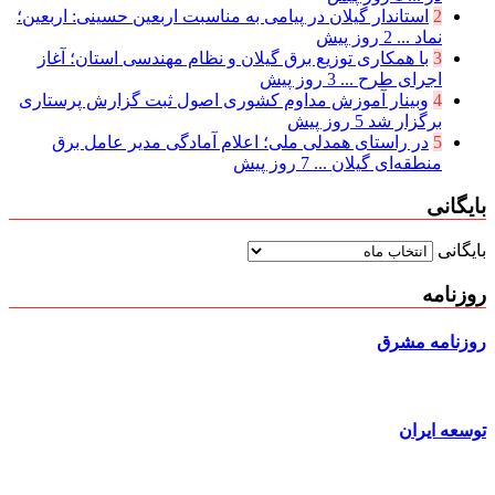
2
استاندار گیلان در پیامی به مناسبت اربعین حسینی: اربعین؛
نماد ...
2 روز پیش
3
با همکاری توزیع برق گیلان و نظام مهندسی استان؛ آغاز
اجرای طرح ...
3 روز پیش
4
وبینار آموزش مداوم کشوری اصول ثبت گزارش پرستاری
برگزار شد
5 روز پیش
5
در راستای همدلی ملی؛ اعلام آمادگی مدیر عامل برق
منطقه‌ای گیلان ...
7 روز پیش
بایگانی
بایگانی
روزنامه
روزنامه مشرق
توسعه ایران