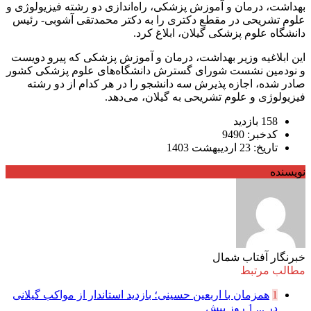
بهداشت، درمان و آموزش پزشکی، راه‌اندازی دو رشته فیزیولوژی و
علوم تشریحی در مقطع دکتری را به دکتر محمدتقی آشوبی- رئیس
دانشگاه علوم پزشکی گیلان، ابلاغ کرد.
این ابلاغیه وزیر بهداشت، درمان و آموزش پزشکی که پیرو دویست
و نودمین نشست شورای گسترش دانشگاه‌های علوم پزشکی کشور
صادر شده، اجازه پذیرش سه دانشجو را در هر کدام از دو رشته
فیزیولوژی و علوم تشریحی به گیلان، می‌دهد.
158 بازدید
کدخبر: 9490
تاریخ: 23 اردیبهشت 1403
نویسنده
خبرنگار آفتاب شمال
مطالب مرتبط
1
همزمان با اربعین حسینی؛ بازدید استاندار از مواکب گیلانی
در ...
1 روز پیش