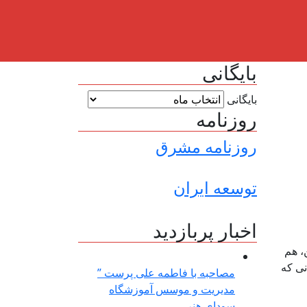
بایگانی
بایگانی
روزنامه
روزنامه مشرق
توسعه ایران
اخبار پربازدید
، هم
نی که
مصاحبه با فاطمه علی پرست ”
مدیریت و موسس آموزشگاه
سودای هنر ...