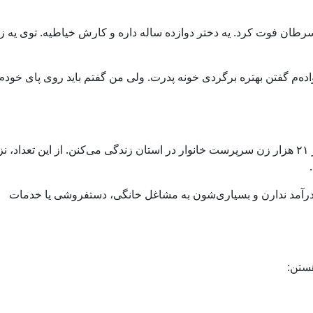
 سرطان فوت کرد. یه دختر دوازده ساله داره و کارش خیاطیه. توی یه ز
ده‌م گفتن بهتره برگردی خونه پدرت. ولی من گفتم باید روی پای خودم
طبق آخرین گزارش سازمان بهزیستی گیلان، بیش از ۲۱ هزار زن سرپرست خانوار در استان زندگی می‌کنن. از این تعدا
درآمد ندارن و بسیاری‌شون به مشاغل خانگی، دستفروشی یا خدمات
هستن: