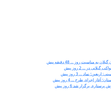
گیلان به مناسبت روز ...
48 دقیقه پیش
واکب گیلانی در ...
2 روز پیش
نی: اربعین؛ نماد ...
3 روز پیش
تان؛ آغاز اجرای طرح ...
4 روز پیش
رش پرستاری برگزار شد
6 روز پیش