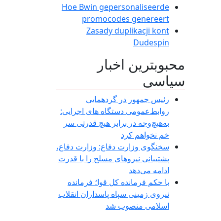
Hoe Bwin gepersonaliseerde
promocodes genereert
Zasady duplikacji kont
Dudespin
محبوبترین اخبار
سیاسی
رئیس جمهور در گردهمایی
روابط‌عمومی دستگاه های اجرایی:
به‌هیچ‌وجه در برابر هیچ قدرتی سر
خم نخواهم کرد
سخنگوی وزارت دفاع: وزارت دفاع،
پشتیبانی نیرو‌های مسلح را با قدرت
ادامه می‌دهد
با حکم فرمانده کل قوا؛ فرمانده
نیروی زمینی سپاه پاسداران انقلاب
اسلامی منصوب شد