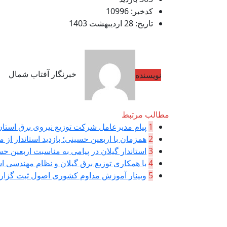
کدخبر: 10996
تاریخ: 28 اردیبهشت 1403
خبرنگار آفتاب شمال
نویسنده
مطالب مرتبط
1
پیام مدیرعامل شركت توزیع نیروی برق استان 
2
همزمان با اربعین حسینی؛ بازدید استاندار از م
3
استاندار گیلان در پیامی به مناسبت اربعین حسی
4
با همکاری توزیع برق گیلان و نظام مهندسی اس
5
وبینار آموزش مداوم کشوری اصول ثبت گزا