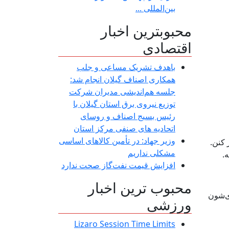
بین‌المللی ...
محبوبترین اخبار
اقتصادی
باهدف تشریک مساعی و جلب
همکاری اصناف گیلان انجام شد:
جلسه هم‌اندیشی مدیران شركت
توزیع نیروی برق استان گیلان با
رئیس بسیج اصناف و روسای
اتحادیه های صنفی مركز استان
وزیر جهاد: در تأمین کالاهای اساسی
 کنن.
مشکلی نداریم
افزایش قیمت نفت‌گاز صحت ندارد
محبوب ترین اخبار
ی‌شون
ورزشی
Lizaro Session Time Limits