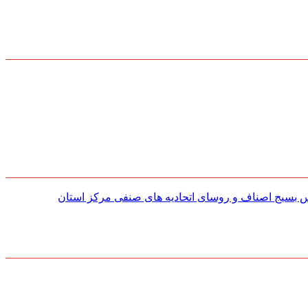
س بسیج اصناف و روسای اتحادیه های صنفی مركز استان