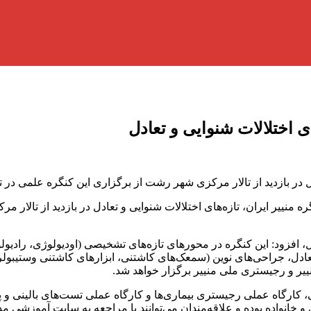
ی اختلالات شنوایی و تعادل
 از تالار مرکزی شهر رشت از برگزاری این کنگره علمی در تاریخ ۲۳ و ۲۴ خردادماه خبر
ل، افزود: این کنگره در محورهای تازه‌های تشخیصی (اودیولوژی، رادیولوژ
تعادل، جراحی‌های نوین (سمعک‌های کاشتنی، ابزارهای کاشتنی وستیبولر)
منییر و رجیستری ملی منییر برگزار خواهد شد.
، کارگاه عملی رجیستری بیماری‌ها و کارگاه عملی تست‌های بالینی و 
نواده بوده و علاقه‌مندان می‌توانند با مراجعه به سایت آموزشی مداوم