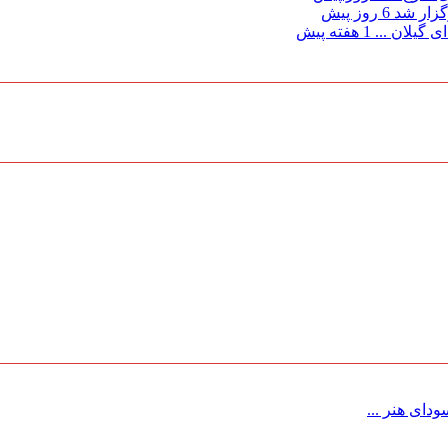
گزار شد
6 روز پیش
 گیلان ...
1 هفته پیش
ای هنر ...