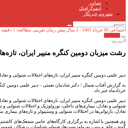
تصاویر
اینفوگرافیک
شهروند خبرنگار
اجتماعی
09 خرداد 1403 - 2 سال پیش
زمان تقریبی مطالعه: 1 دقیقه
کپی شد!
0
رشت میزبان دومین کنگره منییر ایران، تازه‌ها
دبیر علمی دومین کنگره منییر ایران، تازه‌های اختلالات شنوایی و تعادل در بازدید
خردادماه خبر داد.
دبیر علمی دومین کنگره منییر ایران، تازه‌های اختلالات شنوایی و تعاد
شنوایی و تعادل، بیماری‌های داخلی، نورولوژیک و اختلالات شنوایی و 
تعادل، بازتوانی‌ها در اختلالات شنوایی و وستیبولر و تازه‌های بیماری 
وی همچنین با اشاره به برگزاری کارگاه‌های جانبی سمعک‌های کاشتنی
گوش، حلق و بینی، نورولوژیست‌ها، شنوایی‌شناسان، پزشکان عمومی و خا