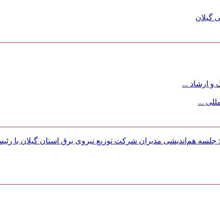
 گیلان
 ارشاد ...
لی ...
لسه هم‌اندیشی مدیران شركت توزیع نیروی برق استان گیلان با رئی