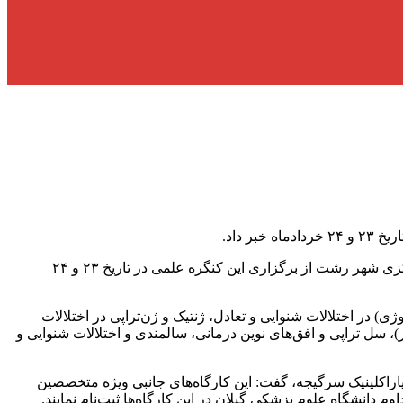
 داد.
به گزارش آفتاب شمال ؛ دکتر شادمان نعمتی – دبیر علمی دومین کنگره منییر ایران، تازه‌های اختلالات شنوایی و تعادل در بازدید از تالار مرکزی شهر رشت از برگزاری این کنگره علمی در تاریخ ۲۳ و ۲۴
ی) در اختلالات شنوایی و تعادل، ژنتیک و ژن‌تراپی در اختلالات
، سل تراپی و افق‌های نوین درمانی، سالمندی و اختلالات شنوایی و
پاراکلینیک سرگیجه، گفت: این کارگاه‌های جانبی ویژه متخصصین
 دانشگاه علوم پزشکی گیلان در این کارگاه‌ها ثبت‌نام نمایند.