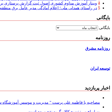
4
وبینار آموزش مداوم کشوری اصول ثبت گزارش پرستاری بر
5
در راستای همدلی ملی؛ اعلام آمادگی مدیر عامل برق منطقه‌ای
بایگانی
بایگانی
روزنامه
روزنامه مشرق
توسعه ایران
اخبار پربازدید
مصاحبه با فاطمه علی پرست ” مدیریت و موسس آموزشگاه سود
پورابراهیمی: توزیع کالابرگ به نفع مردم است