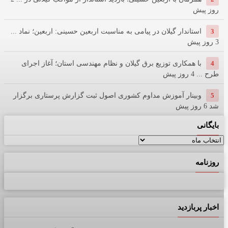
روز پیش
3
استاندار گیلان در پیامی به مناسبت اربعین حسینی: اربعین؛ نماد ...
3 روز پیش
4
با همکاری توزیع برق گیلان و نظام مهندسی استان؛ آغاز اجرای
طرح ...
4 روز پیش
5
وبینار آموزش مداوم کشوری اصول ثبت گزارش پرستاری برگزار
شد
6 روز پیش
بایگانی
بایگانی
روزنامه
اخبار پربازدید