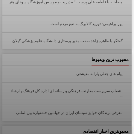
مصاحبه با فاطمه علی پرست ” مدیریت و موسس آموزشگاه سودای هنر
...
پورابراهیمی: توزیع کالابرگ به نفع مردم است
گفتگو با طاهره زاهد صفت مدیر پرستاری دانشگاه علوم پزشکی گیلان
محبوب ترین ویدیوها
پیام های جعلی یارانه معیشتی
انتصاب سرپرست معاونت فرهنگی و رسانه ای اداره کل فرهنگ و ارشاد
...
معرفی برندگان جوایز سینمای ایران در چهلمین جشنواره بین‌المللی ...
محبوبترین اخبار اقتصادی