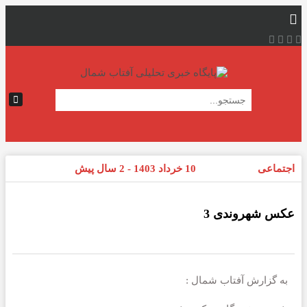
اجتماعی
10 خرداد 1403 - 2 سال پیش
عکس شهروندی 3
به گزارش آفتاب شمال :