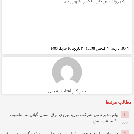
شهروند خبرنگار : عکس شهروندی
190 بازدید
کدخبر: 10598
تاریخ: 10 خرداد 1403
خبرنگار آفتاب شمال
مطالب مرتبط
1
پیام مدیرعامل شركت توزیع نیروی برق استان گیلان به مناسبت
روز ...
2 ساعت پیش
2
همزمان با اربعین حسینی؛ بازدید استاندار از مواکب گیلانی در ...
2