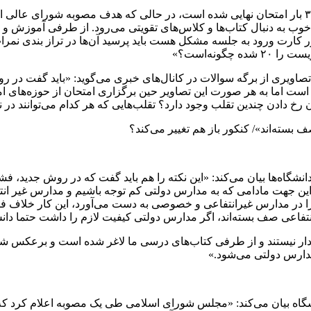
او ادامه می‌دهد: «همچنین در روش جدید یک یا دو بار کنکور تبدیل به ۳۰ بار امتحان نهایی شده است
ه خوب به دنبال کتاب‌ها و کلاس‌های تقویتی می‌رود. از طرفی آموزش و
کارت ورود به جلسه مشکل هست باید پرسید آن‌ها در تراز بندی نمرات
صاویری از برگه سوالات در کانال‌های خبری می‌گوید: «باید گفت در 
ت اما به هر صورت این تصاویر حین برگزاری امتحان از حوزه‌های امتحا
رخ دادن چندین تقلب وجود دارد؟ تقلب‌هایی که هر کدام می‌توانند در نتا
سته‌اند»/ کنکور باز هم تغییر می‌کند؟
شگاه‌ها بیان می‌کند: «این نکته را هم باید گفت که در روش جدید، فشا
ن جهت مادامی که به مدارس دولتی کم توجه باشیم و مدارس غیر انتفاع
ا در مدارس غیرانتفاعی و خصوصی به دست می‌آورد، این کار خلاف ف
انتفاعی صف بسته‌اند، اگر مدارس دولتی کیفیت لازم را داشت حتما دانش 
خوردار نیستند و از طرفی کتاب‌های درسی ما لاغر شده است و برعکس
دارس دولتی می‌شود.»
دانشگاه بیان می‌کند: «مجلس شورای اسلامی طی یک مصوبه اعلام کرد