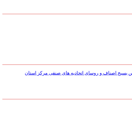
س بسیج اصناف و روسای اتحادیه های صنفی مركز استان