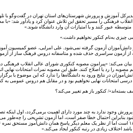
یرکل آموزش و پرورش شهرستان‌های استان تهران در گفت‌وگو با تلویز
نقلاب فرهنگی را مسیر تحقق این تلاش عنوان کرد و یادآور شد: «با مصو
متوسطه عبور کنند و با امتیازات آن وارد دانشگاه شوند.»
ی چیزی به‌نام کنکور نخواهیم داشت.»
ش‌آموزان آزمون گرفته نمی‌شود. علی امرایی، عضو کمیسیون آموزش دی
ز آزمون سراسری حذف شده و متاسفانه دروس فرهنگ ساز از آزمون
وبه را رد یا اصلاح کنند. طبق این مصوبه نمرات امتحانات نهایی اثر ق
زان در نتایج ورود به دانشگاه‌ها را ندارد که این موضوع با برگزاری
درسی امتحانات نهایی نخواهیم بود و در مقابل هم دروس عمومی به کنک
سته‌اند»/ کنکور باز هم تغییر می‌کند؟
پرورش وجود ندارد به چند مورد دارای اهمیت برمی‌گردد، اول اینکه تص
د بنابراین احتمال خطا صفر است، اما آزمون تشریحی را چه‌طور می‌