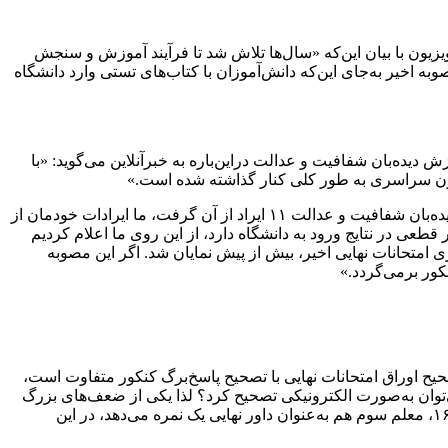
یون با بیان این‌که «سال‌ها تلاش شد تا فرآیند آموزش و سنجش
به اخیر به‌جای این‌که دانش‌آموزان با کتاب‌های تستی وارد دانشگاه
ده‌بان شفافیت و عدالت دراین‌باره به خبرآنلاین می‌گوید: «با
 سراسری به طور کلی کنار گذاشته شده است.»
او با انتقاد از روش جدید سنجش و پذیرش دانش آموزان در دانشگاه‌ها بیان می‌کند: «پیرامون مصوبه کنکوری شورای عالی انقلاب فرهنگی دیده‌بان شفافیت و عدالت ۱۱ ایراد از آن گرفت، ما ایرادات خودمان از
طعی در نتایج ورود به دانشگاه دارد، از این روی ما اعلام کردیم
 امتحانات نهایی اخیر، بیش از پیش نمایان شد. اگر این مصوبه
ور برمی‌گردد.»
حیح اوراق امتحانات نهایی با تصحیح پاسخ‌برگ کنکور متفاوت است،
توان به‌صورت الکترونیکی تصحیح کرد؟ لذا یکی از ضعف‌های بزرگ
همین است، چراکه از نظر یک معلم پاسخ دانش‌آموزی مستحق نمره ۱۸ است اما از نظر یک معلم دیگر پاسخ همان دانش‌آموز مستحق نمره ۱۶، معلم سوم هم به‌عنوان داور نهایی یک نمره می‌دهد، در این