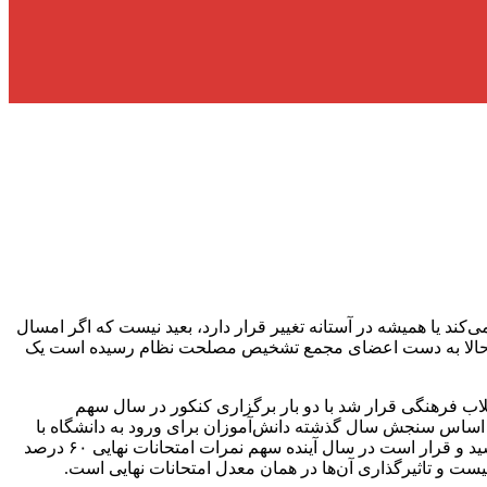
ند یا همیشه در آستانه تغییر قرار دارد، بعید نیست که اگر امسال
که حالا به دست اعضای مجمع تشخیص مصلحت نظام رسیده است یک
اب فرهنگی قرار شد با دو بار برگزاری کنکور در سال سهم
ن اساس سنجش سال گذشته دانش‌آموزان برای ورود به دانشگاه با
سهم ۶۰ درصدی کنکور و تاثیر قطعی ۴۰ درصدی نمرات در مدارس برگزار شد، این سهم‌بندی برای آزمون امسال به وضعیت پنجاه پنجاه رسید و قرار است در سال آینده سهم نمرات امتحانات نهایی ۶۰ درصد