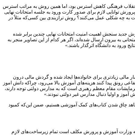
، در حالی که هدف مصوبه شورای عالی انقلاب فرهنگی کاهش استرس بود، اما همین روش به مراتب استرس
 پرورش توانایی لازم برای صدور کارت ورود به جلسه امتحانات نهایی
 به چه شکلی عمل می‌کنند؟ روش ترازبندی بین کسی‌که مثلاً در
روش جدید سنجش اهمیت امنیت امتحانات نهایی چندین برابر شده
نی به بیرون ارسال شده‌اند، اگر هر کدام از این تصاویر منجر به
یج ورود به دانشگاه اثرگذار باشند.»
ر مالی زیادتری برای خانواده‌ها ایجاد شده و گردش مالی درون
ی رونق پیدا کنند هزینه‌های آموزش بالا می‌رود، چراکه دانش اموز
رمایشات مقام معظم رهبری است که به مدارس دولتی توجه دارند،
آموز و اولیا دنبال مدارس غیر دولتی نبودند.»
 شاهد چاق شدن کتاب‌های کمک آموزشی هستیم، ضمن این‌که کمبود
 که وزارت آموزش و پرورش مکلف است تمام زیرساخت‌های لازم