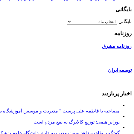
بایگانی
بایگانی
روزنامه
روزنامه مشرق
توسعه ایران
اخبار پربازدید
مصاحبه با فاطمه علی پرست ” مدیریت و موسس آموزشگاه سود
پورابراهیمی: توزیع کالابرگ به نفع مردم است
گفتگو با طاهره زاهد صفت مدیر پرستاری دانشگاه علوم پزشکی