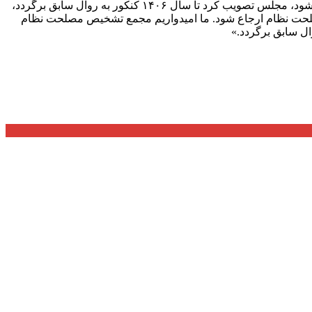
برای اعمال اثر قطعی نمرات دانش اموزان در نتایج ورود به دانشگاه‌ها را تا سال ۱۴۰۶ ایجاد کند و از آن سال به بعد اثر قطعی معدل اعمال شود، مجلس تصویب کرد تا سال ۱۴۰۶ کنکور به روال سابق برگردد،
صلحت نظام ارجاع شود. ما امیدواریم مجمع تشخیص مصلحت نظام