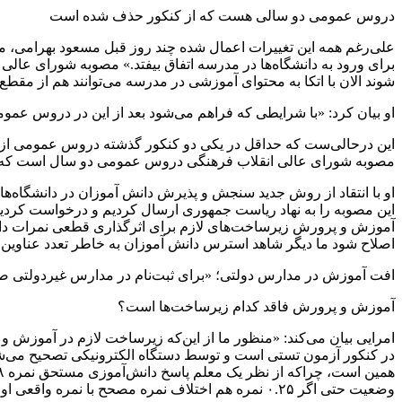
دروس عمومی دو سالی هست که از کنکور حذف شده است
علی‌رغم همه این تغییرات اعمال شده چند روز قبل مسعود بهرامی، مد
برای ورود به دانشگاه‌ها در مدرسه اتفاق بیفتد.» مصوبه شورای عالی ا
شوند الان با اتکا به محتوای آموزشی در مدرسه می‌توانند هم از مقطع 
او بیان کرد: «با شرایطی که فراهم می‌شود بعد از این در دروس عموم
این درحالی‌ست که حداقل در یکی دو کنکور گذشته دروس عمومی از دان
مصوبه شورای عالی انقلاب فرهنگی دروس عمومی دو سال است که ا
این مصوبه را به نهاد ریاست جمهوری ارسال کردیم و درخواست کردیم مص
آموزش و پرورش زیرساخت‌های لازم برای اثرگذاری قطعی نمرات دانش‌آمو
اصلاح شود ما دیگر شاهد استرس دانش آموزان به خاطر تعدد عناوین 
افت آموزش در مدارس دولتی؛ «برای ثبت‌نام در مدارس غیردولتی صف ب
آموزش و پرورش فاقد کدام زیرساخت‌ها است؟
امرایی بیان می‌کند: «منظور ما از این‌که زیرساخت لازم در آموزش و 
در کنکور آزمون تستی است و توسط دستگاه الکترونیکی تصحیح می‌شو
وضعیت حتی اگر ۰.۲۵ نمره هم اختلاف نمره مصحح با نمره واقعی او باشد اختلاف زیادی در رتبه کنکور ایجاد می‌کند.»