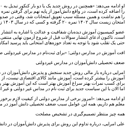
را اضافه کرده است، در واقع دانش‌آموز از پایه نهم برای گرفتن نمر
را هم نداشت و همین مسئله سبب تعویق امتحانات شد، وقتی در صدور 
امتحان زیست سال ۱۴۰۲ نمره ۲۰ گرفته و کسی که در سال ۱۴۰۳ زیست را ۲۰ شده چگونه‌است؟»
عضو کمیسیون آموزش دیده‌بان شفافیت و عدالت با اشاره به انتشار ت
است، تاکنون ادعای انتشار سوالات قبل از شروع آزمون نهایی منتفی اس
حتی یک تقلب شود با توجه به تعداد حوزه‌های امتحانی باید پرسید امکان 
افت آموزش در مدارس دولتی؛ «برای ثبت‌نام در مدارس غیردولتی صف ب
ضعف تحصیلی دانش‌آموزان در مدارس غیردولتی
امرایی درباره بار مالی روش جدید سنجش و پذیرش دانش‌آموزان در دان
آموزش را بیشتر کرده است، آموزش مانند کالای اقتصادی نیست، از ای
برای کسب نمرات بهتر سراغ آموزش بهتر است که این آموزش بهتر ر
اما الان با این سیاست جدید برای ثبت نام در مداس غیر دولتی و غیر 
او ادامه می‌دهد: «امروز برخی از مدارس دولتی از کیفیت لازم بر
معلم هم داریم، همه این عوامل سبب ضعف تحصیلی دانش آموز در م
همه چیز منتظر تصمیم‌گیری در تشخیص مصلحت
علی امرایی، درباره تداوم این روش برای پذیرش دانش‌آموزان در 