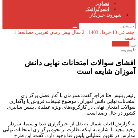
تصاویر
اینفوگرافیک
شهروند خبرنگار
اجتماعی
13 خرداد 1403 - 2 سال پیش
زمان تقریبی مطالعه: 1
دقیقه
کپی شد!
0
افشای سوالات امتحانات نهایی دانش
آموزان شایعه است
رئیس پلیس فتا فراجا گفت: همزمان با آغاز فصل برگزاری
امتحانات نهایی دانش آموزان، موضوع تبلیغات فروش یا واگذاری
سوالات امتحان نهایی در کارگروه‌های ویژه عملیاتی پلیس سایبری
کشور در حال رصد است.
به گزارش آفتاب شمال به نقل از خبرگزاری صدا و سیما، سردار
وحید مجید با اشاره به اینکه نظارت بر نحوه برگزاری امتحانات نهایی
مدارس در تقویم عملیاتی پلیس فتا وجود دارد، گفت: این طرح