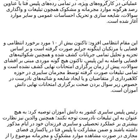
عملیاتی در کارگروه‌های ویژه، در تمامی رده‌های پلیس فتا با عناوین
رصد هرگونه موارد مجرمانه و مشکوک همچون تبلیغات و واگذاری
سوالات، شایعه سازی و تحریک احساسات عمومی و سایر موارد
آغاز شده است.
این مقام انتظامی افزود: تاکنون بیش از ۱۰ مورد برخورد انتظامی و
قضایی با مرتکبان اینگونه جرایم صورت گرفته است و بر اساس
تجزیه و تحلیل تمامی جریانات کشف شده و همچنین شکوائیه‌های
قضایی واصله به این پلیس، تاکنون هیچ گونه موردی مبنی بر افشای
سوالات، پیش از زمان برگزاری امتحانات نهایی کشف نشده است و
تمامی تبلیغات صورت گرفته توسط مجرمان سایبری در حوزه
کلاهبرداری از متقاضیان و یا ایجاد شایعه و شائبه‌های نادرست در
خصوص زیر سوال بردن صحت برگزاری امتحانات نهایی دانش
آموزان است.
رئیس پلیس سایبری کشور به دانش آموزان توصیه کرد: به هیچ
عنوان به این تبلیغات نادرست توجه نکنند؛ همچنین والدین نیز نظارت
بیشتری بر عملکرد تحصیلی و سایبری فرزندان خود در ایام مذکور
داشته باشند و ضمن مشارکت با پلیس فتا در پاکسازی فضای
مجازی در صورت مشاهده موارد مشکوک و مجرمانه موضوع را از