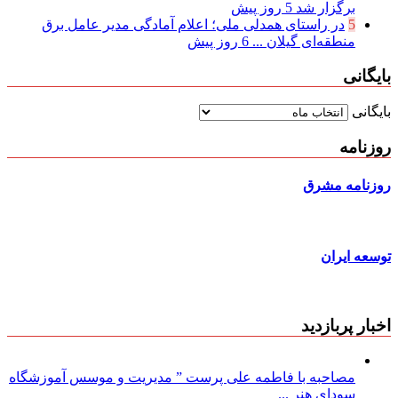
برگزار شد
5 روز پیش
5
در راستای همدلی ملی؛ اعلام آمادگی مدیر عامل برق
منطقه‌ای گیلان ...
6 روز پیش
بایگانی
بایگانی
روزنامه
روزنامه مشرق
توسعه ایران
اخبار پربازدید
مصاحبه با فاطمه علی پرست ” مدیریت و موسس آموزشگاه
سودای هنر ...