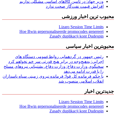
وزیر جهاد: در تأمین کالاهای اساسی مشکلی نداریم
افزایش قیمت نفت‌گاز صحت ندارد
محبوب ترین اخبار ورزشی
Lizaro Session Time Limits
Hoe Bwin gepersonaliseerde promocodes genereert
Zasady duplikacji kont Dudespin
محبوبترین اخبار سیاسی
رئیس جمهور در گردهمایی روابط‌عمومی دستگاه های
اجرایی: به‌هیچ‌وجه در برابر هیچ قدرتی سر خم نخواهم کرد
سخنگوی وزارت دفاع: وزارت دفاع، پشتیبانی نیرو‌های مسلح
را با قدرت ادامه می‌دهد
با حکم فرمانده کل قوا؛ فرمانده نیروی زمینی سپاه پاسداران
انقلاب اسلامی منصوب شد
جدیدترین اخبار
Lizaro Session Time Limits
Hoe Bwin gepersonaliseerde promocodes genereert
Zasady duplikacji kont Dudespin