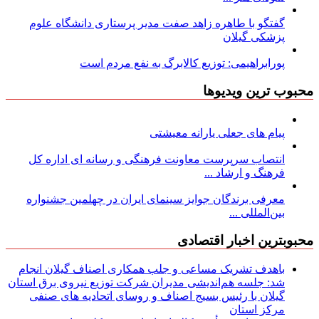
گفتگو با طاهره زاهد صفت مدیر پرستاری دانشگاه علوم
پزشکی گیلان
پورابراهیمی: توزیع کالابرگ به نفع مردم است
محبوب ترین ویدیوها
پیام های جعلی یارانه معیشتی
انتصاب سرپرست معاونت فرهنگی و رسانه ای اداره کل
فرهنگ و ارشاد ...
معرفی برندگان جوایز سینمای ایران در چهلمین جشنواره
بین‌المللی ...
محبوبترین اخبار اقتصادی
باهدف تشریک مساعی و جلب همکاری اصناف گیلان انجام
شد: جلسه هم‌اندیشی مدیران شركت توزیع نیروی برق استان
گیلان با رئیس بسیج اصناف و روسای اتحادیه های صنفی
مركز استان