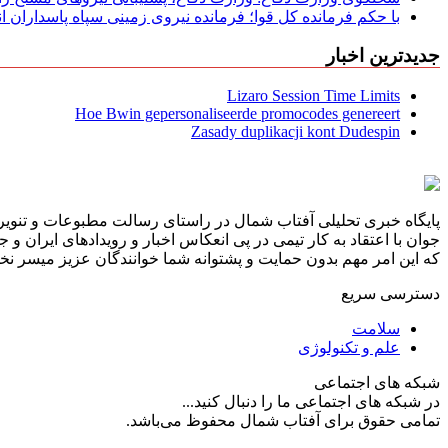
با حکم فرمانده کل قوا؛ فرمانده نیروی زمینی سپاه پاسداران
جدیدترین اخبار
Lizaro Session Time Limits
Hoe Bwin gepersonaliseerde promocodes genereert
Zasady duplikacji kont Dudespin
پایگاه خبری تحلیلی آفتاب شمال در راستای رسالت مطبوعات و تنویر 
جوان با اعتقاد به کار تیمی در پی انعکاس اخبار و رویدادهای ایران و
که این امر مهم بدون حمایت و پشتوانه شما خوانندگان عزیز میسر نخوا
دسترسی سریع
سلامت
علم و تکنولوژی
شبکه های اجتماعی
در شبکه های اجتماعی ما را دنبال کنید...
تمامی حقوق برای آفتاب شمال محفوظ می‌باشد.