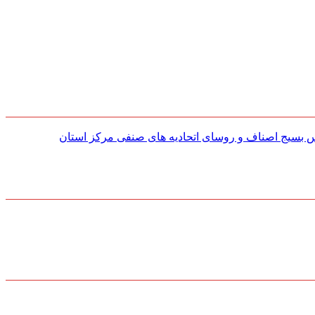
س بسیج اصناف و روسای اتحادیه های صنفی مركز استان