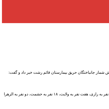
ش شمار جانباختگان حریق بیمارستان قائم رشت خبر داد و گفت:
رئیس دانشگاه علوم پزشکی گیلان با اشاره به انتقال بیماران در بیمارستان‌های رشت و شهرستان‌های همجوار، گفت: ۲۸ نفر به پورسینا، ۴۴ نفر به رازی، هفت نفر به ولایت، ۱۸ نفر به حشمت، دو نفر به الزهرا