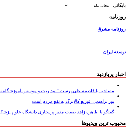
بایگانی
روزنامه
روزنامه مشرق
توسعه ایران
اخبار پربازدید
مصاحبه با فاطمه علی پرست ” مدیریت و موسس آموزشگاه سود
پورابراهیمی: توزیع کالابرگ به نفع مردم است
گفتگو با طاهره زاهد صفت مدیر پرستاری دانشگاه علوم پزشکی
محبوب ترین ویدیوها