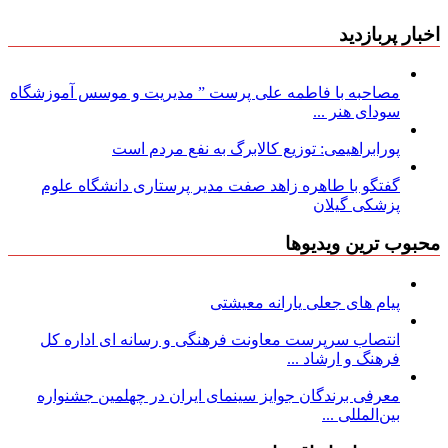
اخبار پربازدید
مصاحبه با فاطمه علی پرست ” مدیریت و موسس آموزشگاه
سودای هنر ...
پورابراهیمی: توزیع کالابرگ به نفع مردم است
گفتگو با طاهره زاهد صفت مدیر پرستاری دانشگاه علوم
پزشکی گیلان
محبوب ترین ویدیوها
پیام های جعلی یارانه معیشتی
انتصاب سرپرست معاونت فرهنگی و رسانه ای اداره کل
فرهنگ و ارشاد ...
معرفی برندگان جوایز سینمای ایران در چهلمین جشنواره
بین‌المللی ...