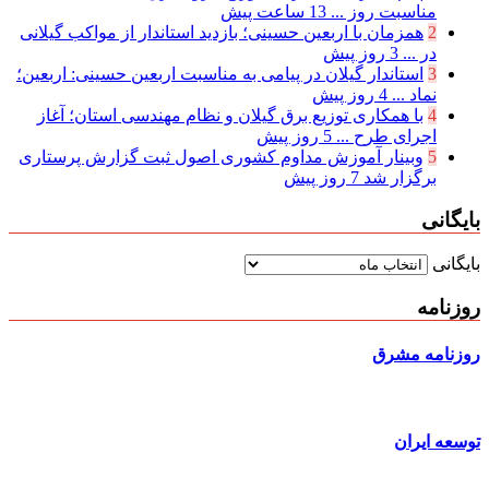
مناسبت روز ...
13 ساعت پیش
2
همزمان با اربعین حسینی؛ بازدید استاندار از مواکب گیلانی
در ...
3 روز پیش
3
استاندار گیلان در پیامی به مناسبت اربعین حسینی: اربعین؛
نماد ...
4 روز پیش
4
با همکاری توزیع برق گیلان و نظام مهندسی استان؛ آغاز
اجرای طرح ...
5 روز پیش
5
وبینار آموزش مداوم کشوری اصول ثبت گزارش پرستاری
برگزار شد
7 روز پیش
بایگانی
بایگانی
روزنامه
روزنامه مشرق
توسعه ایران