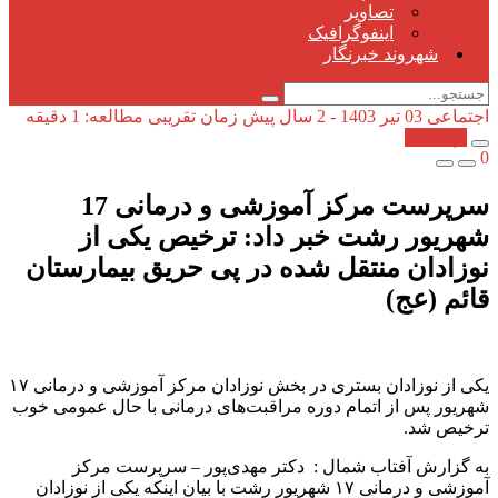
تصاویر
اینفوگرافیک
شهروند خبرنگار
اجتماعی
03 تیر 1403 - 2 سال پیش
زمان تقریبی مطالعه: 1 دقیقه
کپی شد!
0
سرپرست مرکز آموزشی و درمانی 17
شهریور رشت خبر داد: ترخیص یکی از
نوزادان منتقل شده در پی حریق بیمارستان
قائم (عج)
یکی از نوزادان بستری در بخش نوزادان مرکز آموزشی و درمانی ۱۷
شهریور پس از اتمام دوره مراقبت‌های درمانی با حال عمومی خوب
ترخیص شد.
به گزارش آفتاب شمال : دکتر مهدی‌پور – سرپرست مرکز
آموزشی و درمانی ۱۷ شهریور رشت با بیان اینکه یکی از نوزادان