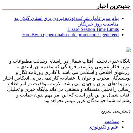
جدیدترین اخبار
پیام مدیرعامل شركت توزیع نیروی برق استان گیلان به
مناسبت روز خبرنگار ‌
Lizaro Session Time Limits
Hoe Bwin gepersonaliseerde promocodes genereert
پایگاه خبری تحلیلی آفتاب شمال در راستای رسالت مطبوعات و
تنویر افکار عمومی و توسعه فرهنگی که مقدمه آن پایبندی به
ارزشهای اخلاقی و اسلامی می باشد با کادری روزنامه نگار و
نویسندگان مجرب و جوان با اعتقاد به کار تیمی در پی انعکاس اخبار
و رویدادهای ایران و جهان می باشد . لازمه موفقیت در امر اطلاع
رسانی را تحلیل منصفانه و منطقی می داند .پایگاه خبری و تحلیلی
آفتاب شمال بر این باور است که این امر مهم بدون حمایت و
پشتوانه شما خوانندگان عزیز میسر نخواهد بود .
دسترسی سریع
سلامت
علم و تکنولوژی