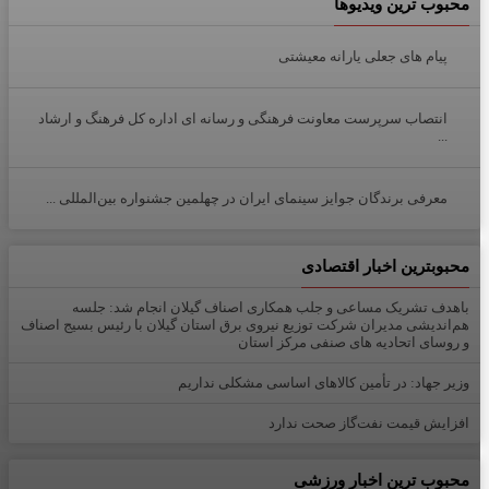
محبوب ترین ویدیوها
پیام های جعلی یارانه معیشتی
انتصاب سرپرست معاونت فرهنگی و رسانه ای اداره کل فرهنگ و ارشاد
...
معرفی برندگان جوایز سینمای ایران در چهلمین جشنواره بین‌المللی ...
محبوبترین اخبار اقتصادی
باهدف تشریک مساعی و جلب همکاری اصناف گیلان انجام شد: جلسه
هم‌اندیشی مدیران شركت توزیع نیروی برق استان گیلان با رئیس بسیج اصناف
و روسای اتحادیه های صنفی مركز استان
وزیر جهاد: در تأمین کالاهای اساسی مشکلی نداریم
افزایش قیمت نفت‌گاز صحت ندارد
محبوب ترین اخبار ورزشی