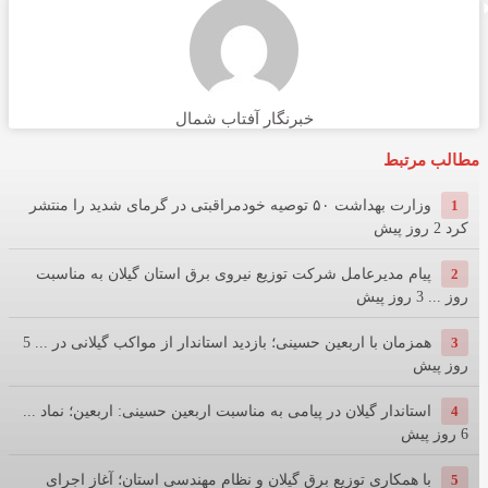
خبرنگار آفتاب شمال
مطالب مرتبط
1
وزارت بهداشت ۵۰ توصیه خودمراقبتی در گرمای شدید را منتشر
کرد
2 روز پیش
2
پیام مدیرعامل شركت توزیع نیروی برق استان گیلان به مناسبت
روز ...
3 روز پیش
3
همزمان با اربعین حسینی؛ بازدید استاندار از مواکب گیلانی در ...
5
روز پیش
4
استاندار گیلان در پیامی به مناسبت اربعین حسینی: اربعین؛ نماد ...
6 روز پیش
5
با همکاری توزیع برق گیلان و نظام مهندسی استان؛ آغاز اجرای