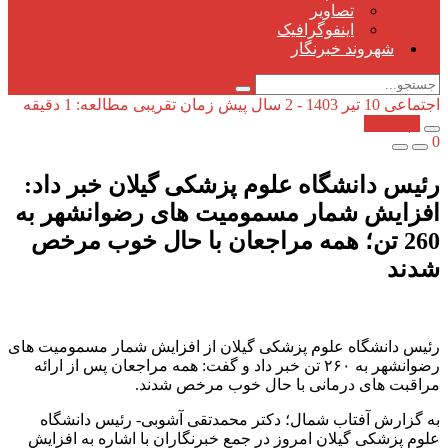
تصاویر
اینفوگرافیک
شهروند خبرنگار
اجتماعی
10 تیر 1403 - 2 سال پیش
زمان تقریبی مطالعه: 1 دقیقه
کپی شد!
0
رئیس دانشگاه علوم پزشکی گیلان خبر داد:
افزایش شمار مسمومیت های رضوانشهر به
260 تن؛ همه مراجعان با حال خوب مرخص
شدند
رئیس دانشگاه علوم پزشکی گیلان از افزایش شمار مسمومیت های
رضوانشهر به ۲۶۰ تن خبر داد و گفت: همه مراجعان پس از ارائه
مراقبت های درمانی با حال خوب مرخص شدند.
به گزارش آفتاب شمال؛ دکتر محمدتقی آشوبی- رئیس دانشگاه
علوم پزشکی گیلان امروز در جمع خبرنگاران با اشاره به افزایش