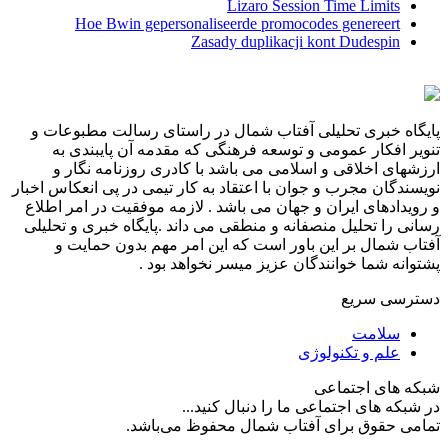
Lizaro Session Time Limits
Hoe Bwin gepersonaliseerde promocodes genereert
Zasady duplikacji kont Dudespin
پایگاه خبری تحلیلی آفتاب شمال در راستای رسالت مطبوعات و
تنویر افکار عمومی و توسعه فرهنگی که مقدمه آن پایبندی به
ارزشهای اخلاقی و اسلامی می باشد با کادری روزنامه نگار و
نویسندگان مجرب و جوان با اعتقاد به کار تیمی در پی انعکاس اخبار
و رویدادهای ایران و جهان می باشد . لازمه موفقیت در امر اطلاع
رسانی را تحلیل منصفانه و منطقی می داند .پایگاه خبری و تحلیلی
آفتاب شمال بر این باور است که این امر مهم بدون حمایت و
پشتوانه شما خوانندگان عزیز میسر نخواهد بود .
دسترسی سریع
سلامت
علم و تکنولوژی
شبکه های اجتماعی
در شبکه های اجتماعی ما را دنبال کنید...
تمامی حقوق برای آفتاب شمال محفوظ می‌باشد.