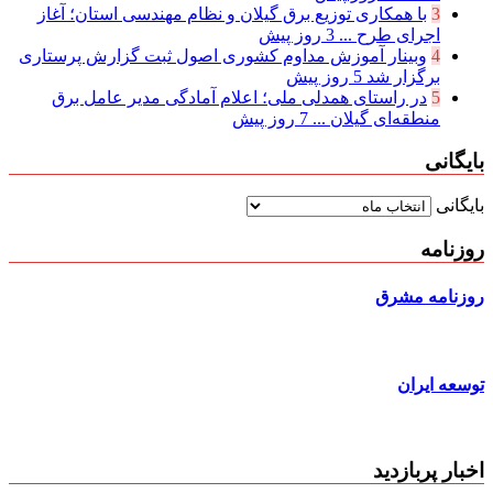
3
با همکاری توزیع برق گیلان و نظام مهندسی استان؛ آغاز
اجرای طرح ...
3 روز پیش
4
وبینار آموزش مداوم کشوری اصول ثبت گزارش پرستاری
برگزار شد
5 روز پیش
5
در راستای همدلی ملی؛ اعلام آمادگی مدیر عامل برق
منطقه‌ای گیلان ...
7 روز پیش
بایگانی
بایگانی
روزنامه
روزنامه مشرق
توسعه ایران
اخبار پربازدید