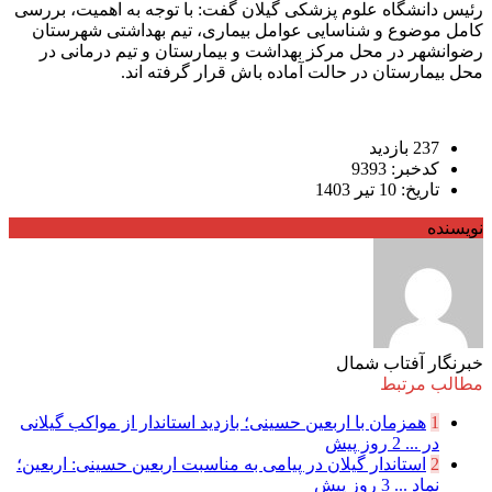
رئیس دانشگاه علوم پزشکی گیلان گفت: با توجه به اهمیت، بررسی
کامل موضوع و شناسایی عوامل بیماری، تیم بهداشتی شهرستان
رضوانشهر در محل مرکز بهداشت و بیمارستان و تیم درمانی در
محل بیمارستان در حالت آماده باش قرار گرفته اند.
237 بازدید
کدخبر: 9393
تاریخ: 10 تیر 1403
نویسنده
خبرنگار آفتاب شمال
مطالب مرتبط
1
همزمان با اربعین حسینی؛ بازدید استاندار از مواکب گیلانی
در ...
2 روز پیش
2
استاندار گیلان در پیامی به مناسبت اربعین حسینی: اربعین؛
نماد ...
3 روز پیش