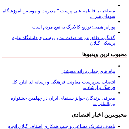
مصاحبه با فاطمه علی پرست ” مدیریت و موسس آموزشگاه
سودای هنر ...
پورابراهیمی: توزیع کالابرگ به نفع مردم است
گفتگو با طاهره زاهد صفت مدیر پرستاری دانشگاه علوم
پزشکی گیلان
محبوب ترین ویدیوها
پیام های جعلی یارانه معیشتی
انتصاب سرپرست معاونت فرهنگی و رسانه ای اداره کل
فرهنگ و ارشاد ...
معرفی برندگان جوایز سینمای ایران در چهلمین جشنواره
بین‌المللی ...
محبوبترین اخبار اقتصادی
باهدف تشریک مساعی و جلب همکاری اصناف گیلان انجام