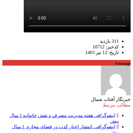
311 بازدید
کدخبر: 10712
تاریخ: 12 تیر 1403
نویسنده
خبرنگار آفتاب شمال
مطالب مرتبط
1
اینفوگرافی هفته مدیریت مصرف و نقش خانواده
1 سال
پیش
2
اینفوگرافی :انتشار اخبار کذب در فضای مجازی
1 سال
پیش