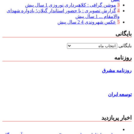
3
موشن گرافی : کلاهبرداری نوروزی
1 سال پیش
4
گزارش تصویری : با حضور استاندار گیلان؛ یادواره شهدای
والامقام ...
1 سال پیش
5
عکس شهروندی 4
2 سال پیش
بایگانی
بایگانی
روزنامه
روزنامه مشرق
توسعه ایران
اخبار پربازدید