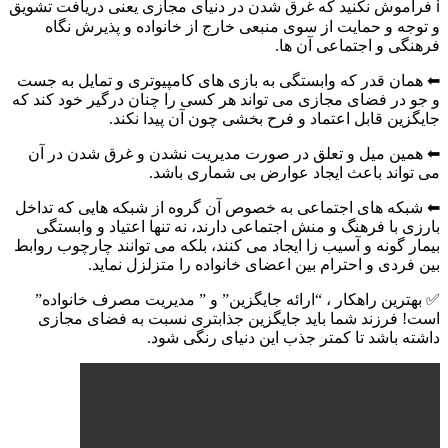
ℹ فراموش نکنید که غرق شدن در دنیای مجازی یعنی دریافت تشویق
و توجه و حمایت از سوی منبعی خارج از خانواده و پذیرش نگاه
فرهنگی و اجتماعی آن ها.
⬅ همان قدر که وابستگی به بازی های کامپیوتری و تمایل به جست
و جو در فضای مجازی می تواند هر کسی را چنان درگیر خود کند که
جایگزین قابل اعتماد و فرح بخشی چون آن پیدا نکند.
⬅ همین میل و تعلق در صورت مدیریت نشدن و غرق شدن در آن
می تواند باعث ایجاد عوارض بی شماری باشد.
⬅ شبکه های اجتماعی به خصوص آن گروه از شبکه هایی که تداخل
بارزی با فرهنگ و منش اجتماعی دارند، نه تنها اعتیاد و وابستگی
بیمار گونه و آسیب زا ایجاد می کنند، بلکه می توانند چارچوب روابط
بین فردی و احترام بین اعضای خانواده را متزلزل نماید.
✅ بهترین راهکار ، “ارائه جایگزین” و ” مدیریت مصرف خانواده”
است! فرزند شما باید جایگزین جذاب­تری نسبت به فضای مجازی
داشته باشد تا کمتر جذب این دنیای رنگی شود.