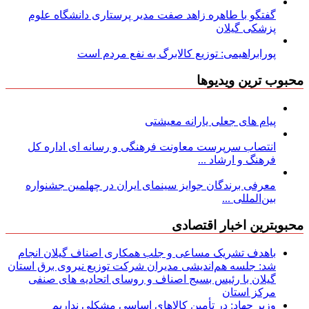
گفتگو با طاهره زاهد صفت مدیر پرستاری دانشگاه علوم
پزشکی گیلان
پورابراهیمی: توزیع کالابرگ به نفع مردم است
محبوب ترین ویدیوها
پیام های جعلی یارانه معیشتی
انتصاب سرپرست معاونت فرهنگی و رسانه ای اداره کل
فرهنگ و ارشاد ...
معرفی برندگان جوایز سینمای ایران در چهلمین جشنواره
بین‌المللی ...
محبوبترین اخبار اقتصادی
باهدف تشریک مساعی و جلب همکاری اصناف گیلان انجام
شد: جلسه هم‌اندیشی مدیران شركت توزیع نیروی برق استان
گیلان با رئیس بسیج اصناف و روسای اتحادیه های صنفی
مركز استان
وزیر جهاد: در تأمین کالاهای اساسی مشکلی نداریم