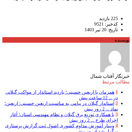
225 بازدید
کدخبر: 9521
تاریخ: 20 تیر 1403
نویسنده
خبرنگار آفتاب شمال
مطالب مرتبط
1
همزمان با اربعین حسینی؛ بازدید استاندار از مواکب گیلانی
در ...
12 ساعت پیش
2
استاندار گیلان در پیامی به مناسبت اربعین حسینی: اربعین؛
نماد ...
2 روز پیش
3
با همکاری توزیع برق گیلان و نظام مهندسی استان؛ آغاز
اجرای طرح ...
2 روز پیش
4
وبینار آموزش مداوم کشوری اصول ثبت گزارش پرستاری
برگزار شد
4 روز پیش