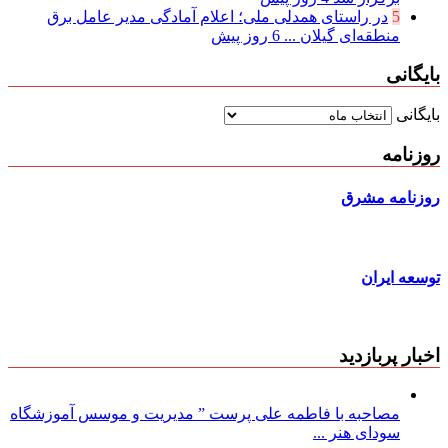
5
در راستای همدلی ملی؛ اعلام آمادگی مدیر عامل برق
منطقه‌ای گیلان ...
6 روز پیش
بایگانی
بایگانی
روزنامه
روزنامه مشرق
توسعه ایران
اخبار پربازدید
مصاحبه با فاطمه علی پرست ” مدیریت و موسس آموزشگاه
سودای هنر ...