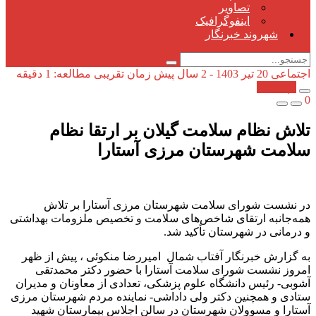
تصاویر
اینفوگرافیک
شهروند خبرنگار
اجتماعی
20 تیر 1403 - 2 سال پیش
زمان تقریبی مطالعه: 1 دقیقه
کپی شد!
0
تلاش نظام سلامت گیلان بر ارتقا نظام
سلامت شهرستان مرزی آستارا
در نشست شورای سلامت شهرستان مرزی آستارا بر تلاش
همه‌جانبه ارتقای شاخص‌های سلامت و تخصیص ملزومات بهداشتی
و درمانی در شهرستان تأکید شد.
به گزارش خبرنگار آفتاب شمال امیررضا منکوئی ، پیش از ظهر
امروز نشست شورای سلامت آستارا با حضور دکتر محمدتقی
آشوبی- رئیس دانشگاه علوم پزشکی، تعدادی از معاونان و مدیران
ستادی و همچنین دکتر ولی داداشی- نماینده مردم شهرستان مرزی
آستارا و مسوولان‌ شهرستان در سالن اجلاس بیمارستان شهید