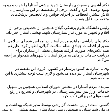
دکتر آشوبی وضعیت بیمارستان شهید بهشتی آستارا را خوب و رو به
بهبود توصیف کرد و گفت: برخی از نقیصه‌ها در ابن بیمارستان با
تلاش بیشتر، انعطاف در اجرای قوانین و یا تخصیص پزشک‌های
متخصص، قابل هست.
رئیس دانشگاه علوم پزشکی گیلان همچنین از تخصیص برخی از
اقلام و تجهیزات مورد نیاز بیمارستان شهید بهشتی آستارا خبر داد.
دکتر ولی داداشی نماینده مردم آستارا در مجلس شورای اسلامی با
تقدیر از اقدامات جهادی نظام سلامت گیلان، اظهار کرد: علیرغم
همه تلاش‌های صورت گرفته همچنان بخشی از بیماران برای
دریافت خدمات درمانی به مرکز استان با شهرهای همجوار مراجعه
می‌کنند.
وی با اشاره به کمبود پرستار در کشور، افزود: این نقیصه در
شهرستان آستارا نیز دیده می‌شود و لازم است توجه بیشتری با این
منطقه شود.
نماینده مردم آستارا در مجلس شورای اسلامی همچنین بر تسهیل
خدمات اورژانس پیش‌بیمارستانی در شهرستان و تسریع در رفع
نقیصه‌های تجهیزاتی تأکید کرد.
گفتنی است در این نشست گزارشی توسط مدیر شبکه بهداشت و
درمان شهرستان و همچنین رییس بیمارستان شهید بهشتی ارایه شد.