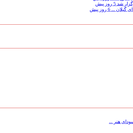
گزار شد
5 روز پیش
 گیلان ...
6 روز پیش
ای هنر ...