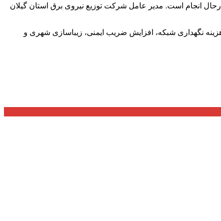
رحال انجام است. مدیر عامل شرکت توزیع نیروی برق استان گیلان
هش هزینه نگهداری شبکه، افزایش ضریب ایمنی، زیباسازی شهری و