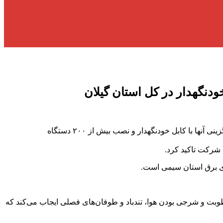
به گزارش آفتاب شمال : مسعود صادقی مدیر عامل شرکت توزیع نیروی برق استان از برکناری قریب به ۵۰۰ کیلومتر شبکه فرسوده و جایگزینی آنها با کابل خودنگهدار و نصب بیش از ۲۰۰ دستگاه
شرکت تاکید کرد.
وبت و شرجی بودن هوا، تندباد و طوفان‌های فصلی ایجاب می‌کند که