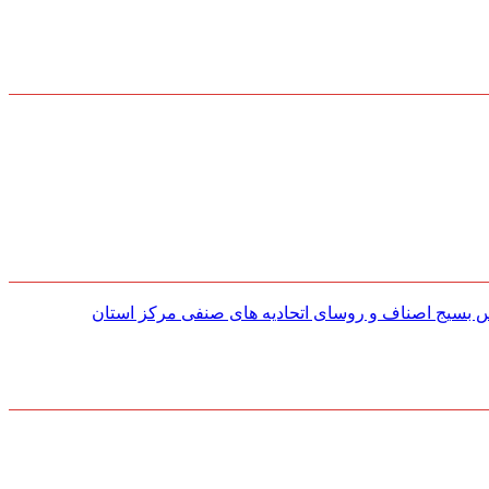
س بسیج اصناف و روسای اتحادیه های صنفی مركز استان