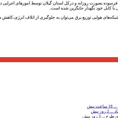
ی فرسوده بصورت روزانه و درکل استان گیلان توسط امورهای اجرایی د
در شبکه‌های هوایی توزیع برق می‌توان به جلوگیری از اتلاف انرژی،کا
...
18 ساعت پیش
د ...
2 روز پیش
ی طرح ...
3 روز پیش