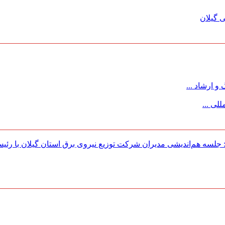
 گیلان
 ارشاد ...
لی ...
لسه هم‌اندیشی مدیران شركت توزیع نیروی برق استان گیلان با رئی