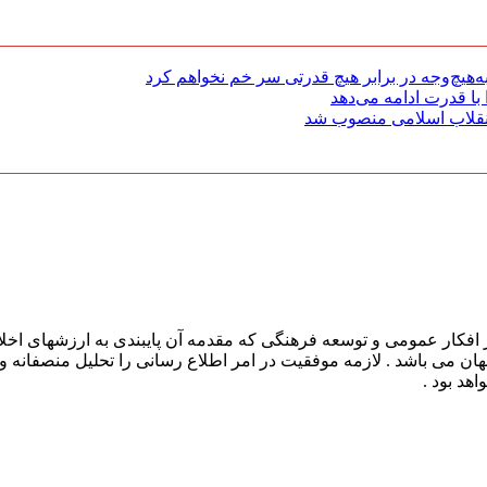
هیچ‌وجه در برابر هیچ قدرتی سر خم نخواهم کرد
با قدرت ادامه می‌دهد
 انقلاب اسلامی منصوب شد
افکار عمومی و توسعه فرهنگی که مقدمه آن پایبندی به ارزشهای اخلا
 جهان می باشد . لازمه موفقیت در امر اطلاع رسانی را تحلیل منصفانه 
هد بود .