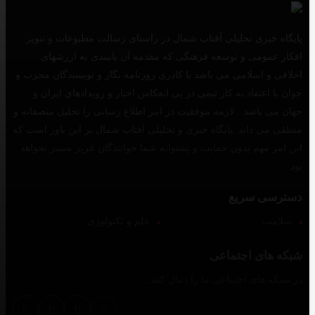
پایگاه خبری تحلیلی آفتاب شمال در راستای رسالت مطبوعات و تنویر
افکار عمومی و توسعه فرهنگی که مقدمه آن پایبندی به ارزشهای
اخلاقی و اسلامی می باشد با کادری روزنامه نگار و نویسندگان مجرب و
جوان با اعتقاد به کار تیمی در پی انعکاس اخبار و رویدادهای ایران و
جهان می باشد . لازمه موفقیت در امر اطلاع رسانی را تحلیل منصفانه و
منطقی می داند .پایگاه خبری و تحلیلی آفتاب شمال بر این باور است که
این امر مهم بدون حمایت و پشتوانه شما خوانندگان عزیز میسر نخواهد
بود .
دسترسی سریع
سلامت
علم و تکنولوژی
شبکه های اجتماعی
در شبکه های اجتماعی ما را دنبال کنید...