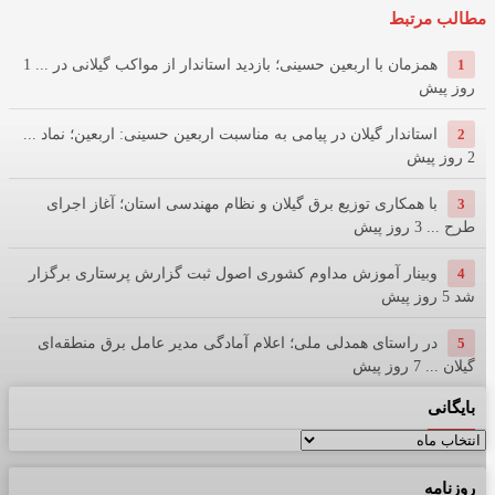
مطالب مرتبط
1
همزمان با اربعین حسینی؛ بازدید استاندار از مواکب گیلانی در ...
1
روز پیش
2
استاندار گیلان در پیامی به مناسبت اربعین حسینی: اربعین؛ نماد ...
2 روز پیش
3
با همکاری توزیع برق گیلان و نظام مهندسی استان؛ آغاز اجرای
طرح ...
3 روز پیش
4
وبینار آموزش مداوم کشوری اصول ثبت گزارش پرستاری برگزار
شد
5 روز پیش
5
در راستای همدلی ملی؛ اعلام آمادگی مدیر عامل برق منطقه‌ای
گیلان ...
7 روز پیش
بایگانی
بایگانی
روزنامه