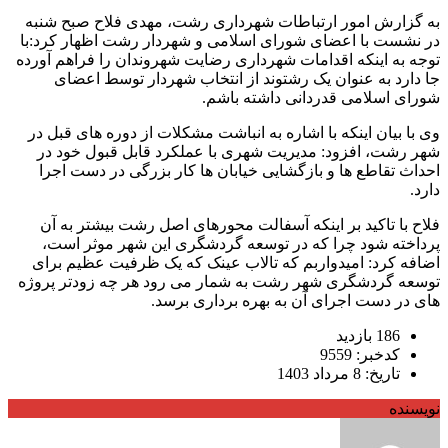
به گزارش امور ارتباطات شهرداری رشت، مهدی فلاح صبح شنبه
در نشست با اعضای شورای اسلامی و شهردار رشت اظهار کرد:با
توجه به اینکه اقدامات شهرداری رضایت شهروندان را فراهم آورده
جا دارد به عنوان یک رشتوند از انتخاب شهردار توسط اعضای
شورای اسلامی قدردانی داشته باشم.
وی با بیان اینکه با اشاره به انباشت مشکلات از دوره های قبل در
شهر رشت، افزود: مدیریت شهری با عملکرد قابل قبول خود در
احداث تقاطع ها و بازگشایی خیابان ها کار بزرگی در دست اجرا
دارد.
فلاح با تاکید بر اینکه آسفالت محورهای اصل رشت بیشتر به آن
پرداخته شود چرا که در توسعه گردشگری این شهر موثر است،
اضافه کرد: امیدواربم که تالاب عینک که یک ظرفیت عظیم برای
توسعه گردشگری شهر رشت به شمار می رود هر چه زودتر پروژه
های در دست اجرای آن به بهره برداری برسد.
186 بازدید
کدخبر: 9559
تاریخ: 8 مرداد 1403
نویسنده