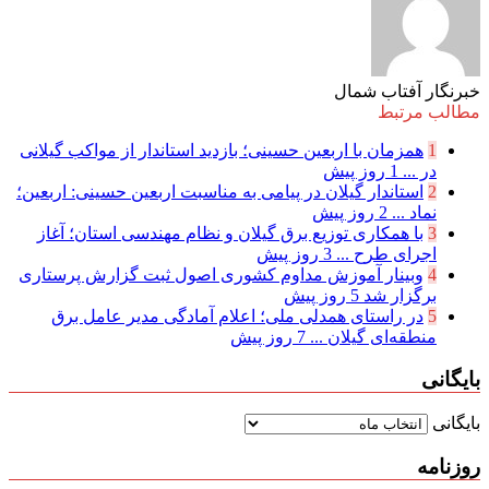
خبرنگار آفتاب شمال
مطالب مرتبط
1
همزمان با اربعین حسینی؛ بازدید استاندار از مواکب گیلانی
در ...
1 روز پیش
2
استاندار گیلان در پیامی به مناسبت اربعین حسینی: اربعین؛
نماد ...
2 روز پیش
3
با همکاری توزیع برق گیلان و نظام مهندسی استان؛ آغاز
اجرای طرح ...
3 روز پیش
4
وبینار آموزش مداوم کشوری اصول ثبت گزارش پرستاری
برگزار شد
5 روز پیش
5
در راستای همدلی ملی؛ اعلام آمادگی مدیر عامل برق
منطقه‌ای گیلان ...
7 روز پیش
بایگانی
بایگانی
روزنامه