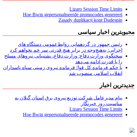
Lizaro Session Time Limits
Hoe Bwin gepersonaliseerde promocodes genereert
Zasady duplikacji kont Dudespin
محبوبترین اخبار سیاسی
رئیس جمهور در گردهمایی روابط‌عمومی دستگاه های
اجرایی: به‌هیچ‌وجه در برابر هیچ قدرتی سر خم نخواهم کرد
سخنگوی وزارت دفاع: وزارت دفاع، پشتیبانی نیرو‌های مسلح
را با قدرت ادامه می‌دهد
با حکم فرمانده کل قوا؛ فرمانده نیروی زمینی سپاه پاسداران
انقلاب اسلامی منصوب شد
جدیدترین اخبار
پیام مدیرعامل شركت توزیع نیروی برق استان گیلان به
مناسبت روز خبرنگار ‌
Lizaro Session Time Limits
Hoe Bwin gepersonaliseerde promocodes genereert