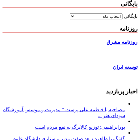
بایگانی
بایگانی
روزنامه
روزنامه مشرق
توسعه ایران
اخبار پربازدید
مصاحبه با فاطمه علی پرست ” مدیریت و موسس آموزشگاه
سودای هنر ...
پورابراهیمی: توزیع کالابرگ به نفع مردم است
گفتگو با طاهره زاهد صفت مدیر پرستاری دانشگاه علوم