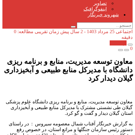
تصاویر
اینفوگرافیک
شهروند خبرنگار
اجتماعی
25 مرداد 1403 - 2 سال پیش
زمان تقریبی مطالعه: 0
دقیقه
کپی شد!
0
معاون توسعه مدیریت، منابع و برنامه ریزی
دانشگاه با مدیرکل منابع طبیعی و آبخیزداری
گیلان دیدار کرد
معاون توسعه مدیریت، منابع و برنامه ریزی دانشگاه علوم پزشکی
گیلان طی نشستی مشترک با مدیرکل منابع طبیعی و آبخیزداری
استان گیلان دیدار و گفت و گو کرد.
به گزارش خبرنگار آفتاب شمال معصومه سیروس : در راستای
دستور رئیس سازمان جنگلها و مراتع استان، در خصوص رفع