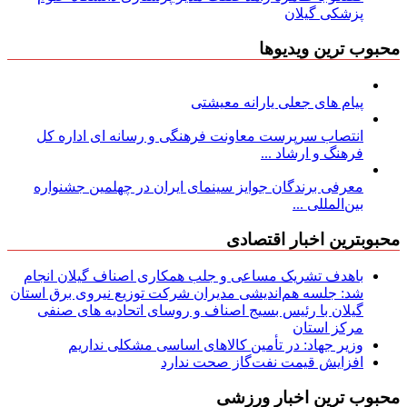
پزشکی گیلان
محبوب ترین ویدیوها
پیام های جعلی یارانه معیشتی
انتصاب سرپرست معاونت فرهنگی و رسانه ای اداره کل
فرهنگ و ارشاد ...
معرفی برندگان جوایز سینمای ایران در چهلمین جشنواره
بین‌المللی ...
محبوبترین اخبار اقتصادی
باهدف تشریک مساعی و جلب همکاری اصناف گیلان انجام
شد: جلسه هم‌اندیشی مدیران شركت توزیع نیروی برق استان
گیلان با رئیس بسیج اصناف و روسای اتحادیه های صنفی
مركز استان
وزیر جهاد: در تأمین کالاهای اساسی مشکلی نداریم
افزایش قیمت نفت‌گاز صحت ندارد
محبوب ترین اخبار ورزشی