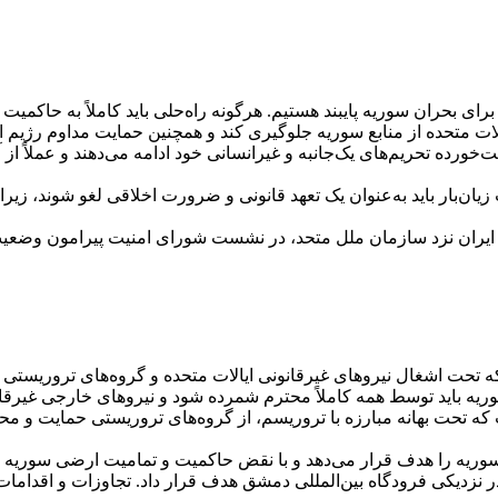
رای بحران سوریه پایبند هستیم. هرگونه راه‌حلی باید کاملاً به حاکمی
 ایالات متحده از منابع سوریه جلوگیری کند و همچنین حمایت مداوم رژیم
رده تحریم‌های یک‌جانبه و غیرانسانی خود ادامه می‌دهند و عملاً از 
 زیان‌بار باید به‌عنوان یک تعهد قانونی و ضرورت اخلاقی لغو شوند، زی
 تحت اشغال نیرو‌های غیرقانونی ایالات متحده و گروه‌های تروریستی 
اید توسط همه کاملاً محترم شمرده شود و نیرو‌های خارجی غیرقانون
 که تحت بهانه مبارزه با تروریسم، از گروه‌های تروریستی حمایت و م
وریه را هدف قرار می‌دهد و با نقض حاکمیت و تمامیت ارضی سوریه ب
 در نزدیکی فرودگاه بین‌المللی دمشق هدف قرار داد. تجاوزات و اقداما