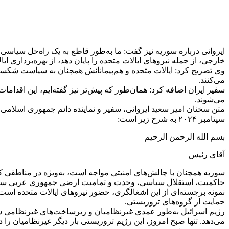
ایروانی درباره سوریه نیز گفت: ما به‌طور قاطع به یک راه‌حل سیاسی ب
خارجی، از جمله نیرو‌های ایالات متحده را پایان دهد، از بهره‌برداری
وی تصریح کرد: ایالات متحده و هم‌پیمانانش همچنان به سیاست شکست‌خو
می‌کنند.
سفیر ایران اضافه کرد: همان‌طور که پیش‌تر نیز گفته‌ایم، این اقدامات
می‌شوند.
سپتامبر ۲۰۲۴ به شرح زیر است:
بسم الله الرحمن الرحیم
آقای رئیس
سوریه همچنان با چالش‌های امنیتی مواجه است، به‌ویژه در مناطقی که
حاکمیت، استقلال سیاسی، وحدت و تمامیت ارضی جمهوری عربی سوریه ب
نمونه برجسته‌ای از این اشغالگری، حضور نیرو‌های ایالات متحده است
حمایت از گروه‌های تروریستی.
رژیم اسرائیل به‌طور عمدی غیرنظامیان و زیرساخت‌های غیرنظامی س
می‌دهد. تنها صبح امروز، این رژیم تروریستی بار دیگر غیرنظامیان را