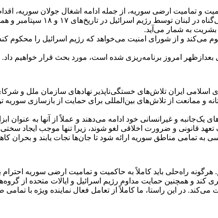
یت و تمامیت ارضی سوریه، از جمله ادامه اشغال جولان سوریه، اقدام 
حملات تروریستی وحشیانه‌ای که با ه
بشریت به شمار می‌آید.
می‌کند و از شورای امنیت می‌خواهد که رژیم اسرائیل را محکوم کند و
ی بعدازظهر امروز برنامه‌ریزی شده است، مورد بحث قرار خواهیم داد.
سلامی ایران تلاش‌های خستگی‌ناپذیر نهاد‌های سازمان ملل و شرکای
و ممانعت از تلاش‌های بین‌المللی برای حمایت از بازسازی سوریه تو
یک‌جانبه و غیرانسانی خود ادامه می‌دهند و عملاً از آنها به عنوان ا
ن یک تعهد قانونی و ضرورت اخلاقی لغو شوند، زیرا تنها موجب ایجاد سخت
 تمامی مناطق سوریه ارائه شود تا جان‌ها نجات یابند و بحران کاهش
هرگونه راه‌حلی باید کاملاً به حاکمیت و تمامیت ارضی سوریه احترام بگ
وگیری کند و همچنین حمایت مداوم رژیم اسرائیل و ایالات متحده از گروه
‌کند. در این راستا، ما کاملاً از تعامل فعال نماینده ویژه با تمام