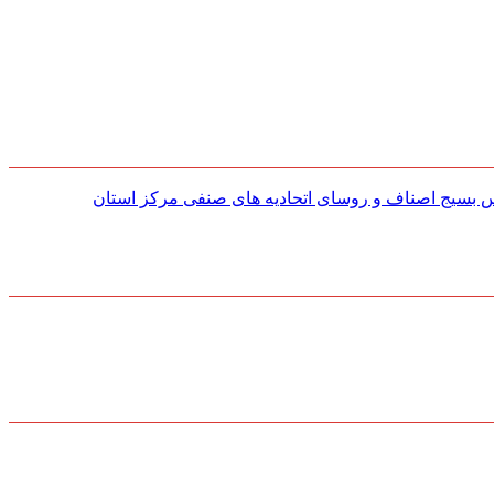
س بسیج اصناف و روسای اتحادیه های صنفی مركز استان