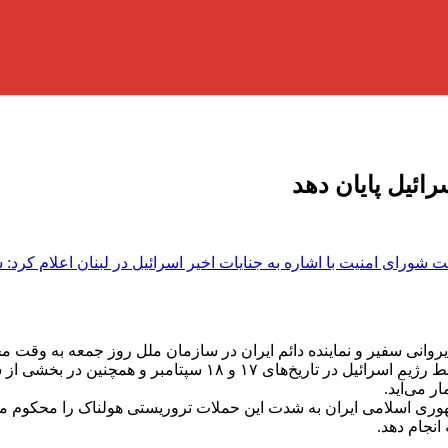
ائیل پایان دهد
 شورای امنیت با اشاره به جنایات اخیر اسرائیل در لبنان اعلام کرد: 
یروانی سفیر و نماینده دائم ایران در سازمان ملل روز جمعه به وق
وحشیانه‌ای که با هدف کشتار جمعی غیرنظامیان بی‌گناه در لبنان توسط
ر می‌آید.
وری اسلامی ایران به شدت این حملات تروریستی هولناک را محکوم می‌
انجام دهد.