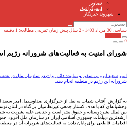
تصاویر
اینفوگرافیک
شهروند خبرنگار
سیاسی
30 مرداد 1403 - 2 سال پیش
زمان تقریبی مطالعه: 1 دقیقه
کپی شد!
0
شورای امنیت به فعالیت‌های شرورانه رژیم اسر
امیر سعید ایروانی سفیر و نماینده دائم ایران در سازمان ملل در نشست
شرورانه این رژیم در منطقه انجام دهد.
به گزارش آفتاب شماب به نقل از خبرگزاری صداوسیما، امیر سعید ا
بین‌الملل بشردوستانه و حقوق بشر است و جنایتی علیه بشریت به شما
ارشدترین دیپلمات جمهوری اسلامی ایران در سازمان ملل افزود: جمه
اقدامات قاطعی برای پایان دادن به فعالیت‌های شریرانه آن در منطقه 