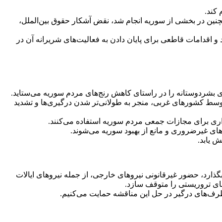
کند.
دف کشتار جمعی غیرنظامیان بی‌گناه در لبنان توسط رژیم اسرائیل در تاریخ‌های ۱۷ و ۱۸ سپتامبر و همچنین در بخشی از سوریه انجام شد، نقض آشکار حقوق بین‌الملل،
 اقدامات قاطعی برای پایان دادن به فعالیت‌های شریرانه آن در
 بشردوستانه را در راستای کاهش رنج‌های مردم سوریه می‌ستاید.
سط کشور‌های غربی، منجر به طولانی‌تر شدن درگیری‌ها و تشدید
بزاری برای مجازات جمعی مردم سوریه استفاده می‌کنند.
ی‌های غیرضروری و مانع از بهبود سوریه می‌شوند.
 یابد.
ذارد، حضور غیرقانونی نیرو‌های خارجی، از جمله نیرو‌های ایالات
‌های تروریستی را متوقف سازد.
ی طرف‌های درگیر در حل این مناقشه حمایت می‌کنیم.