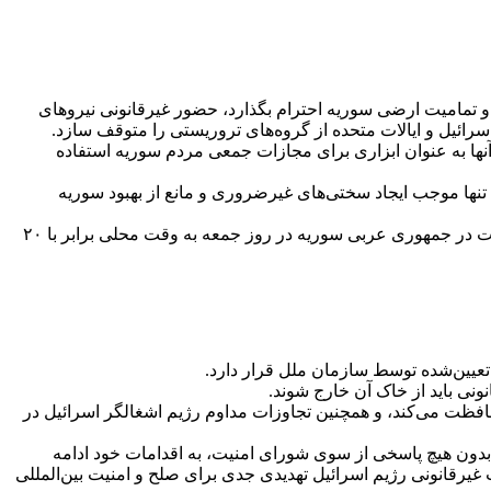
ت و تمامیت ارضی سوریه احترام بگذارد، حضور غیرقانونی نیرو‌های
 اسرائیل و ایالات متحده از گروه‌های تروریستی را متوقف سازد.
آنها به عنوان ابزاری برای مجازات جمعی مردم سوریه استفاده
را تنها موجب ایجاد سختی‌های غیرضروری و مانع از بهبود سوریه
متن سخنان امیر سعید ایروانی، سفیر و نماینده دائم جمهوری اسلامی ایران نزد سازمان ملل متحد، در نشست شورای امنیت پیرامون وضعیت در جمهوری عربی سوریه در روز جمعه به وقت محلی برابر با ۲۰
تعیین‌شده توسط سازمان ملل قرار دارد.
ی باید از خاک آن خارج شوند.
حافظت می‌کند، و همچنین تجاوزات مداوم رژیم اشغالگر اسرائیل در
دون هیچ پاسخی از سوی شورای امنیت، به اقدامات خود ادامه
ت غیرقانونی رژیم اسرائیل تهدیدی جدی برای صلح و امنیت بین‌المللی