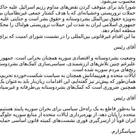
محسوب می‌شود.
شورا باید برای متوقف کردن نقض‌های مداوم رژیم اسرائیل علیه حاکم
به‌ویژه حقوق بین‌الملل بشردوستانه و حقوق بشر است و جنایتی علیه 
جمهوری اسلامی ایران به شدت این حملات تروریستی هولناک را محکوم 
منطقه انجام دهد.
ما این اقدام غیرقانونی بین‌المللی را در نشست شورای امنیت که برا
آقای رئیس
وضعیت بشردوستانه و اقتصادی سوریه همچنان بحرانی است. جمهوری ا
علیرغم چنین تلاش‌های ارزشمندی، سیاسی‌سازی کمک‌های بشردوستانه 
رنج‌های مردم سوریه شده است.
ایالات متحده و هم‌پیمانانش همچنان به سیاست شکست‌خورده تحریم‌های 
همان‌طور که پیش‌تر نیز گفته‌ایم، این اقدامات زیان‌بار باید به‌عنوا
همچنین ضروری است که کمک‌های بشردوستانه بی‌طرفانه و غیرسیاسی به
آقای رئیس
ما به‌طور قاطع به یک راه‌حل سیاسی برای بحران سوریه پایبند هستیم. 
متحده را پایان دهد، از بهره‌برداری ایالات متحده از منابع سوریه جل
ایران قویاً از ازسرگیری فوری نشست‌های کمیته قانون اساسی حمایت می
سپاسگزارم.